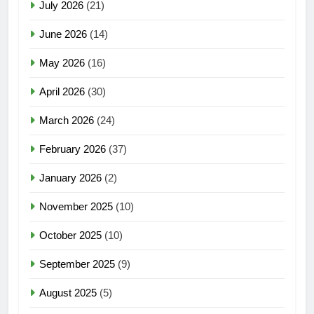
July 2026
(21)
June 2026
(14)
May 2026
(16)
April 2026
(30)
March 2026
(24)
February 2026
(37)
January 2026
(2)
November 2025
(10)
October 2025
(10)
September 2025
(9)
August 2025
(5)