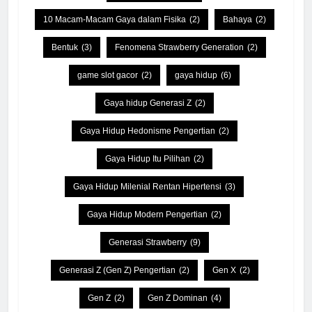
10 Macam-Macam Gaya dalam Fisika
(2)
Bahaya
(2)
Bentuk
(3)
Fenomena Strawberry Generation
(2)
game slot gacor
(2)
gaya hidup
(6)
Gaya hidup Generasi Z
(2)
Gaya Hidup Hedonisme Pengertian
(2)
Gaya Hidup Itu Pilihan
(2)
Gaya Hidup Milenial Rentan Hipertensi
(3)
Gaya Hidup Modern Pengertian
(2)
Generasi Strawberry
(9)
Generasi Z (Gen Z) Pengertian
(2)
Gen X
(2)
Gen Z
(2)
Gen Z Dominan
(4)