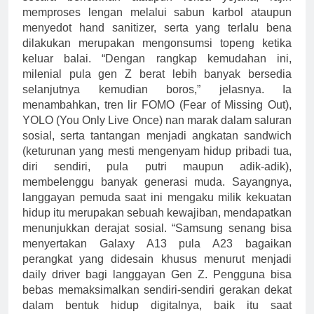
memproses lengan melalui sabun karbol ataupun
menyedot hand sanitizer, serta yang terlalu bena
dilakukan merupakan mengonsumsi topeng ketika
keluar balai. “Dengan rangkap kemudahan ini,
milenial pula gen Z berat lebih banyak bersedia
selanjutnya kemudian boros,” jelasnya. Ia
menambahkan, tren lir FOMO (Fear of Missing Out),
YOLO (You Only Live Once) nan marak dalam saluran
sosial, serta tantangan menjadi angkatan sandwich
(keturunan yang mesti mengenyam hidup pribadi tua,
diri sendiri, pula putri maupun adik-adik),
membelenggu banyak generasi muda. Sayangnya,
langgayan pemuda saat ini mengaku milik kekuatan
hidup itu merupakan sebuah kewajiban, mendapatkan
menunjukkan derajat sosial. “Samsung senang bisa
menyertakan Galaxy A13 pula A23 bagaikan
perangkat yang didesain khusus menurut menjadi
daily driver bagi langgayan Gen Z. Pengguna bisa
bebas memaksimalkan sendiri-sendiri gerakan dekat
dalam bentuk hidup digitalnya, baik itu saat