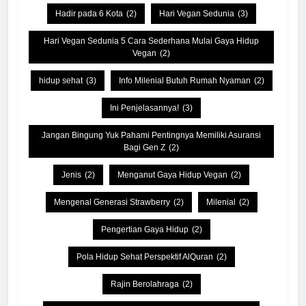
Hadir pada 6 Kota
(2)
Hari Vegan Sedunia
(3)
Hari Vegan Sedunia 5 Cara Sederhana Mulai Gaya Hidup
Vegan
(2)
hidup sehat
(3)
Info Milenial Butuh Rumah Nyaman
(2)
Ini Penjelasannya!
(3)
Jangan Bingung Yuk Pahami Pentingnya Memiliki Asuransi
Bagi Gen Z
(2)
Jenis
(2)
Menganut Gaya Hidup Vegan
(2)
Mengenal Generasi Strawberry
(2)
Milenial
(2)
Pengertian Gaya Hidup
(2)
Pola Hidup Sehat Perspektif AlQuran
(2)
Rajin Berolahraga
(2)