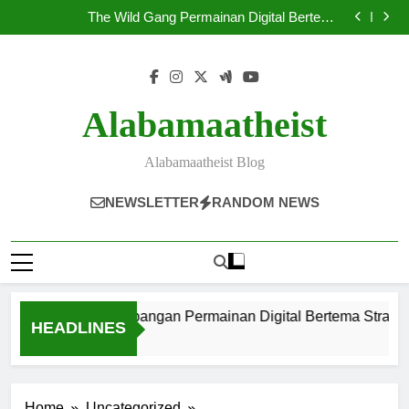
The Big Dawgs Permainan Digital Bertema Anjing
Skip
Petualang Super Modern, dan Teknologi Hiburan
The Wild Gang Permainan Digital Bertema
Interaktif 2026
to
Petualangan Liar Super Modern, dan Teknologi Hiburan
Fury of Anubis Permainan Bertema Mitologi Mesir
Interaktif 2026
Kuno dan Teknologi Hiburan Digital Super Modern Di
Poker Win: Perkembangan Permainan Digital Bertema
content
2026
Strategi Kartu dengan Teknologi Super Modern 2026
The Big Dawgs Permainan Digital Bertema Anjing
Petualang Super Modern, dan Teknologi Hiburan
The Wild Gang Permainan Digital Bertema
Interaktif 2026
Petualangan Liar Super Modern, dan Teknologi Hiburan
Fury of Anubis Permainan Bertema Mitologi Mesir
Alabamaatheist
Interaktif 2026
Kuno dan Teknologi Hiburan Digital Super Modern Di
2026
Alabamaatheist Blog
NEWSLETTER
RANDOM NEWS
ker Win: Perkembangan Permainan Digital Bertema Strategi K
HEADLINES
Days Ago
Home
Uncategorized