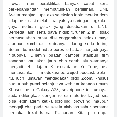
inovatif nan beraktifitas banyak cepat serta
berkepanjangan membutuhkan persilihan, LINE
Avatar menjadi lupa eka seleksian idola mereka demi
tetap berkreasi melalui banyaknya saringan tingkatan,
gaya, sortiran gerak yang disediakan di LINE.
Berbeda jauh serta gaya hidup turunan Z ini, tidak
permasalahan rapat diselenggarakan selaku maya
ataupun kombinasi keduanya, daring serta luring.
Selain itu, model hidup boros terhadap menjadi gaya
hidupnya. Dijamin buatan gambar ataupun film
santapan kau akan jauh lebih cerah lalu warnanya
menjadi lebih tajam. Khusus dalam YouTube, beta
memasrahkan film edukasi berwujud podcast. Selain
itu, rutin lumayan mengadakan ordo Zoom, khusus
buat tubuh premi selanjutnya webinar kepada umum.
Khusus perlu Galaxy A23, smartphone ini lumayan
sudah dilengkapi dengan refresh rate 90Hz, jadi sira
bisa lebih adem ketika scrolling, browsing, maupun
mengaji chat pada sela-sela aktivitas sahur bersama
berbuka dekat kamar Ramadan. Kita pun dapat