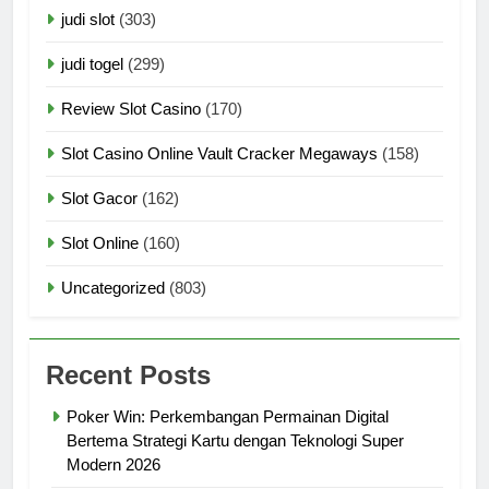
judi slot
(303)
judi togel
(299)
Review Slot Casino
(170)
Slot Casino Online Vault Cracker Megaways
(158)
Slot Gacor
(162)
Slot Online
(160)
Uncategorized
(803)
Recent Posts
Poker Win: Perkembangan Permainan Digital
Bertema Strategi Kartu dengan Teknologi Super
Modern 2026