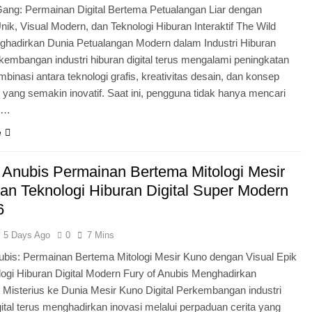
Gang: Permainan Digital Bertema Petualangan Liar dengan
nik, Visual Modern, dan Teknologi Hiburan Interaktif The Wild
hadirkan Dunia Petualangan Modern dalam Industri Hiburan
rkembangan industri hiburan digital terus mengalami peningkatan
mbinasi antara teknologi grafis, kreativitas desain, dan konsep
yang semakin inovatif. Saat ini, pengguna tidak hanya mencari
n…
e
f Anubis Permainan Bertema Mitologi Mesir
an Teknologi Hiburan Digital Super Modern
6
5 Days Ago
0
7 Mins
nubis: Permainan Bertema Mitologi Mesir Kuno dengan Visual Epik
ogi Hiburan Digital Modern Fury of Anubis Menghadirkan
 Misterius ke Dunia Mesir Kuno Digital Perkembangan industri
gital terus menghadirkan inovasi melalui perpaduan cerita yang