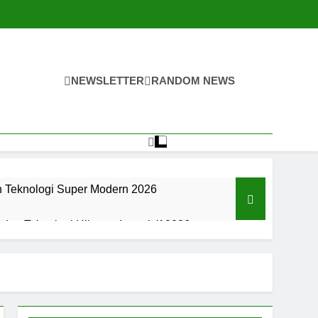
NEWSLETTER
RANDOM NEWS
n Teknologi Super Modern 2026
an Teknologi Hiburan Interaktif 2026
an Teknologi Hiburan Interaktif 2026
an Digital Super Modern Di 2026