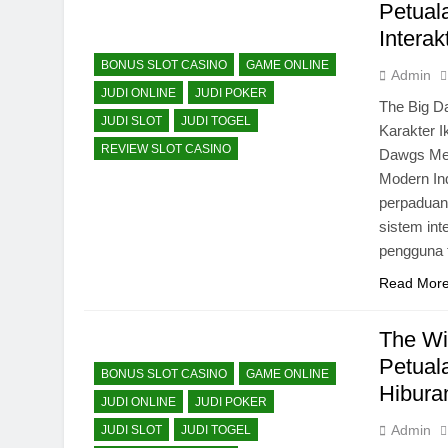
Petual
Interak
BONUS SLOT CASINO
GAME ONLINE
Admin
JUDI ONLINE
JUDI POKER
The Big D
JUDI SLOT
JUDI TOGEL
Karakter I
REVIEW SLOT CASINO
Dawgs Men
Modern Ind
perpaduan 
sistem in
pengguna 
Read Mor
The Wi
Petual
BONUS SLOT CASINO
GAME ONLINE
Hiburan
JUDI ONLINE
JUDI POKER
Admin
JUDI SLOT
JUDI TOGEL