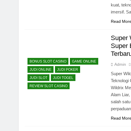
kuat, tek
imersif. 
Read Mor
Super 
Super 
Terbar
BONUS SLOT CASINO
GAME ONLINE
Admin
JUDI ONLINE
JUDI POKER
Super Wild
JUDI SLOT
JUDI TOGEL
Teknologi 
REVIEW SLOT CASINO
Wildrix M
Alam Liar,
salah satu
perpaduan 
Read Mor