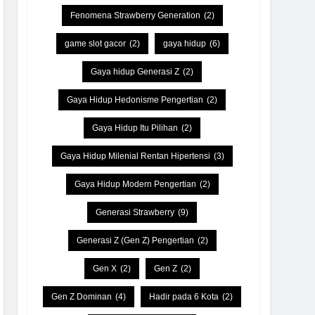
Fenomena Strawberry Generation
(2)
game slot gacor
(2)
gaya hidup
(6)
Gaya hidup Generasi Z
(2)
Gaya Hidup Hedonisme Pengertian
(2)
Gaya Hidup Itu Pilihan
(2)
Gaya Hidup Milenial Rentan Hipertensi
(3)
Gaya Hidup Modern Pengertian
(2)
Generasi Strawberry
(9)
Generasi Z (Gen Z) Pengertian
(2)
Gen X
(2)
Gen Z
(2)
Gen Z Dominan
(4)
Hadir pada 6 Kota
(2)