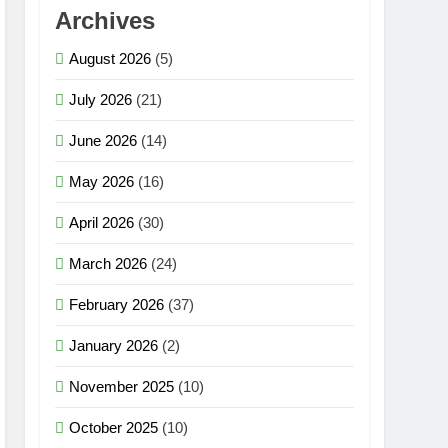
Archives
August 2026
(5)
July 2026
(21)
June 2026
(14)
May 2026
(16)
April 2026
(30)
March 2026
(24)
February 2026
(37)
January 2026
(2)
November 2025
(10)
October 2025
(10)