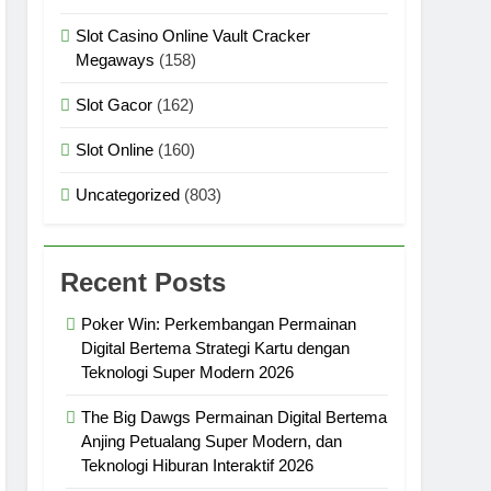
Slot Casino Online Vault Cracker
Megaways
(158)
Slot Gacor
(162)
Slot Online
(160)
Uncategorized
(803)
Recent Posts
Poker Win: Perkembangan Permainan
Digital Bertema Strategi Kartu dengan
Teknologi Super Modern 2026
The Big Dawgs Permainan Digital Bertema
Anjing Petualang Super Modern, dan
Teknologi Hiburan Interaktif 2026