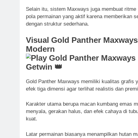
Selain itu, sistem Maxways juga membuat ritme
pola permainan yang aktif karena memberikan sen
dengan struktur sederhana.
Visual Gold Panther Maxways
Modern
Gold Panther Maxways memiliki kualitas grafis 
efek tiga dimensi agar terlihat realistis dan pre
Karakter utama berupa macan kumbang emas men
menyala, gerakan halus, dan efek cahaya di tub
kuat.
Latar permainan biasanya menampilkan hutan m