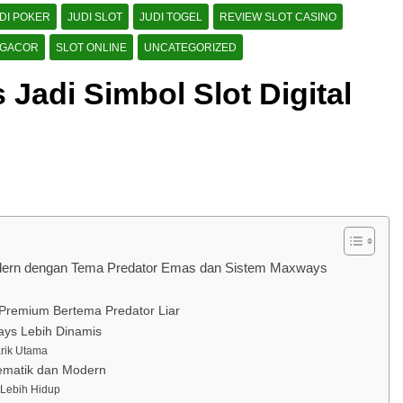
x Hiburan Digital Modern dengan Visual Super Eksotis dan Inov
DI POKER
JUDI SLOT
JUDI TOGEL
REVIEW SLOT CASINO
 GACOR
SLOT ONLINE
UNCATEGORIZED
e Hiburan Digital Super Modern dengan Nuansa Kuda dan Tekno
Jadi Simbol Slot Digital
onanza Hiburan Digital Super Modern dengan Visual Permen d
r Hiburan Digital Modern dengan Tema Petualangan dan Teknol
buran Digital Modern dengan Konsep Keberuntungan dan Tekno
 Hiburan Digital Super Modern dengan Visual Fantasi Naga da
Modern dengan Tema Predator Emas dan Sistem Maxways
 Premium Bertema Predator Liar
ys Lebih Dinamis
rik Utama
nematik dan Modern
Lebih Hidup