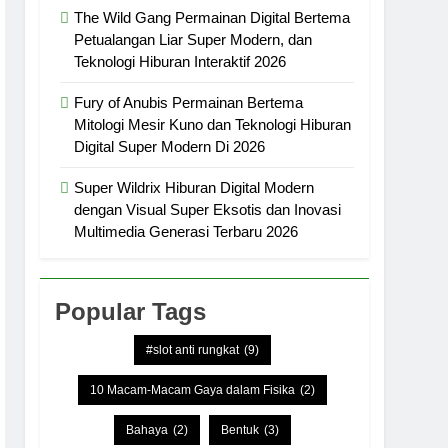
The Wild Gang Permainan Digital Bertema
Petualangan Liar Super Modern, dan
Teknologi Hiburan Interaktif 2026
Fury of Anubis Permainan Bertema
Mitologi Mesir Kuno dan Teknologi Hiburan
Digital Super Modern Di 2026
Super Wildrix Hiburan Digital Modern
dengan Visual Super Eksotis dan Inovasi
Multimedia Generasi Terbaru 2026
Popular Tags
#slot anti rungkat
(9)
10 Macam-Macam Gaya dalam Fisika
(2)
Bahaya
(2)
Bentuk
(3)