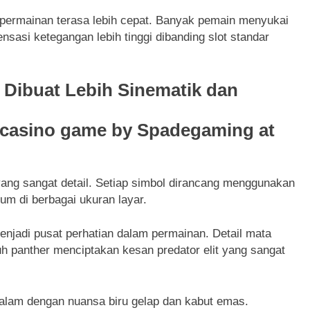
 permainan terasa lebih cepat. Banyak pemain menyukai
sasi ketegangan lebih tinggi dibanding slot standar
 Dibuat Lebih Sinematik dan
yang sangat detail. Setiap simbol dirancang menggunakan
mium di berbagai ukuran layar.
jadi pusat perhatian dalam permainan. Detail mata
uh panther menciptakan kesan predator elit yang sangat
alam dengan nuansa biru gelap dan kabut emas.