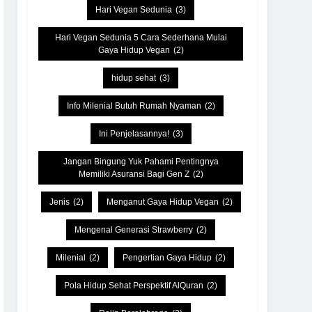
Hari Vegan Sedunia
(3)
Hari Vegan Sedunia 5 Cara Sederhana Mulai
Gaya Hidup Vegan
(2)
hidup sehat
(3)
Info Milenial Butuh Rumah Nyaman
(2)
Ini Penjelasannya!
(3)
Jangan Bingung Yuk Pahami Pentingnya
Memiliki Asuransi Bagi Gen Z
(2)
Jenis
(2)
Menganut Gaya Hidup Vegan
(2)
Mengenal Generasi Strawberry
(2)
Milenial
(2)
Pengertian Gaya Hidup
(2)
Pola Hidup Sehat Perspektif AlQuran
(2)