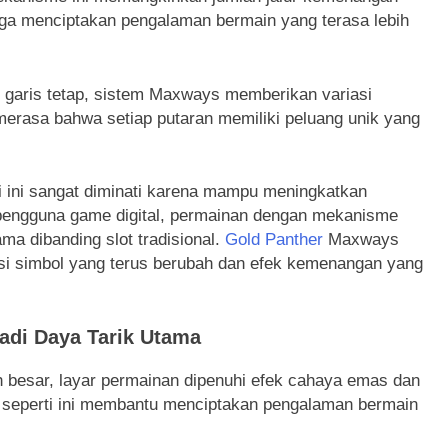
gga menciptakan pengalaman bermain yang terasa lebih
h garis tetap, sistem Maxways memberikan variasi
merasa bahwa setiap putaran memiliki peluang unik yang
rti ini sangat diminati karena mampu meningkatkan
u pengguna game digital, permainan dengan mekanisme
ama dibanding slot tradisional.
Gold Panther
Maxways
si simbol yang terus berubah dan efek kemenangan yang
adi Daya Tarik Utama
h besar, layar permainan dipenuhi efek cahaya emas dan
l seperti ini membantu menciptakan pengalaman bermain