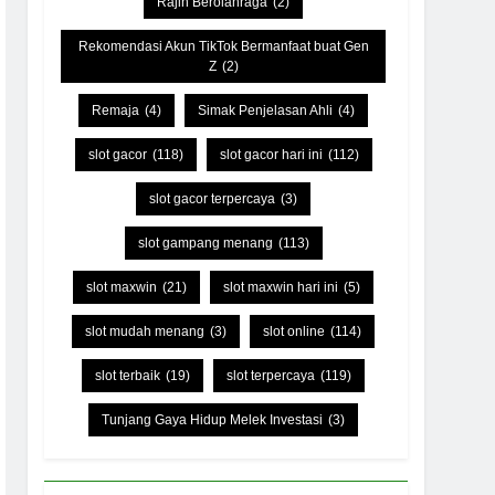
Rajin Berolahraga
(2)
Rekomendasi Akun TikTok Bermanfaat buat Gen
Z
(2)
Remaja
(4)
Simak Penjelasan Ahli
(4)
slot gacor
(118)
slot gacor hari ini
(112)
slot gacor terpercaya
(3)
slot gampang menang
(113)
slot maxwin
(21)
slot maxwin hari ini
(5)
slot mudah menang
(3)
slot online
(114)
slot terbaik
(19)
slot terpercaya
(119)
Tunjang Gaya Hidup Melek Investasi
(3)