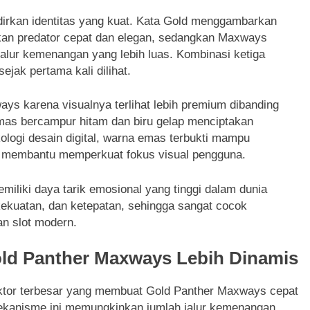
rkan identitas yang kuat. Kata Gold menggambarkan
n predator cepat dan elegan, sedangkan Maxways
lur kemenangan yang lebih luas. Kombinasi ketiga
jak pertama kali dilihat.
ys karena visualnya terlihat lebih premium dibanding
mas bercampur hitam dan biru gelap menciptakan
logi desain digital, warna emas terbukti mampu
m membantu memperkuat fokus visual pengguna.
iliki daya tarik emosional yang tinggi dalam dunia
 kekuatan, dan ketepatan, sehingga sangat cocok
n slot modern.
d Panther Maxways Lebih Dinamis
ktor terbesar yang membuat Gold Panther Maxways cepat
ekanisme ini memungkinkan jumlah jalur kemenangan