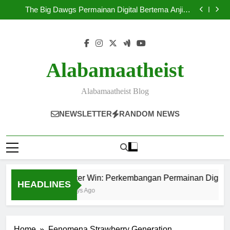
Poker Win: Perkembangan Permainan Digital Bertema
Skip
2026
Strategi Kartu dengan Teknologi Super Modern 2026
The Big Dawgs Permainan Digital Bertema Anjing
to
Petualang Super Modern, dan Teknologi Hiburan
The Wild Gang Permainan Digital Bertema
Interaktif 2026
Petualangan Liar Super Modern, dan Teknologi Hiburan
Fury of Anubis Permainan Bertema Mitologi Mesir
content
Interaktif 2026
Kuno dan Teknologi Hiburan Digital Super Modern Di
Poker Win: Perkembangan Permainan Digital Bertema
2026
Strategi Kartu dengan Teknologi Super Modern 2026
The Big Dawgs Permainan Digital Bertema Anjing
Petualang Super Modern, dan Teknologi Hiburan
The Wild Gang Permainan Digital Bertema
Alabamaatheist
Interaktif 2026
Petualangan Liar Super Modern, dan Teknologi Hiburan
Fury of Anubis Permainan Bertema Mitologi Mesir
Interaktif 2026
Kuno dan Teknologi Hiburan Digital Super Modern Di
2026
Alabamaatheist Blog
NEWSLETTER
RANDOM NEWS
Poker Win: Perkembangan Permainan Digital B
HEADLINES
4 Days Ago
Home
Fenomena Strawberry Generation