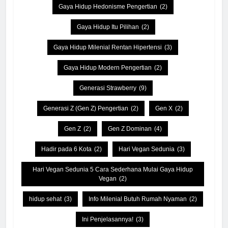
Gaya Hidup Hedonisme Pengertian
(2)
Gaya Hidup Itu Pilihan
(2)
Gaya Hidup Milenial Rentan Hipertensi
(3)
Gaya Hidup Modern Pengertian
(2)
Generasi Strawberry
(9)
Generasi Z (Gen Z) Pengertian
(2)
Gen X
(2)
Gen Z
(2)
Gen Z Dominan
(4)
Hadir pada 6 Kota
(2)
Hari Vegan Sedunia
(3)
Hari Vegan Sedunia 5 Cara Sederhana Mulai Gaya Hidup
Vegan
(2)
hidup sehat
(3)
Info Milenial Butuh Rumah Nyaman
(2)
Ini Penjelasannya!
(3)