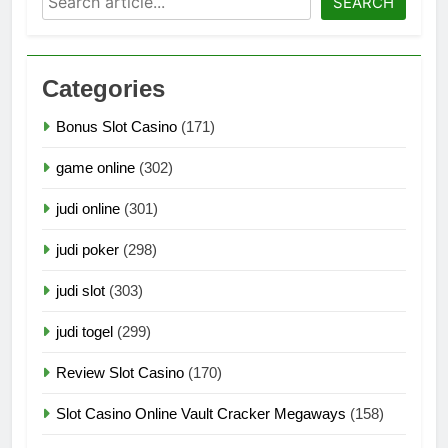
SEARCH
Categories
Bonus Slot Casino
(171)
game online
(302)
judi online
(301)
judi poker
(298)
judi slot
(303)
judi togel
(299)
Review Slot Casino
(170)
Slot Casino Online Vault Cracker Megaways
(158)