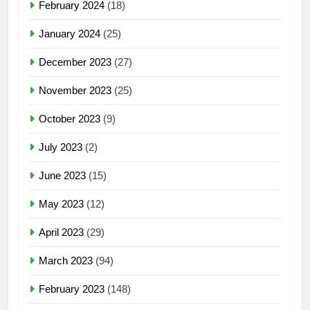
February 2024
(18)
January 2024
(25)
December 2023
(27)
November 2023
(25)
October 2023
(9)
July 2023
(2)
June 2023
(15)
May 2023
(12)
April 2023
(29)
March 2023
(94)
February 2023
(148)