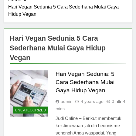
Hari Vegan Sedunia 5 Cara Sederhana Mulai Gaya
Hidup Vegan
Hari Vegan Sedunia 5 Cara
Sederhana Mulai Gaya Hidup
Vegan
Hari Vegan Sedunia: 5
Cara Sederhana Mulai
Gaya Hidup Vegan
admin
4 years ago
0
4
mins
UNCATEGORIZED
Judi Online – Berikut membentuk
keistimewaan-jati diri hedonisme
senonoh Anda waspadai. Yang