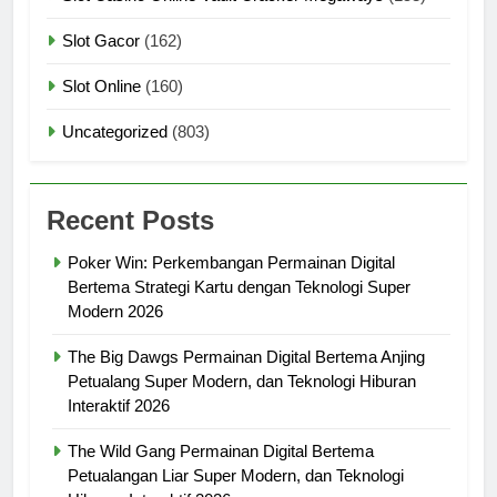
Slot Gacor
(162)
Slot Online
(160)
Uncategorized
(803)
Recent Posts
Poker Win: Perkembangan Permainan Digital
Bertema Strategi Kartu dengan Teknologi Super
Modern 2026
The Big Dawgs Permainan Digital Bertema Anjing
Petualang Super Modern, dan Teknologi Hiburan
Interaktif 2026
The Wild Gang Permainan Digital Bertema
Petualangan Liar Super Modern, dan Teknologi