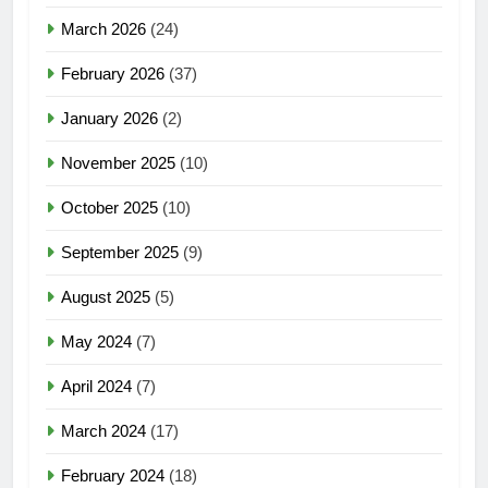
March 2026
(24)
February 2026
(37)
January 2026
(2)
November 2025
(10)
October 2025
(10)
September 2025
(9)
August 2025
(5)
May 2024
(7)
April 2024
(7)
March 2024
(17)
February 2024
(18)