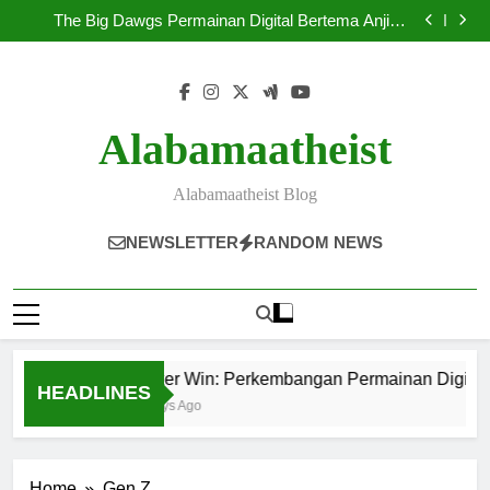
Poker Win: Perkembangan Permainan Digital Bertema
Skip
2026
Strategi Kartu dengan Teknologi Super Modern 2026
The Big Dawgs Permainan Digital Bertema Anjing
to
Petualang Super Modern, dan Teknologi Hiburan
The Wild Gang Permainan Digital Bertema
Interaktif 2026
Petualangan Liar Super Modern, dan Teknologi Hiburan
Fury of Anubis Permainan Bertema Mitologi Mesir
content
Interaktif 2026
Kuno dan Teknologi Hiburan Digital Super Modern Di
Poker Win: Perkembangan Permainan Digital Bertema
2026
Strategi Kartu dengan Teknologi Super Modern 2026
The Big Dawgs Permainan Digital Bertema Anjing
Petualang Super Modern, dan Teknologi Hiburan
The Wild Gang Permainan Digital Bertema
Alabamaatheist
Interaktif 2026
Petualangan Liar Super Modern, dan Teknologi Hiburan
Fury of Anubis Permainan Bertema Mitologi Mesir
Interaktif 2026
Kuno dan Teknologi Hiburan Digital Super Modern Di
2026
Alabamaatheist Blog
NEWSLETTER
RANDOM NEWS
Poker Win: Perkembangan Permainan Digital B
HEADLINES
3 Days Ago
Home
Gen Z