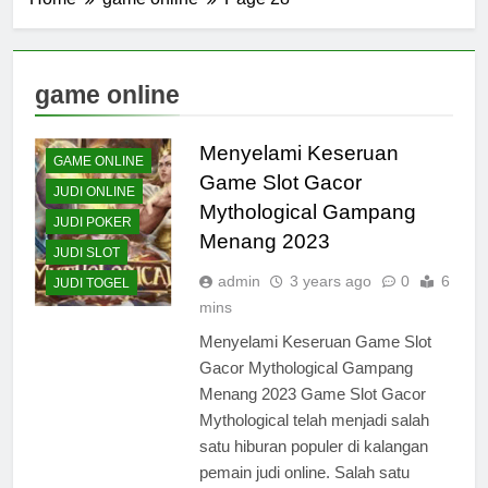
game online
Menyelami Keseruan
GAME ONLINE
Game Slot Gacor
JUDI ONLINE
Mythological Gampang
JUDI POKER
Menang 2023
JUDI SLOT
admin
3 years ago
0
6
JUDI TOGEL
mins
Menyelami Keseruan Game Slot
Gacor Mythological Gampang
Menang 2023 Game Slot Gacor
Mythological telah menjadi salah
satu hiburan populer di kalangan
pemain judi online. Salah satu