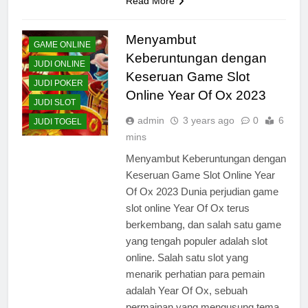
Read More
Menyambut
GAME ONLINE
Keberuntungan dengan
JUDI ONLINE
Keseruan Game Slot
JUDI POKER
Online Year Of Ox 2023
JUDI SLOT
admin
3 years ago
0
6
JUDI TOGEL
mins
Menyambut Keberuntungan dengan
Keseruan Game Slot Online Year
Of Ox 2023 Dunia perjudian game
slot online Year Of Ox terus
berkembang, dan salah satu game
yang tengah populer adalah slot
online. Salah satu slot yang
menarik perhatian para pemain
adalah Year Of Ox, sebuah
permainan yang mengusung tema