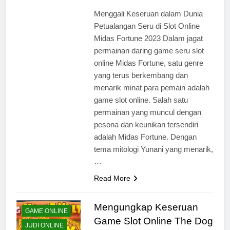
Menggali Keseruan dalam Dunia
Petualangan Seru di Slot Online
Midas Fortune 2023 Dalam jagat
permainan daring game seru slot
online Midas Fortune, satu genre
yang terus berkembang dan
menarik minat para pemain adalah
game slot online. Salah satu
permainan yang muncul dengan
pesona dan keunikan tersendiri
adalah Midas Fortune. Dengan
tema mitologi Yunani yang menarik,
…
Read More
Mengungkap Keseruan
GAME ONLINE
Game Slot Online The Dog
JUDI ONLINE