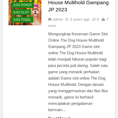
House Multihold Gampang
JUDI POKER
JP 2023
JUDI SLOT
admin
3 years ago
0
7
JUDI TOGEL
mins
Mengungkap Keseruan Game Slot
Online The Dog House Multihold
Gampang JP 2023 Game slot
online The Dog House Multihold
telah menjadi hiburan populer bagi
para pecinta judi daring. Salah satu
game yang menarik perhatian
adalah Game slot online The Dog
House Multihold. Dengan desain
yang menggemaskan dan fitur-fitur
menarik, game ini berhasil
menciptakan pengalaman
bermain…