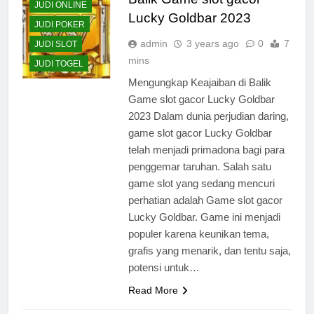
JUDI ONLINE
Lucky Goldbar 2023
JUDI POKER
admin
3 years ago
0
7
JUDI SLOT
mins
JUDI TOGEL
Mengungkap Keajaiban di Balik
Game slot gacor Lucky Goldbar
2023 Dalam dunia perjudian daring,
game slot gacor Lucky Goldbar
telah menjadi primadona bagi para
penggemar taruhan. Salah satu
game slot yang sedang mencuri
perhatian adalah Game slot gacor
Lucky Goldbar. Game ini menjadi
populer karena keunikan tema,
grafis yang menarik, dan tentu saja,
potensi untuk…
Read More