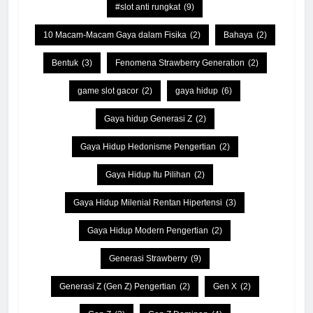
#slot anti rungkat
(9)
10 Macam-Macam Gaya dalam Fisika
(2)
Bahaya
(2)
Bentuk
(3)
Fenomena Strawberry Generation
(2)
game slot gacor
(2)
gaya hidup
(6)
Gaya hidup Generasi Z
(2)
Gaya Hidup Hedonisme Pengertian
(2)
Gaya Hidup Itu Pilihan
(2)
Gaya Hidup Milenial Rentan Hipertensi
(3)
Gaya Hidup Modern Pengertian
(2)
Generasi Strawberry
(9)
Generasi Z (Gen Z) Pengertian
(2)
Gen X
(2)