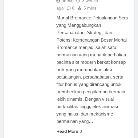
admin
3 weeks
ago
0
5 mins
Mortal Bromance Petualangan Seru
yang Menggabungkan
Persahabatan, Strategi, dan
Potensi Kemenangan Besar Mortal
Bromance menjadi salah satu
permainan yang menarik perhatian
pecinta slot modern berkat konsep
unik yang memadukan aksi
petualangan, persahabatan, serta
fitur bonus yang dirancang untuk
memberikan pengalaman bermain
lebih dinamis. Dengan visual
berkualitas tinggi, efek animasi
yang halus, dan mekanisme
permainan yang…
Read More