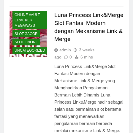
CASINO
SLOT CASINO
Luna Princess Link&Merge
ONLINE VAULT
CRACKER
Slot Fantasi Modern
MEGAWAYS
dengan Mekanisme Link &
SLOT GACOR
Merge
SLOT ONLINE
admin
3 weeks
UNCATEGORIZED
ago
0
6 mins
Luna Princess Link&Merge Slot
Fantasi Modern dengan
Mekanisme Link & Merge yang
Menghadirkan Pengalaman
Bermain Lebih Dinamis Luna
Princess Link&Merge hadir sebagai
salah satu permainan slot bertema
fantasi yang menawarkan
BONUS SLOT
pengalaman bermain berbeda
CASINO
melalui mekanisme Link & Merge.
GAME ONLINE