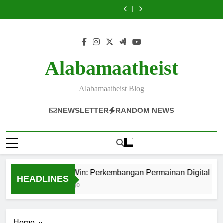
Skip
Permainan
Permainan
Permainan
Permainan
Permainan
Permainan
Permainan
Gang
Anubis
Bertema
Digital
Digital
Digital
Bertema
Digital
Digital
Permainan
Permainan
to
Mitologi
Bertema
Bertema
Bertema
Mitologi
Bertema
Bertema
Digital
Bertema
content
Mesir
Strategi
Anjing
Petualangan
Mesir
Strategi
Anjing
Bertema
Mitologi
Kuno
Kartu
Petualang
Liar
Kuno
Kartu
Petualang
Petualangan
Mesir
dan
dengan
Super
Super
dan
dengan
Super
Liar
Kuno
Teknologi
Teknologi
Modern,
Modern,
Teknologi
Teknologi
Modern,
Super
dan
Alabamaatheist
Hiburan
Super
dan
dan
Hiburan
Super
dan
Modern,
Teknologi
Digital
Modern
Teknologi
Teknologi
Digital
Modern
Teknologi
dan
Hiburan
Super
2026
Hiburan
Hiburan
Super
2026
Hiburan
Teknologi
Digital
Modern
Interaktif
Interaktif
Modern
Interaktif
Hiburan
Super
Alabamaatheist Blog
Di
2026
2026
Di
2026
Interaktif
Modern
2026
2026
2026
Di
NEWSLETTER
RANDOM NEWS
2026
Poker Win: Perkembangan Permainan Digital Bertem
HEADLINES
3 Days Ago
BONUS SLOT
CASINO
GAME ONLINE
Home