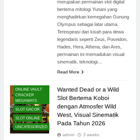
merupakan permainan slot digital
bertema mitologi Yunani yang
BONUS SLOT
menghadirkan kemegahan Gunung
CASINO
Olympus sebagai latar utama.
GAME ONLINE
Terinspirasi dari kisah para dewa
JUDI ONLINE
legendaris seperti Zeus, Poseidon,
JUDI POKER
Hades, Hera, Athena, dan Ares,
JUDI SLOT
permainan ini memadukan visual
JUDI TOGEL
sinematik, teknologi…
REVIEW SLOT
Read More
CASINO
SLOT CASINO
Wanted Dead or a Wild
ONLINE VAULT
CRACKER
Slot Bertema Koboi
MEGAWAYS
dengan Atmosfer Wild
SLOT GACOR
West, Visual Sinematik
SLOT ONLINE
Pada Tahun 2026
UNCATEGORIZED
admin
3 weeks