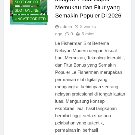
SLOT GACOR
Memukau dan Fitur yang
SLOT ONLINE
Semakin Populer Di 2026
UNCATEGORIZED
admin
3 weeks
ago
0
6 mins
Le Fisherman Slot Bertema
Nelayan Modern dengan Visual
Laut Memukau, Teknologi Interaktif,
dan Fitur Bonus yang Semakin
Populer Le Fisherman merupakan
permainan slot digital yang
mengangkat kehidupan seorang
nelayan profesional di tengah lautan
BONUS SLOT
luas. Mengusung konsep
CASINO
eksplorasi laut, hasil tangkapan
GAME ONLINE
bernilai tinggi, serta suasana
JUDI ONLINE
pelabuhan yang autentik,
JUDI POKER
permainan ini berhasil
JUDI SLOT