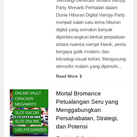
Teknologi Generasi Terbaru Vampy
Party Menarik Perhatian dalam
Dunia Hiburan Digital Vampy Party
BONUS SLOT
menjadi salah satu tema hiburan
CASINO
digital yang semakin banyak
GAME ONLINE
diperbincangkan berkat perpaduan
JUDI ONLINE
antara nuansa vampir klasik, pesta
JUDI POKER
bergaya gotik modern, dan
JUDI SLOT
teknologi visual terkini. Mengusung
JUDI TOGEL
atmosfer malam yang dipenuhi…
REVIEW SLOT
Read More
CASINO
SLOT CASINO
Mortal Bromance
ONLINE VAULT
CRACKER
Petualangan Seru yang
MEGAWAYS
Menggabungkan
SLOT GACOR
Persahabatan, Strategi,
SLOT ONLINE
dan Potensi
UNCATEGORIZED