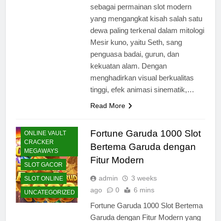
sebagai permainan slot modern
BONUS SLOT
yang mengangkat kisah salah satu
CASINO
dewa paling terkenal dalam mitologi
GAME ONLINE
Mesir kuno, yaitu Seth, sang
JUDI ONLINE
penguasa badai, gurun, dan
JUDI POKER
kekuatan alam. Dengan
JUDI SLOT
menghadirkan visual berkualitas
JUDI TOGEL
tinggi, efek animasi sinematik,…
REVIEW SLOT
Read More
CASINO
SLOT CASINO
Fortune Garuda 1000 Slot
ONLINE VAULT
CRACKER
Bertema Garuda dengan
MEGAWAYS
Fitur Modern
SLOT GACOR
admin
3 weeks
SLOT ONLINE
ago
0
6 mins
UNCATEGORIZED
Fortune Garuda 1000 Slot Bertema
Garuda dengan Fitur Modern yang