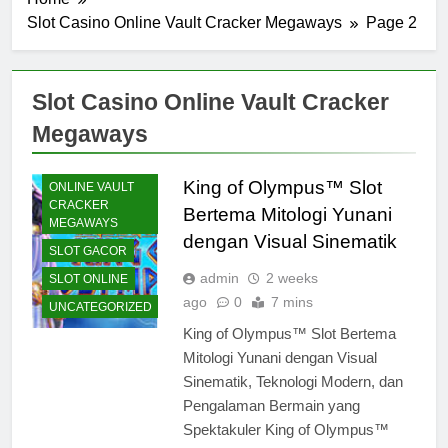
JUDI ONLINE
Slot Casino Online Vault Cracker Megaways
Page 2
JUDI POKER
JUDI SLOT
JUDI TOGEL
Slot Casino Online Vault Cracker
REVIEW SLOT
Megaways
CASINO
SLOT CASINO
King of Olympus™ Slot
ONLINE VAULT
CRACKER
Bertema Mitologi Yunani
MEGAWAYS
dengan Visual Sinematik
SLOT GACOR
admin
2 weeks
SLOT ONLINE
ago
0
7 mins
UNCATEGORIZED
King of Olympus™ Slot Bertema
Mitologi Yunani dengan Visual
Sinematik, Teknologi Modern, dan
Pengalaman Bermain yang
Spektakuler King of Olympus™