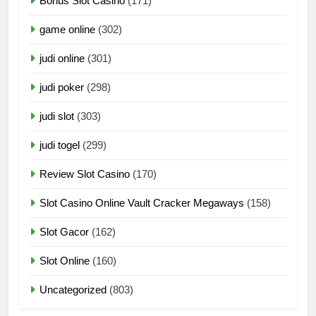
Bonus Slot Casino
(171)
game online
(302)
judi online
(301)
judi poker
(298)
judi slot
(303)
judi togel
(299)
Review Slot Casino
(170)
Slot Casino Online Vault Cracker Megaways
(158)
Slot Gacor
(162)
Slot Online
(160)
Uncategorized
(803)