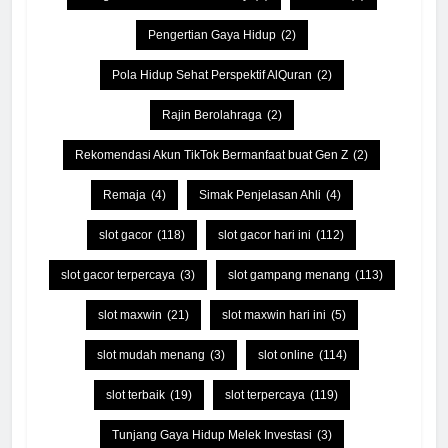
Pengertian Gaya Hidup
(2)
Pola Hidup Sehat Perspektif AlQuran
(2)
Rajin Berolahraga
(2)
Rekomendasi Akun TikTok Bermanfaat buat Gen Z
(2)
Remaja
(4)
Simak Penjelasan Ahli
(4)
slot gacor
(118)
slot gacor hari ini
(112)
slot gacor terpercaya
(3)
slot gampang menang
(113)
slot maxwin
(21)
slot maxwin hari ini
(5)
slot mudah menang
(3)
slot online
(114)
slot terbaik
(19)
slot terpercaya
(119)
Tunjang Gaya Hidup Melek Investasi
(3)