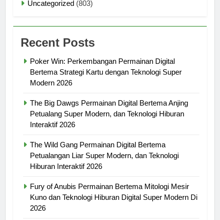
Uncategorized
(803)
Recent Posts
Poker Win: Perkembangan Permainan Digital
Bertema Strategi Kartu dengan Teknologi Super
Modern 2026
The Big Dawgs Permainan Digital Bertema Anjing
Petualang Super Modern, dan Teknologi Hiburan
Interaktif 2026
The Wild Gang Permainan Digital Bertema
Petualangan Liar Super Modern, dan Teknologi
Hiburan Interaktif 2026
Fury of Anubis Permainan Bertema Mitologi Mesir
Kuno dan Teknologi Hiburan Digital Super Modern Di
2026