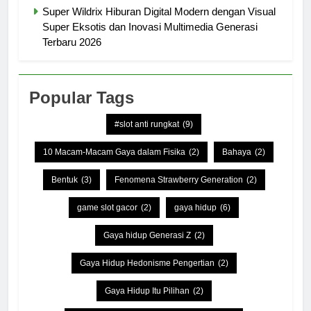
Super Wildrix Hiburan Digital Modern dengan Visual
Super Eksotis dan Inovasi Multimedia Generasi
Terbaru 2026
Popular Tags
#slot anti rungkat
(9)
10 Macam-Macam Gaya dalam Fisika
(2)
Bahaya
(2)
Bentuk
(3)
Fenomena Strawberry Generation
(2)
game slot gacor
(2)
gaya hidup
(6)
Gaya hidup Generasi Z
(2)
Gaya Hidup Hedonisme Pengertian
(2)
Gaya Hidup Itu Pilihan
(2)