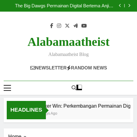
Poker Win: Perkembangan Permainan Digital Bertema
Skip
2026
Strategi Kartu dengan Teknologi Super Modern 2026
The Big Dawgs Permainan Digital Bertema Anjing
to
Petualang Super Modern, dan Teknologi Hiburan
The Wild Gang Permainan Digital Bertema
Interaktif 2026
Petualangan Liar Super Modern, dan Teknologi Hiburan
Fury of Anubis Permainan Bertema Mitologi Mesir
content
Interaktif 2026
Kuno dan Teknologi Hiburan Digital Super Modern Di
Poker Win: Perkembangan Permainan Digital Bertema
2026
Strategi Kartu dengan Teknologi Super Modern 2026
The Big Dawgs Permainan Digital Bertema Anjing
Petualang Super Modern, dan Teknologi Hiburan
The Wild Gang Permainan Digital Bertema
Alabamaatheist
Interaktif 2026
Petualangan Liar Super Modern, dan Teknologi Hiburan
Fury of Anubis Permainan Bertema Mitologi Mesir
Interaktif 2026
Kuno dan Teknologi Hiburan Digital Super Modern Di
2026
Alabamaatheist Blog
NEWSLETTER
RANDOM NEWS
Poker Win: Perkembangan Permainan Digital B
HEADLINES
4 Days Ago
Home