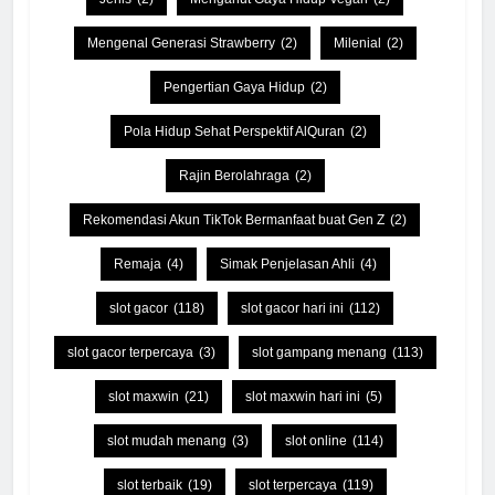
Mengenal Generasi Strawberry
(2)
Milenial
(2)
Pengertian Gaya Hidup
(2)
Pola Hidup Sehat Perspektif AlQuran
(2)
Rajin Berolahraga
(2)
Rekomendasi Akun TikTok Bermanfaat buat Gen Z
(2)
Remaja
(4)
Simak Penjelasan Ahli
(4)
slot gacor
(118)
slot gacor hari ini
(112)
slot gacor terpercaya
(3)
slot gampang menang
(113)
slot maxwin
(21)
slot maxwin hari ini
(5)
slot mudah menang
(3)
slot online
(114)
slot terbaik
(19)
slot terpercaya
(119)