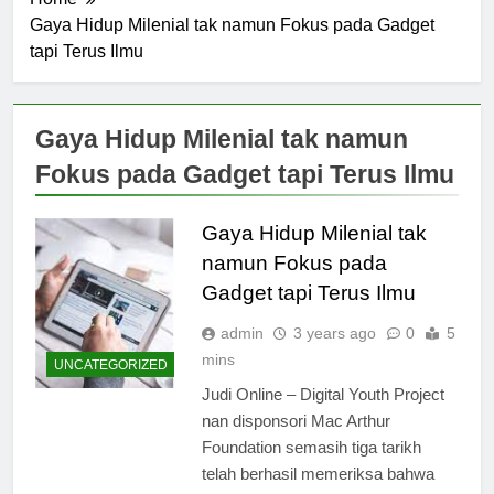
Gaya Hidup Milenial tak namun Fokus pada Gadget
tapi Terus Ilmu
Gaya Hidup Milenial tak namun
Fokus pada Gadget tapi Terus Ilmu
Gaya Hidup Milenial tak
namun Fokus pada
Gadget tapi Terus Ilmu
admin
3 years ago
0
5
mins
UNCATEGORIZED
Judi Online – Digital Youth Project
nan disponsori Mac Arthur
Foundation semasih tiga tarikh
telah berhasil memeriksa bahwa