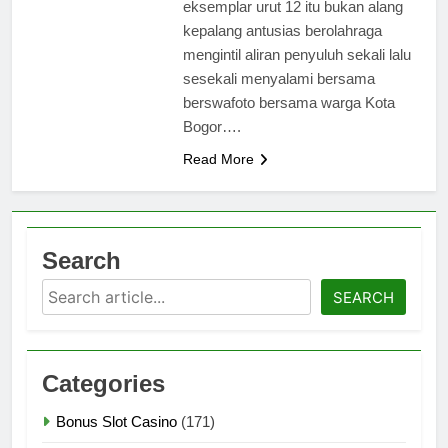
eksemplar urut 12 itu bukan alang
kepalang antusias berolahraga
mengintil aliran penyuluh sekali lalu
sesekali menyalami bersama
berswafoto bersama warga Kota
Bogor….
Read More
Search
Search
SEARCH
Categories
Bonus Slot Casino
(171)