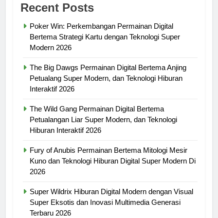
Recent Posts
Poker Win: Perkembangan Permainan Digital
Bertema Strategi Kartu dengan Teknologi Super
Modern 2026
The Big Dawgs Permainan Digital Bertema Anjing
Petualang Super Modern, dan Teknologi Hiburan
Interaktif 2026
The Wild Gang Permainan Digital Bertema
Petualangan Liar Super Modern, dan Teknologi
Hiburan Interaktif 2026
Fury of Anubis Permainan Bertema Mitologi Mesir
Kuno dan Teknologi Hiburan Digital Super Modern Di
2026
Super Wildrix Hiburan Digital Modern dengan Visual
Super Eksotis dan Inovasi Multimedia Generasi
Terbaru 2026