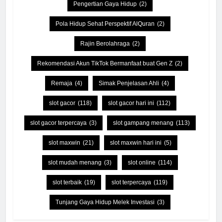
Pengertian Gaya Hidup
(2)
Pola Hidup Sehat Perspektif AlQuran
(2)
Rajin Berolahraga
(2)
Rekomendasi Akun TikTok Bermanfaat buat Gen Z
(2)
Remaja
(4)
Simak Penjelasan Ahli
(4)
slot gacor
(118)
slot gacor hari ini
(112)
slot gacor terpercaya
(3)
slot gampang menang
(113)
slot maxwin
(21)
slot maxwin hari ini
(5)
slot mudah menang
(3)
slot online
(114)
slot terbaik
(19)
slot terpercaya
(119)
Tunjang Gaya Hidup Melek Investasi
(3)