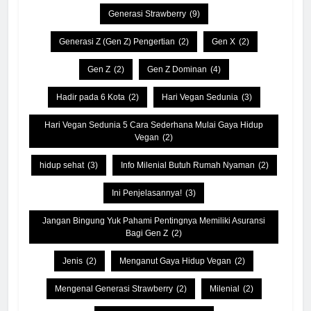
Generasi Strawberry
(9)
Generasi Z (Gen Z) Pengertian
(2)
Gen X
(2)
Gen Z
(2)
Gen Z Dominan
(4)
Hadir pada 6 Kota
(2)
Hari Vegan Sedunia
(3)
Hari Vegan Sedunia 5 Cara Sederhana Mulai Gaya Hidup
Vegan
(2)
hidup sehat
(3)
Info Milenial Butuh Rumah Nyaman
(2)
Ini Penjelasannya!
(3)
Jangan Bingung Yuk Pahami Pentingnya Memiliki Asuransi
Bagi Gen Z
(2)
Jenis
(2)
Menganut Gaya Hidup Vegan
(2)
Mengenal Generasi Strawberry
(2)
Milenial
(2)