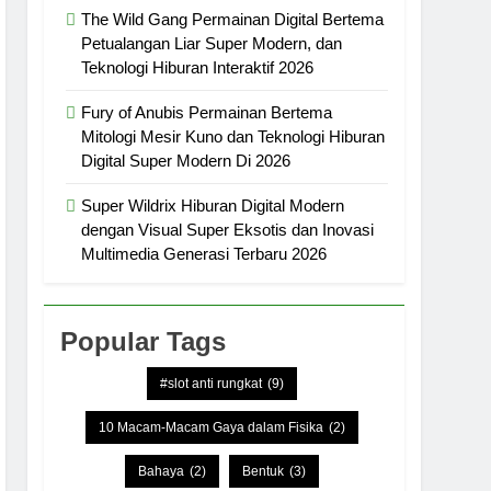
The Wild Gang Permainan Digital Bertema
Petualangan Liar Super Modern, dan
Teknologi Hiburan Interaktif 2026
Fury of Anubis Permainan Bertema
Mitologi Mesir Kuno dan Teknologi Hiburan
Digital Super Modern Di 2026
Super Wildrix Hiburan Digital Modern
dengan Visual Super Eksotis dan Inovasi
Multimedia Generasi Terbaru 2026
Popular Tags
#slot anti rungkat
(9)
10 Macam-Macam Gaya dalam Fisika
(2)
Bahaya
(2)
Bentuk
(3)