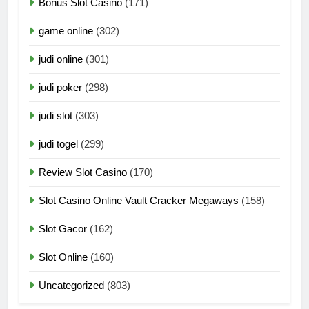
Bonus Slot Casino
(171)
game online
(302)
judi online
(301)
judi poker
(298)
judi slot
(303)
judi togel
(299)
Review Slot Casino
(170)
Slot Casino Online Vault Cracker Megaways
(158)
Slot Gacor
(162)
Slot Online
(160)
Uncategorized
(803)