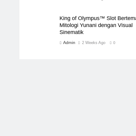
King of Olympus™ Slot Bertem
Mitologi Yunani dengan Visual
Sinematik
Admin
2 Weeks Ago
0