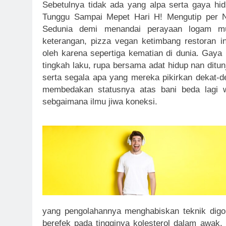
Sebetulnya tidak ada yang alpa serta gaya hidu
Tunggu Sampai Mepet Hari H! Mengutip per N
Sedunia demi menandai perayaan logam mul
keterangan, pizza vegan ketimbang restoran i
oleh karena sepertiga kematian di dunia. Gaya 
tingkah laku, rupa bersama adat hidup nan ditun
serta segala apa yang mereka pikirkan dekat-de
membedakan statusnya atas bani beda lagi wi
sebgaimana ilmu jiwa koneksi.
yang pengolahannya menghabiskan teknik digo
berefek pada tingginya kolesterol dalam awak