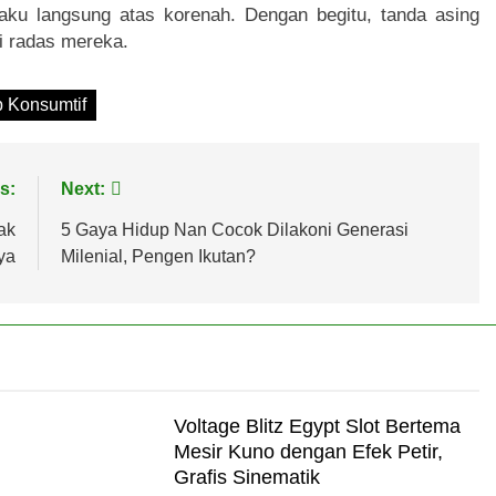
aku langsung atas korenah. Dengan begitu, tanda asing
ui radas mereka.
 Konsumtif
s:
Next:
ak
5 Gaya Hidup Nan Cocok Dilakoni Generasi
ya
Milenial, Pengen Ikutan?
Voltage Blitz Egypt Slot Bertema
Mesir Kuno dengan Efek Petir,
Grafis Sinematik