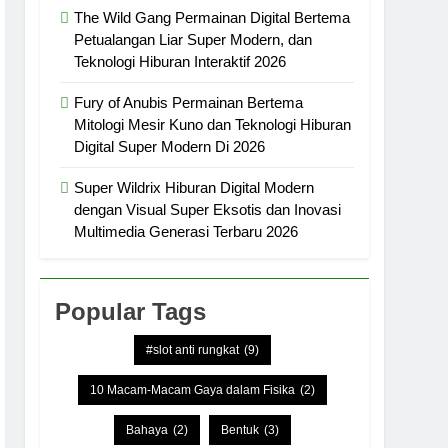
The Wild Gang Permainan Digital Bertema
Petualangan Liar Super Modern, dan
Teknologi Hiburan Interaktif 2026
Fury of Anubis Permainan Bertema
Mitologi Mesir Kuno dan Teknologi Hiburan
Digital Super Modern Di 2026
Super Wildrix Hiburan Digital Modern
dengan Visual Super Eksotis dan Inovasi
Multimedia Generasi Terbaru 2026
Popular Tags
#slot anti rungkat
(9)
10 Macam-Macam Gaya dalam Fisika
(2)
Bahaya
(2)
Bentuk
(3)