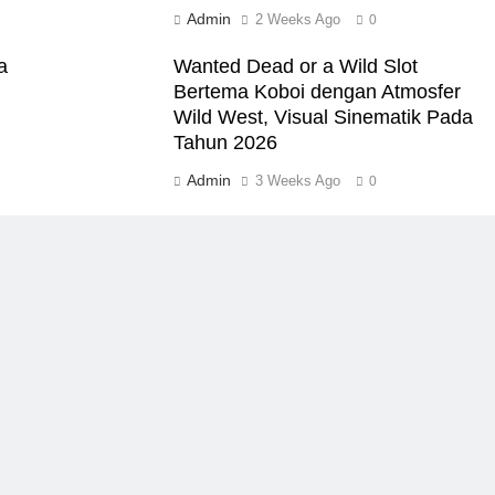
Admin
2 Weeks Ago
0
a
Wanted Dead or a Wild Slot
Bertema Koboi dengan Atmosfer
Wild West, Visual Sinematik Pada
Tahun 2026
Admin
3 Weeks Ago
0