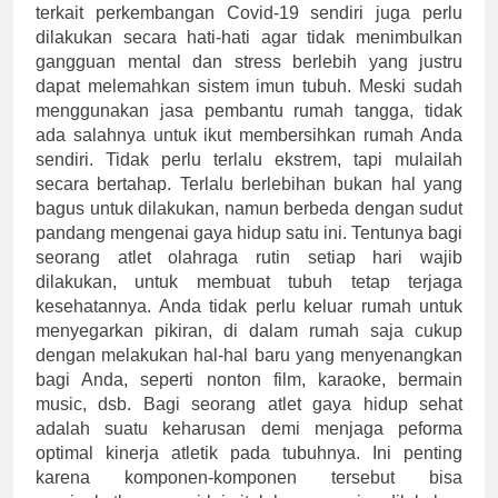
terkait perkembangan Covid-19 sendiri juga perlu
dilakukan secara hati-hati agar tidak menimbulkan
gangguan mental dan stress berlebih yang justru
dapat melemahkan sistem imun tubuh. Meski sudah
menggunakan jasa pembantu rumah tangga, tidak
ada salahnya untuk ikut membersihkan rumah Anda
sendiri. Tidak perlu terlalu ekstrem, tapi mulailah
secara bertahap. Terlalu berlebihan bukan hal yang
bagus untuk dilakukan, namun berbeda dengan sudut
pandang mengenai gaya hidup satu ini. Tentunya bagi
seorang atlet olahraga rutin setiap hari wajib
dilakukan, untuk membuat tubuh tetap terjaga
kesehatannya. Anda tidak perlu keluar rumah untuk
menyegarkan pikiran, di dalam rumah saja cukup
dengan melakukan hal-hal baru yang menyenangkan
bagi Anda, seperti nonton film, karaoke, bermain
music, dsb. Bagi seorang atlet gaya hidup sehat
adalah suatu keharusan demi menjaga peforma
optimal kinerja atletik pada tubuhnya. Ini penting
karena komponen-komponen tersebut bisa