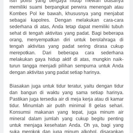
istri polisi yang bergaya hidup mewah biasanya
memiliki suami berpangkat perwira menengah atau
Kombes Pol ke bawah, khususnya yang menjabat
sebagai kapolres. Dengan melakukan cara-cara
sederhana di atas, Anda tetap dapat memiliki tubuh
sehat di tengah aktivitas yang padat. Bagi beberapa
orang, menyempatkan diri untuk berolahraga di
tengah aktivitas yang padat sering dirasa cukup
merepotkan. Dari beberapa cara sederhana
melakukan gaya hidup aktif di atas, mungkin naik-
turun tangga menjadi pilihan sempurna untuk Anda
dengan aktivitas yang padat setiap harinya.
Biasakan juga untuk tidur teratur, yaitu dengan tidur
dan bangun di waktu yang sama setiap harinya.
Pastikan juga tersedia air di meja kerja atau di kamar
tidur. Minumlah air putih minimal 8 gelas sehari.
Konsumsi makanan yang tepat, juga minum air
mineral dalam jumlah yang cukup begitu penting
untuk menjaga kesehatan Anda. Oh ya, bagi yang
suka merokok dan juga minum alkohol, disarankan