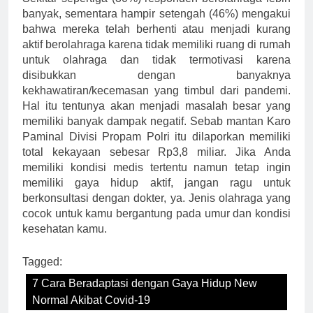
banyak, sementara hampir setengah (46%) mengakui
bahwa mereka telah berhenti atau menjadi kurang
aktif berolahraga karena tidak memiliki ruang di rumah
untuk olahraga dan tidak termotivasi karena
disibukkan dengan banyaknya
kekhawatiran/kecemasan yang timbul dari pandemi.
Hal itu tentunya akan menjadi masalah besar yang
memiliki banyak dampak negatif. Sebab mantan Karo
Paminal Divisi Propam Polri itu dilaporkan memiliki
total kekayaan sebesar Rp3,8 miliar. Jika Anda
memiliki kondisi medis tertentu namun tetap ingin
memiliki gaya hidup aktif, jangan ragu untuk
berkonsultasi dengan dokter, ya. Jenis olahraga yang
cocok untuk kamu bergantung pada umur dan kondisi
kesehatan kamu.
Tagged:
7 Cara Beradaptasi dengan Gaya Hidup New
Normal Akibat Covid-19