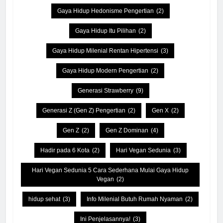
Gaya Hidup Hedonisme Pengertian
(2)
Gaya Hidup Itu Pilihan
(2)
Gaya Hidup Milenial Rentan Hipertensi
(3)
Gaya Hidup Modern Pengertian
(2)
Generasi Strawberry
(9)
Generasi Z (Gen Z) Pengertian
(2)
Gen X
(2)
Gen Z
(2)
Gen Z Dominan
(4)
Hadir pada 6 Kota
(2)
Hari Vegan Sedunia
(3)
Hari Vegan Sedunia 5 Cara Sederhana Mulai Gaya Hidup
Vegan
(2)
hidup sehat
(3)
Info Milenial Butuh Rumah Nyaman
(2)
Ini Penjelasannya!
(3)