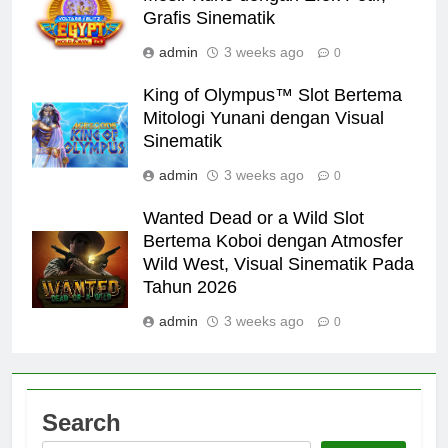
Grafis Sinematik
admin
3 weeks ago
0
King of Olympus™ Slot Bertema
Mitologi Yunani dengan Visual
Sinematik
admin
3 weeks ago
0
Wanted Dead or a Wild Slot
Bertema Koboi dengan Atmosfer
Wild West, Visual Sinematik Pada
Tahun 2026
admin
3 weeks ago
0
Search