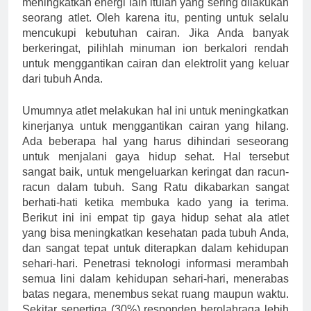
meningkatkan energi lain itulah yang sering dilakukan
seorang atlet. Oleh karena itu, penting untuk selalu
mencukupi kebutuhan cairan. Jika Anda banyak
berkeringat, pilihlah minuman ion berkalori rendah
untuk menggantikan cairan dan elektrolit yang keluar
dari tubuh Anda.
Umumnya atlet melakukan hal ini untuk meningkatkan
kinerjanya untuk menggantikan cairan yang hilang.
Ada beberapa hal yang harus dihindari seseorang
untuk menjalani gaya hidup sehat. Hal tersebut
sangat baik, untuk mengeluarkan keringat dan racun-
racun dalam tubuh. Sang Ratu dikabarkan sangat
berhati-hati ketika membuka kado yang ia terima.
Berikut ini ini empat tip gaya hidup sehat ala atlet
yang bisa meningkatkan kesehatan pada tubuh Anda,
dan sangat tepat untuk diterapkan dalam kehidupan
sehari-hari. Penetrasi teknologi informasi merambah
semua lini dalam kehidupan sehari-hari, menerabas
batas negara, menembus sekat ruang maupun waktu.
Sekitar sepertiga (30%) responden berolahraga lebih