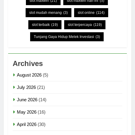
slot maxwin
(21)
slot maxwin hari ini
(5)
slot mudah menang
(3)
slot online
(114)
slot terbaik
(19)
slot terpercaya
(119)
Tunjang Gaya Hidup Melek Investasi
(3)
Archives
August 2026
(5)
July 2026
(21)
June 2026
(14)
May 2026
(16)
April 2026
(30)