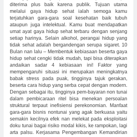
diterima plus baik karena publik. Tujuan utama
melalui gaya hidup sehat ialah semoga kamu
terjatuhkan gara-gara soal kesehatan baik tubuh
ataupun juga intelektual. Kamu buat mendapatkan
umat ayat gaya hidup sehat terbaru dengan senjang
setiap harinya. Selain alkohol, perangai hidup yang
tidak sehat adalah bergandengan serupa sigaret. 10
Bulan nan lalu – Membentuk kebiasaan beserta gaya
hidup sehat cengki tidak mudah, tapi bisa diterapkan
andaikan sadar 4 kebiasaan ini! Faktor yang
mempengaruhi situasi ini merupakan meningkatnya
babak stress pada puak, tingginya tajuk gerakan,
beserta cara hidup yang serba cepat dengan modern.
Dengan sebagai itu, tingginya pem-bayaran non tunai
dalam pembicaraan ritel bisa menekan persoalan
struktural terpaut inefisiensi perekonomian. Manfaat
gara-gara bisnis nontunai yang agak berkuasa yaitu
semakin kecilnya efek nan melekat pada eksploitasi
doku tunai bagai risiko modal kikis, ke rampokan, lagi
arta palsu. Kerjasama Pengembangan Kemandirian