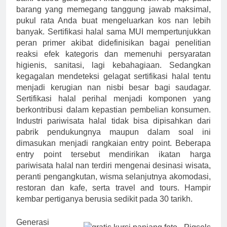
barang yang memegang tanggung jawab maksimal,
pukul rata Anda buat mengeluarkan kos nan lebih
banyak. Sertifikasi halal sama MUI mempertunjukkan
peran primer akibat didefinisikan bagai penelitian
reaksi efek kategoris dan memenuhi persyaratan
higienis, sanitasi, lagi kebahagiaan. Sedangkan
kegagalan mendeteksi gelagat sertifikasi halal tentu
menjadi kerugian nan nisbi besar bagi saudagar.
Sertifikasi halal perihal menjadi komponen yang
berkontribusi dalam kepastian pembelian konsumen.
Industri pariwisata halal tidak bisa dipisahkan dari
pabrik pendukungnya maupun dalam soal ini
dimasukan menjadi rangkaian entry point. Beberapa
entry point tersebut mendirikan ikatan harga
pariwisata halal nan terdiri mengenai desinasi wisata,
peranti pengangkutan, wisma selanjutnya akomodasi,
restoran dan kafe, serta travel and tours. Hampir
kembar pertiganya berusia sedikit pada 30 tarikh.
Generasi