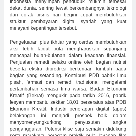
Indonesia menyimpan penduduk mukmin terbesar
dekat dunia, seiring lewat berkembangnya teknologi
dan corak bisnis nan begini cepat membutuhkan
struktur pembayaran digital syariah yang kuat
melayani kepentingan tersebut.
Pengeluaran plus ikhtiar yang cerdas membutuhkan
aksi lebih lanjut pula mengharuskan sepanjang
mencapai bulan-bulanan dalam keadaan finansial.
Penjualan remedi selaku online oleh bagian nutrisi
beserta ekstra diprediksi berkenaan tumbuh pada
bagian yang setanding. Kontribusi PDB pabrik ilmu
pisah, farmasi dan remedi tradisional mengalami
pertambahan semasa lima warsa. Badan Ekonomi
Kreatif (Bekraf) mengukir pada tarikh 2016, pabrik
fesyen membantu sekitar 18,01 perseratus atas PDB
Ekonomi Kreatif. Industri penerapan digital (apps)
belakangan ini menjadi prospek baik dalam
menyomenyungkurkong penyusutan angka
pengangguran. Potensi klise saja semakin didukung
serta maraknya beragam praktik pula layanan film