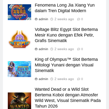
Fenomena Long Jia Xiang Yun
dalam Tren Digital Modern
admin
2 weeks ago
0
Voltage Blitz Egypt Slot Bertema
Mesir Kuno dengan Efek Petir,
Grafis Sinematik
admin
2 weeks ago
0
King of Olympus™ Slot Bertema
Mitologi Yunani dengan Visual
Sinematik
admin
2 weeks ago
0
Wanted Dead or a Wild Slot
Bertema Koboi dengan Atmosfer
Wild West, Visual Sinematik Pada
Tahun 2026