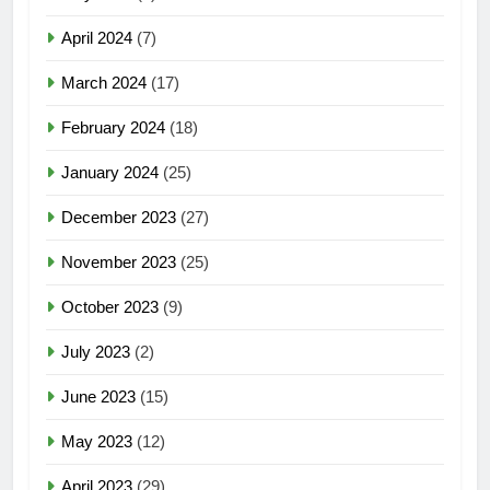
April 2024
(7)
March 2024
(17)
February 2024
(18)
January 2024
(25)
December 2023
(27)
November 2023
(25)
October 2023
(9)
July 2023
(2)
June 2023
(15)
May 2023
(12)
April 2023
(29)