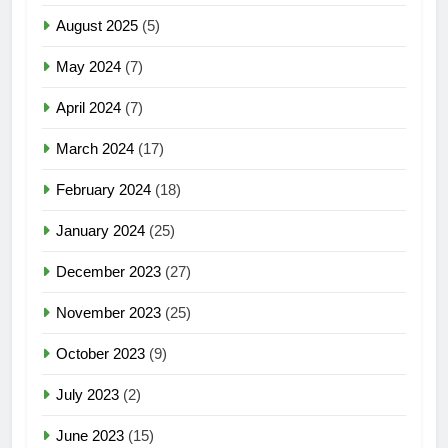
August 2025
(5)
May 2024
(7)
April 2024
(7)
March 2024
(17)
February 2024
(18)
January 2024
(25)
December 2023
(27)
November 2023
(25)
October 2023
(9)
July 2023
(2)
June 2023
(15)