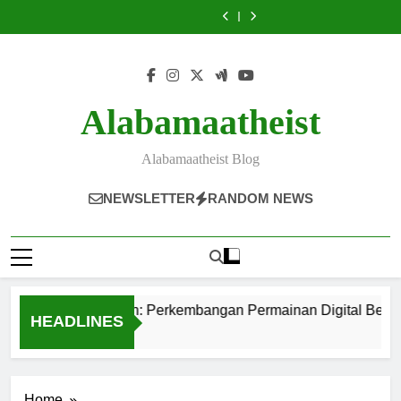
Fury of Anubis
Poker Win:
Skip
Mesir Kuno dan
Bertema Strategi
Bertema Anjing
Bertema
Permainan
Perkembangan
The Big Dawgs
The Wild Gang
Teknologi Hiburan
Kartu dengan
Petualang Super
Petualangan Liar
Bertema Mitologi
Permainan Digital
to
Permainan Digital
Permainan Digital
Fury of Anubis
Digital Super
Teknologi Super
Modern, dan
Super Modern,
Mesir Kuno dan
Bertema Strategi
Bertema Anjing
Bertema
Permainan
content
Modern Di 2026
Modern 2026
Teknologi Hiburan
dan Teknologi
Teknologi Hiburan
Kartu dengan
Petualang Super
Petualangan Liar
Bertema Mitologi
Interaktif 2026
Hiburan Interaktif
Digital Super
Teknologi Super
Modern, dan
Super Modern,
Mesir Kuno dan
2026
Modern Di 2026
Modern 2026
Teknologi Hiburan
dan Teknologi
Teknologi Hiburan
Interaktif 2026
Hiburan Interaktif
Digital Super
Alabamaatheist
2026
Modern Di 2026
Alabamaatheist Blog
NEWSLETTER
RANDOM NEWS
Poker Win: Perkembangan Permainan Digital Bertema 
HEADLINES
4 Days Ago
BONUS SLOT
CASINO
Home