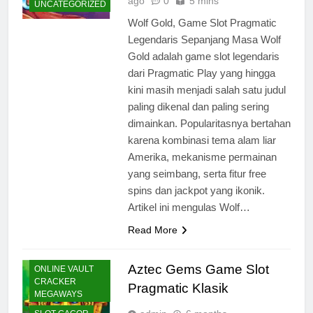
ago
0
5 mins
UNCATEGORIZED
Wolf Gold, Game Slot Pragmatic
Legendaris Sepanjang Masa Wolf
Gold adalah game slot legendaris
dari Pragmatic Play yang hingga
kini masih menjadi salah satu judul
BONUS SLOT
paling dikenal dan paling sering
CASINO
dimainkan. Popularitasnya bertahan
GAME ONLINE
karena kombinasi tema alam liar
JUDI ONLINE
Amerika, mekanisme permainan
JUDI POKER
yang seimbang, serta fitur free
JUDI SLOT
spins dan jackpot yang ikonik.
JUDI TOGEL
Artikel ini mengulas Wolf…
REVIEW SLOT
Read More
CASINO
SLOT CASINO
Aztec Gems Game Slot
ONLINE VAULT
CRACKER
Pragmatic Klasik
MEGAWAYS