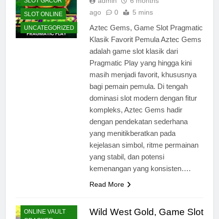
admin
6 months
SLOT GACOR
ago
0
5 mins
SLOT ONLINE
Aztec Gems, Game Slot Pragmatic
UNCATEGORIZED
Klasik Favorit Pemula Aztec Gems
adalah game slot klasik dari
Pragmatic Play yang hingga kini
masih menjadi favorit, khususnya
bagi pemain pemula. Di tengah
BONUS SLOT
dominasi slot modern dengan fitur
CASINO
kompleks, Aztec Gems hadir
GAME ONLINE
dengan pendekatan sederhana
JUDI ONLINE
yang menitikberatkan pada
JUDI POKER
kejelasan simbol, ritme permainan
JUDI SLOT
yang stabil, dan potensi
JUDI TOGEL
kemenangan yang konsisten….
REVIEW SLOT
Read More
CASINO
SLOT CASINO
Wild West Gold, Game Slot
ONLINE VAULT