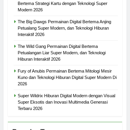
Bertema Strategi Kartu dengan Teknologi Super
Modern 2026
The Big Dawgs Permainan Digital Bertema Anjing
Petualang Super Modern, dan Teknologi Hiburan
Interaktif 2026
The Wild Gang Permainan Digital Bertema
Petualangan Liar Super Modern, dan Teknologi
Hiburan Interaktif 2026
Fury of Anubis Permainan Bertema Mitologi Mesir
Kuno dan Teknologi Hiburan Digital Super Modern Di
2026
Super Wildrix Hiburan Digital Modern dengan Visual
Super Eksotis dan Inovasi Multimedia Generasi
Terbaru 2026