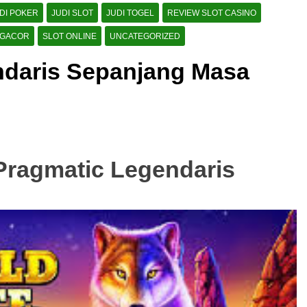
x Hiburan Digital Modern dengan Visual Super Eksotis dan Inov
DI POKER
JUDI SLOT
JUDI TOGEL
REVIEW SLOT CASINO
 GACOR
SLOT ONLINE
UNCATEGORIZED
e Hiburan Digital Super Modern dengan Nuansa Kuda dan Tekno
daris Sepanjang Masa
onanza Hiburan Digital Super Modern dengan Visual Permen d
r Hiburan Digital Modern dengan Tema Petualangan dan Teknol
buran Digital Modern dengan Konsep Keberuntungan dan Tekno
Pragmatic Legendaris
 Hiburan Digital Super Modern dengan Visual Fantasi Naga da