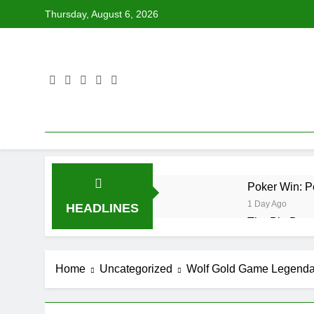
Skip
Thursday, August 6, 2026
to
content
Poker Win: P
1 Day Ago
HEADLINES
The Big Dawg
2 Days Ago
The Wild Gan
Home
Uncategorized
Wolf Gold Game Legenda
3 Days Ago
Fury of Anub
4 Days Ago