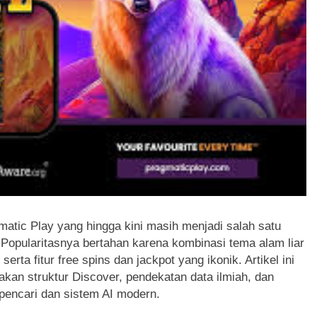
matic Play yang hingga kini masih menjadi salah satu
. Popularitasnya bertahan karena kombinasi tema alam liar
a fitur free spins dan jackpot yang ikonik. Artikel ini
n struktur Discover, pendekatan data ilmiah, dan
 pencari dan sistem AI modern.