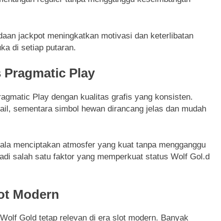
daan jackpot meningkatkan motivasi dan keterlibatan
ka di setiap putaran.
s Pragmatic Play
gmatic Play dengan kualitas grafis yang konsisten.
tail, sementara simbol hewan dirancang jelas dan mudah
igala menciptakan atmosfer yang kuat tanpa mengganggu
njadi salah satu faktor yang memperkuat status Wolf Gol.d
lot Modern
, Wolf Gold tetap relevan di era slot modern. Banyak