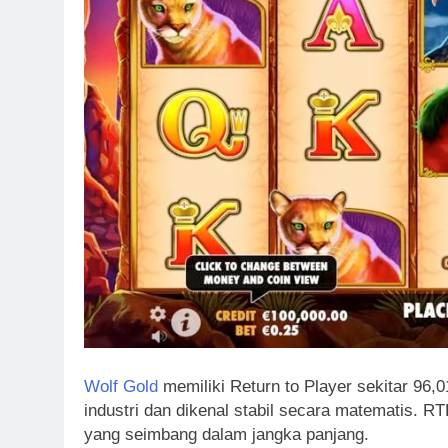
Wolf Gold
memiliki Return to Player sekitar 96,0
industri dan dikenal stabil secara matematis. R
yang seimbang dalam jangka panjang.