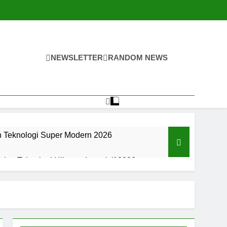
NEWSLETTER
RANDOM NEWS
n Teknologi Super Modern 2026
an Teknologi Hiburan Interaktif 2026
an Teknologi Hiburan Interaktif 2026
an Digital Super Modern Di 2026