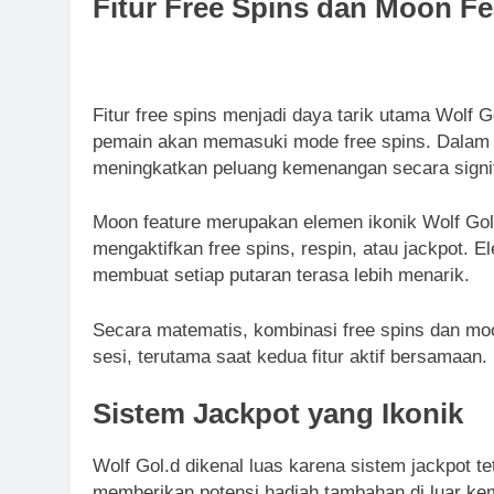
Fitur Free Spins dan Moon Fe
Fitur free spins menjadi daya tarik utama Wolf G
pemain akan memasuki mode free spins. Dalam fas
meningkatkan peluang kemenangan secara signif
Moon feature merupakan elemen ikonik Wolf Gold.
mengaktifkan free spins, respin, atau jackpot.
membuat setiap putaran terasa lebih menarik.
Secara matematis, kombinasi free spins dan mo
sesi, terutama saat kedua fitur aktif bersamaan.
Sistem Jackpot yang Ikonik
Wolf Gol.d dikenal luas karena sistem jackpot tet
memberikan potensi hadiah tambahan di luar k