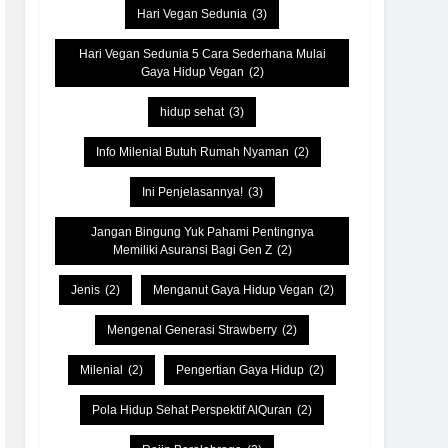
Hari Vegan Sedunia
(3)
Hari Vegan Sedunia 5 Cara Sederhana Mulai
Gaya Hidup Vegan
(2)
hidup sehat
(3)
Info Milenial Butuh Rumah Nyaman
(2)
Ini Penjelasannya!
(3)
Jangan Bingung Yuk Pahami Pentingnya
Memiliki Asuransi Bagi Gen Z
(2)
Jenis
(2)
Menganut Gaya Hidup Vegan
(2)
Mengenal Generasi Strawberry
(2)
Milenial
(2)
Pengertian Gaya Hidup
(2)
Pola Hidup Sehat Perspektif AlQuran
(2)