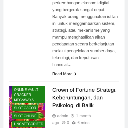
perkembangan ekonomi digital
yang bergerak sangat cepat.
Banyak orang menggunakan istilah
BONUS SLOT
ini untuk menggambarkan sistem,
CASINO
strategi, atau mekanisme yang
GAME ONLINE
mampu menghasilkan aliran
JUDI ONLINE
pendapatan secara berkelanjutan
JUDI POKER
melalui pengelolaan sumber daya,
JUDI SLOT
teknologi, dan keputusan
JUDI TOGEL
finansial…
REVIEW SLOT
Read More
CASINO
SLOT CASINO
Crown of Fortune Strategi,
ONLINE VAULT
CRACKER
Keberuntungan, dan
MEGAWAYS
Psikologi di Balik
SLOT GACOR
admin
1 month
SLOT ONLINE
ago
0
6 mins
UNCATEGORIZED