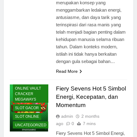
merupakan konsep yang
menggambarkan ledakan energi,
BONUS SLOT
antusiasme, dan daya tarik yang
CASINO
terinspirasi dari rasa manis yang
GAME ONLINE
telah menjadi bagian penting dalam
JUDI ONLINE
kehidupan manusia selama ribuan
JUDI POKER
tahun. Dalam konteks modern,
JUDI SLOT
istilah ini tidak hanya berkaitan
JUDI TOGEL
dengan gula sebagai bahan…
REVIEW SLOT
Read More
CASINO
SLOT CASINO
Fiery Sevens Hot 5 Simbol
ONLINE VAULT
CRACKER
Energi, Kecepatan, dan
MEGAWAYS
Momentum
SLOT GACOR
admin
2 months
SLOT ONLINE
ago
0
7 mins
UNCATEGORIZED
Fiery Sevens Hot 5 Simbol Energi,