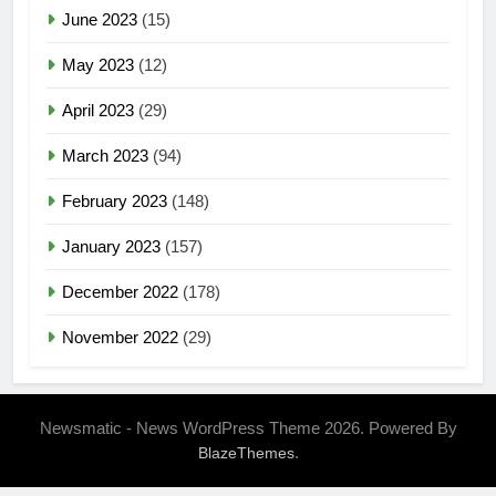
June 2023
(15)
May 2023
(12)
April 2023
(29)
March 2023
(94)
February 2023
(148)
January 2023
(157)
December 2022
(178)
November 2022
(29)
Newsmatic - News WordPress Theme 2026. Powered By
.
BlazeThemes