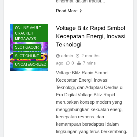
dihormati dalam tradisi…
REVIEW SLOT
Read More
CASINO
SLOT CASINO
Voltage Blitz Rapid Simbol
ONLINE VAULT
CRACKER
Kecepatan Energi, Inovasi
MEGAWAYS
Teknologi
SLOT GACOR
admin
2 months
SLOT ONLINE
ago
0
7 mins
UNCATEGORIZED
Voltage Blitz Rapid Simbol
Kecepatan Energi, Inovasi
Teknologi, dan Adaptasi Cerdas di
Era Digital Voltage Blitz Rapid
merupakan konsep modern yang
menggabungkan kekuatan energi,
kecepatan respons, dan
kemampuan beradaptasi dalam
BONUS SLOT
lingkungan yang terus berkembang.
CASINO