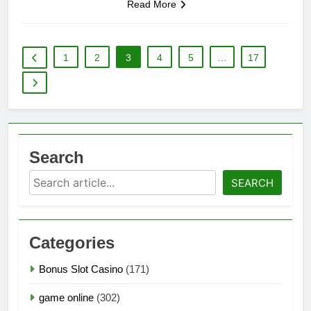
Read More
1
2
3
4
5
…
17
Search
Search
SEARCH
Categories
Bonus Slot Casino
(171)
game online
(302)