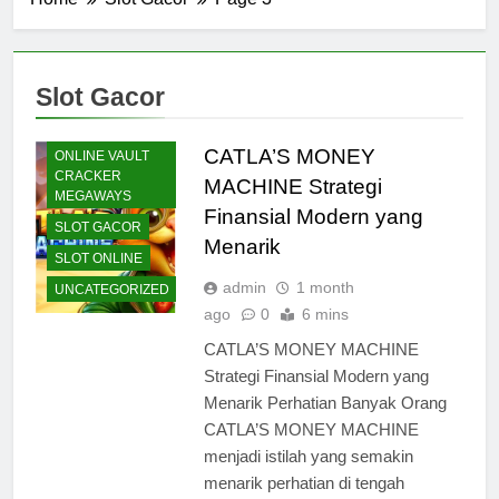
JUDI SLOT
JUDI TOGEL
REVIEW SLOT
Slot Gacor
CASINO
SLOT CASINO
CATLA’S MONEY
ONLINE VAULT
CRACKER
MACHINE Strategi
MEGAWAYS
Finansial Modern yang
SLOT GACOR
Menarik
SLOT ONLINE
admin
1 month
UNCATEGORIZED
ago
0
6 mins
CATLA’S MONEY MACHINE
Strategi Finansial Modern yang
Menarik Perhatian Banyak Orang
CATLA’S MONEY MACHINE
menjadi istilah yang semakin
menarik perhatian di tengah