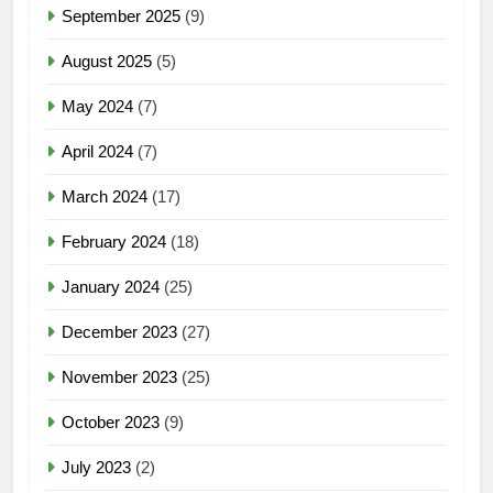
September 2025
(9)
August 2025
(5)
May 2024
(7)
April 2024
(7)
March 2024
(17)
February 2024
(18)
January 2024
(25)
December 2023
(27)
November 2023
(25)
October 2023
(9)
July 2023
(2)