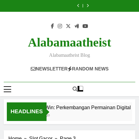
Skip
Permainan
Permainan
Permainan
Permainan
Permainan
Permainan
Permainan
Gang
Anubis
Bertema
Digital
Digital
Digital
Bertema
Digital
Digital
Permainan
Permainan
to
Mitologi
Bertema
Bertema
Bertema
Mitologi
Bertema
Bertema
Digital
Bertema
content
Mesir
Strategi
Anjing
Petualangan
Mesir
Strategi
Anjing
Bertema
Mitologi
Kuno
Kartu
Petualang
Liar
Kuno
Kartu
Petualang
Petualangan
Mesir
dan
dengan
Super
Super
dan
dengan
Super
Liar
Kuno
Teknologi
Teknologi
Modern,
Modern,
Teknologi
Teknologi
Modern,
Super
dan
Alabamaatheist
Hiburan
Super
dan
dan
Hiburan
Super
dan
Modern,
Teknologi
Digital
Modern
Teknologi
Teknologi
Digital
Modern
Teknologi
dan
Hiburan
Super
2026
Hiburan
Hiburan
Super
2026
Hiburan
Teknologi
Digital
Modern
Interaktif
Interaktif
Modern
Interaktif
Hiburan
Super
Alabamaatheist Blog
Di
2026
2026
Di
2026
Interaktif
Modern
2026
2026
2026
Di
NEWSLETTER
RANDOM NEWS
2026
BONUS SLOT
Poker Win: Perkembangan Permainan Digital Bertem
CASINO
HEADLINES
2 Days Ago
GAME ONLINE
JUDI ONLINE
JUDI POKER
Home
Slot Gacor
Page 3