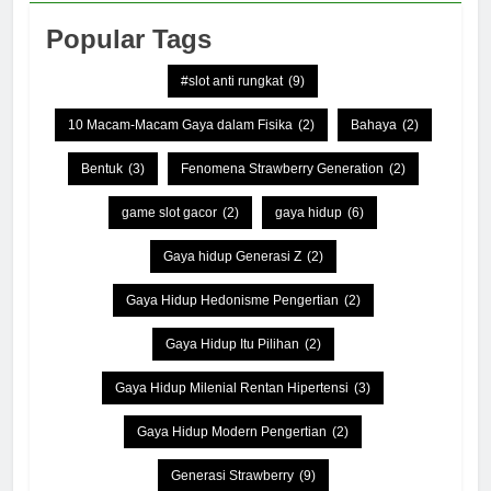
Popular Tags
#slot anti rungkat
(9)
10 Macam-Macam Gaya dalam Fisika
(2)
Bahaya
(2)
Bentuk
(3)
Fenomena Strawberry Generation
(2)
game slot gacor
(2)
gaya hidup
(6)
Gaya hidup Generasi Z
(2)
Gaya Hidup Hedonisme Pengertian
(2)
Gaya Hidup Itu Pilihan
(2)
Gaya Hidup Milenial Rentan Hipertensi
(3)
Gaya Hidup Modern Pengertian
(2)
Generasi Strawberry
(9)