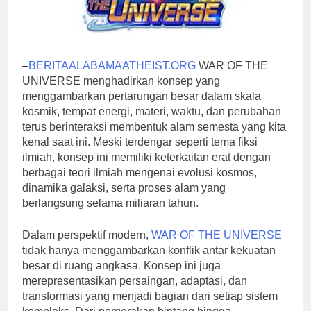
–
BERITAALABAMAATHEIST.ORG
WAR OF THE
UNIVERSE menghadirkan konsep yang
menggambarkan pertarungan besar dalam skala
kosmik, tempat energi, materi, waktu, dan perubahan
terus berinteraksi membentuk alam semesta yang kita
kenal saat ini. Meski terdengar seperti tema fiksi
ilmiah, konsep ini memiliki keterkaitan erat dengan
berbagai teori ilmiah mengenai evolusi kosmos,
dinamika galaksi, serta proses alam yang
berlangsung selama miliaran tahun.
Dalam perspektif modern,
WAR OF THE UNIVERSE
tidak hanya menggambarkan konflik antar kekuatan
besar di ruang angkasa. Konsep ini juga
merepresentasikan persaingan, adaptasi, dan
transformasi yang menjadi bagian dari setiap sistem