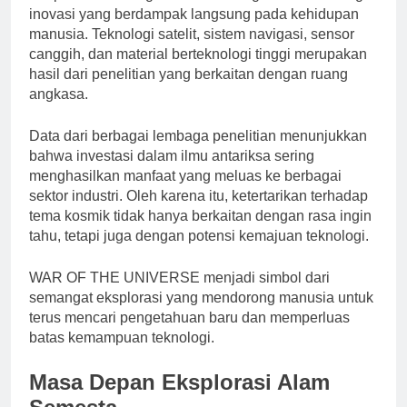
inovasi yang berdampak langsung pada kehidupan
manusia. Teknologi satelit, sistem navigasi, sensor
canggih, dan material berteknologi tinggi merupakan
hasil dari penelitian yang berkaitan dengan ruang
angkasa.
Data dari berbagai lembaga penelitian menunjukkan
bahwa investasi dalam ilmu antariksa sering
menghasilkan manfaat yang meluas ke berbagai
sektor industri. Oleh karena itu, ketertarikan terhadap
tema kosmik tidak hanya berkaitan dengan rasa ingin
tahu, tetapi juga dengan potensi kemajuan teknologi.
WAR OF THE UNIVERSE menjadi simbol dari
semangat eksplorasi yang mendorong manusia untuk
terus mencari pengetahuan baru dan memperluas
batas kemampuan teknologi.
Masa Depan Eksplorasi Alam