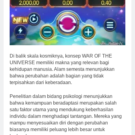
Di balik skala kosmiknya, konsep WAR OF THE
UNIVERSE memiliki makna yang relevan bagi
kehidupan manusia. Alam semesta menunjukkan
bahwa perubahan adalah bagian yang tidak
terpisahkan dari keberadaan.
Penelitian dalam bidang psikologi menunjukkan
bahwa kemampuan beradaptasi merupakan salah
satu faktor utama yang mendukung keberhasilan
individu dalam menghadapi tantangan. Mereka yang
mampu menyesuaikan diri dengan perubahan
biasanya memiliki peluang lebih besar untuk