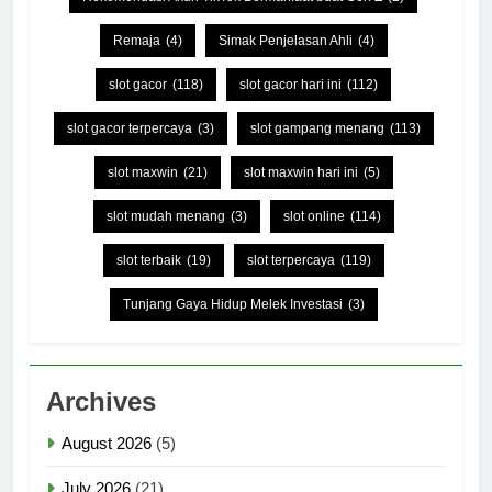
Remaja
(4)
Simak Penjelasan Ahli
(4)
slot gacor
(118)
slot gacor hari ini
(112)
slot gacor terpercaya
(3)
slot gampang menang
(113)
slot maxwin
(21)
slot maxwin hari ini
(5)
slot mudah menang
(3)
slot online
(114)
slot terbaik
(19)
slot terpercaya
(119)
Tunjang Gaya Hidup Melek Investasi
(3)
Archives
August 2026
(5)
July 2026
(21)