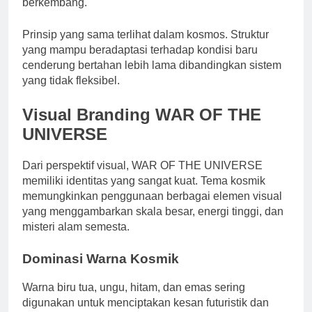
berkembang.
Prinsip yang sama terlihat dalam kosmos. Struktur
yang mampu beradaptasi terhadap kondisi baru
cenderung bertahan lebih lama dibandingkan sistem
yang tidak fleksibel.
Visual Branding WAR OF THE
UNIVERSE
Dari perspektif visual, WAR OF THE UNIVERSE
memiliki identitas yang sangat kuat. Tema kosmik
memungkinkan penggunaan berbagai elemen visual
yang menggambarkan skala besar, energi tinggi, dan
misteri alam semesta.
Dominasi Warna Kosmik
Warna biru tua, ungu, hitam, dan emas sering
digunakan untuk menciptakan kesan futuristik dan