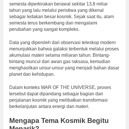
semesta diperkirakan berawal sekitar 13,8 miliar
tahun yang lalu melalui peristiwa yang dikenal
sebagai ledakan besar kosmik. Sejak saat itu, alam
semesta terus berkembang dan mengalami
perubahan yang sangat kompleks.
Data yang diperoleh dari observasi teleskop modern
menunjukkan bahwa galaksi terbentuk melalui proses
akumulasi materi selama miliaran tahun. Bintang-
bintang muncul dari awan gas raksasa, kemudian
menghasilkan unsur-unsur yang menjadi bahan dasar
planet dan kehidupan.
Dalam konteks WAR OF THE UNIVERSE, proses
tersebut dapat dipandang sebagai bagian dari
perjalanan kosmik yang melibatkan transformasi
berkelanjutan antara energi dan materi.
Mengapa Tema Kosmik Begitu
Menarik?