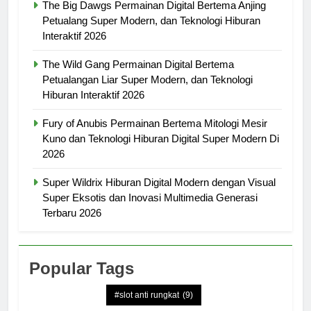
The Big Dawgs Permainan Digital Bertema Anjing
Petualang Super Modern, dan Teknologi Hiburan
Interaktif 2026
The Wild Gang Permainan Digital Bertema
Petualangan Liar Super Modern, dan Teknologi
Hiburan Interaktif 2026
Fury of Anubis Permainan Bertema Mitologi Mesir
Kuno dan Teknologi Hiburan Digital Super Modern Di
2026
Super Wildrix Hiburan Digital Modern dengan Visual
Super Eksotis dan Inovasi Multimedia Generasi
Terbaru 2026
Popular Tags
#slot anti rungkat
(9)