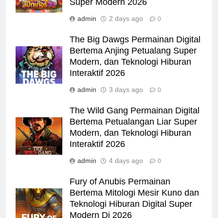
Super Modern 2026
admin
2 days ago
0
The Big Dawgs Permainan Digital
Bertema Anjing Petualang Super
Modern, dan Teknologi Hiburan
Interaktif 2026
admin
3 days ago
0
The Wild Gang Permainan Digital
Bertema Petualangan Liar Super
Modern, dan Teknologi Hiburan
Interaktif 2026
admin
4 days ago
0
Fury of Anubis Permainan
Bertema Mitologi Mesir Kuno dan
Teknologi Hiburan Digital Super
Modern Di 2026