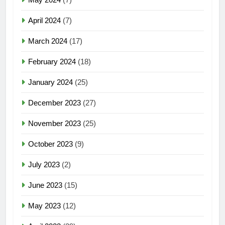
April 2024
(7)
March 2024
(17)
February 2024
(18)
January 2024
(25)
December 2023
(27)
November 2023
(25)
October 2023
(9)
July 2023
(2)
June 2023
(15)
May 2023
(12)