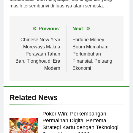
masih tersembunyi di luasnya alam semesta.
Post
Previous:
Next:
navigation
Chinese New Year
Fortune Money
Moreways Makna
Boom Memahami
Perayaan Tahun
Pertumbuhan
Baru Tionghoa di Era
Finansial, Peluang
Modern
Ekonomi
Related News
Poker Win: Perkembangan
Permainan Digital Bertema
Strategi Kartu dengan Teknologi