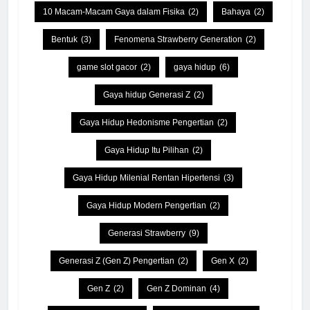
10 Macam-Macam Gaya dalam Fisika
(2)
Bahaya
(2)
Bentuk
(3)
Fenomena Strawberry Generation
(2)
game slot gacor
(2)
gaya hidup
(6)
Gaya hidup Generasi Z
(2)
Gaya Hidup Hedonisme Pengertian
(2)
Gaya Hidup Itu Pilihan
(2)
Gaya Hidup Milenial Rentan Hipertensi
(3)
Gaya Hidup Modern Pengertian
(2)
Generasi Strawberry
(9)
Generasi Z (Gen Z) Pengertian
(2)
Gen X
(2)
Gen Z
(2)
Gen Z Dominan
(4)