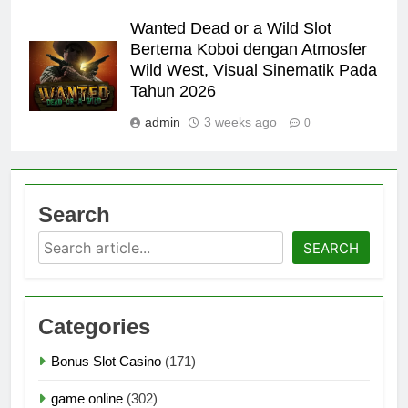
Wanted Dead or a Wild Slot
Bertema Koboi dengan Atmosfer
Wild West, Visual Sinematik Pada
Tahun 2026
admin
3 weeks ago
0
Search
Search
SEARCH
Categories
Bonus Slot Casino
(171)
game online
(302)