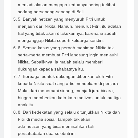
menjadi alasan mengapa keduanya sering terlihat
sedang bersenang-senang di Bali.
5. Banyak netizen yang menyuruh Fitri untuk
menjauh dari Nikita. Namun, menurut Fitri, itu adalah
hal yang tidak akan dilakukannya, karena ia sudah
menganggap Nikita seperti keluarga sendiri.
6. Semua kasus yang pernah menimpa Nikita tak
serta-merta membuat Fitri langsung ingin menjauhi
Nikita. Sebaliknya, ia malah selalu memberi
dukungan kepada sahabatnya itu.
7. Berbagai bentuk dukungan diberikan oleh Fitri
kepada Nikita saat sang artis mendekam di penjara.
Mulai dari menemani sidang, menjadi juru bicara,
hingga memberikan kata-kata motivasi untuk ibu tiga
anak itu.
8. Dari kedekatan yang selalu ditunjukkan Nikita dan
Fitri di media sosial, tampak tak akan
ada netizen yang bisa memisahkan tali
persahabatan dua selebriti ini.