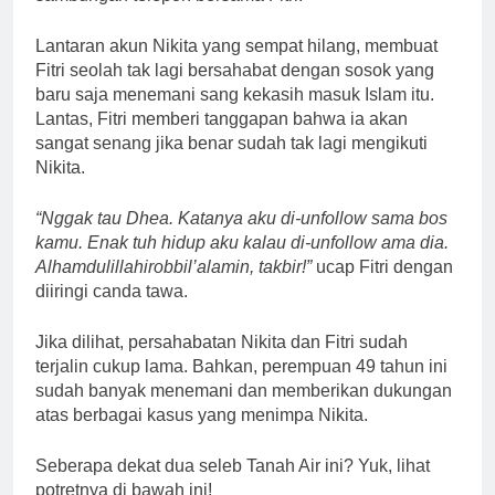
Lantaran akun Nikita yang sempat hilang, membuat
Fitri seolah tak lagi bersahabat dengan sosok yang
baru saja menemani sang kekasih masuk Islam itu.
Lantas, Fitri memberi tanggapan bahwa ia akan
sangat senang jika benar sudah tak lagi mengikuti
Nikita.
“Nggak tau Dhea. Katanya aku di-unfollow sama bos
kamu. Enak tuh hidup aku kalau di-unfollow ama dia.
Alhamdulillahirobbil’alamin, takbir!”
ucap Fitri dengan
diiringi canda tawa.
Jika dilihat, persahabatan Nikita dan Fitri sudah
terjalin cukup lama. Bahkan, perempuan 49 tahun ini
sudah banyak menemani dan memberikan dukungan
atas berbagai kasus yang menimpa Nikita.
Seberapa dekat dua seleb Tanah Air ini? Yuk, lihat
potretnya di bawah ini!