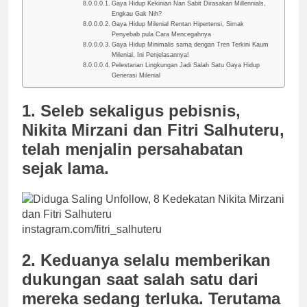
Gaya Hidup Kekinian Nan Sabit Dirasakan Millennials,
Engkau Gak Nih?
Gaya Hidup Milenial Rentan Hipertensi, Simak
Penyebab pula Cara Mencegahnya
Gaya Hidup Minimalis sama dengan Tren Terkini Kaum
Milenial, Ini Penjelasannya!
Pelestarian Lingkungan Jadi Salah Satu Gaya Hidup
Generasi Milenial
1. Seleb sekaligus pebisnis,
Nikita Mirzani dan Fitri Salhuteru,
telah menjalin persahabatan
sejak lama.
instagram.com/fitri_salhuteru
2. Keduanya selalu memberikan
dukungan saat salah satu dari
mereka sedang terluka. Terutama