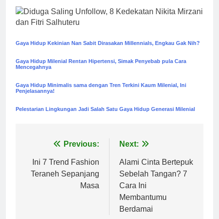
Gaya Hidup Kekinian Nan Sabit Dirasakan Millennials, Engkau Gak Nih?
Gaya Hidup Milenial Rentan Hipertensi, Simak Penyebab pula Cara
Mencegahnya
Gaya Hidup Minimalis sama dengan Tren Terkini Kaum Milenial, Ini
Penjelasannya!
Pelestarian Lingkungan Jadi Salah Satu Gaya Hidup Generasi Milenial
Post
Previous:
Next:
navigation
Ini 7 Trend Fashion
Alami Cinta Bertepuk
Teraneh Sepanjang
Sebelah Tangan? 7
Masa
Cara Ini
Membantumu
Berdamai