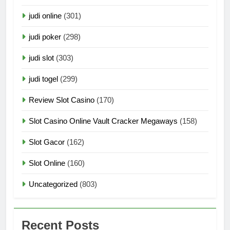
judi online
(301)
judi poker
(298)
judi slot
(303)
judi togel
(299)
Review Slot Casino
(170)
Slot Casino Online Vault Cracker Megaways
(158)
Slot Gacor
(162)
Slot Online
(160)
Uncategorized
(803)
Recent Posts