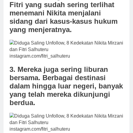
Fitri yang sudah sering terlihat
menemani Nikita menjalani
sidang dari kasus-kasus hukum
yang menjeratnya.
instagram.com/fitri_salhuteru
3. Mereka juga sering liburan
bersama. Berbagai destinasi
dalam hingga luar negeri, banyak
yang telah mereka dikunjungi
berdua.
instagram.com/fitri_salhuteru