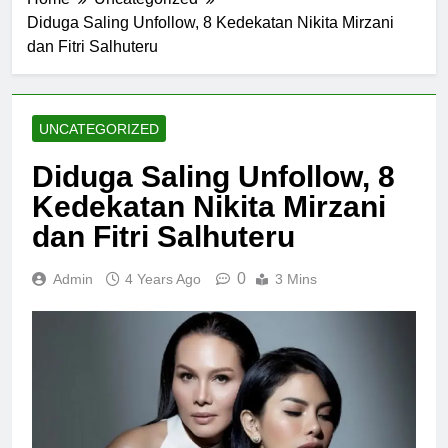
Diduga Saling Unfollow, 8 Kedekatan Nikita Mirzani
dan Fitri Salhuteru
UNCATEGORIZED
Diduga Saling Unfollow, 8
Kedekatan Nikita Mirzani
dan Fitri Salhuteru
0
Admin
4 Years Ago
3 Mins