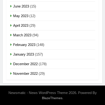
June 2023
(15)
May 2023
(12)
April 2023
(29)
March 2023
(94)
February 2023
(148)
January 2023
(157)
December 2022
(178)
November 2022
(29)
Newsmatic - News WordPress Theme 2026. Powered By
.
BlazeThemes