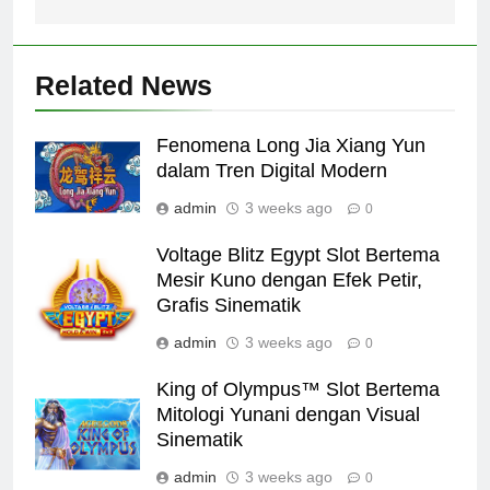
Related News
Fenomena Long Jia Xiang Yun
dalam Tren Digital Modern
admin
3 weeks ago
0
Voltage Blitz Egypt Slot Bertema
Mesir Kuno dengan Efek Petir,
Grafis Sinematik
admin
3 weeks ago
0
King of Olympus™ Slot Bertema
Mitologi Yunani dengan Visual
Sinematik
admin
3 weeks ago
0