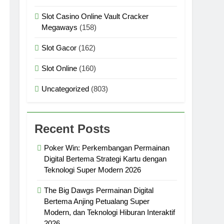
Slot Casino Online Vault Cracker
Megaways
(158)
Slot Gacor
(162)
Slot Online
(160)
Uncategorized
(803)
Recent Posts
Poker Win: Perkembangan Permainan
Digital Bertema Strategi Kartu dengan
Teknologi Super Modern 2026
The Big Dawgs Permainan Digital
Bertema Anjing Petualang Super
Modern, dan Teknologi Hiburan Interaktif
2026