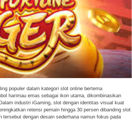
ling populer dalam kategori slot online bertema
bol harimau emas sebagai ikon utama, dikombinasikan
Dalam industri iGaming, slot dengan identitas visual kuat
ingkatkan retensi pemain hingga 30 persen dibanding slot
 tersebut dengan desain sederhana namun fokus pada