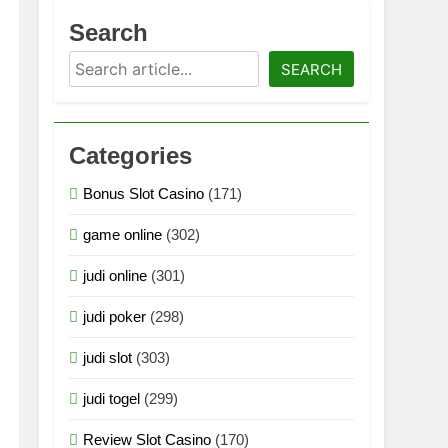
asi Multimedia Generasi Terbaru 2026
Search
Search
logi Grafis Generasi Terbaru 2026
SEARCH
an Teknologi Grafis Terbaru 2026
Categories
ogi Grafis Generasi Super Terbaru 2026
Bonus Slot Casino
(171)
logi Grafis Generasi Super Terbaru 2026
game online
(302)
n Teknologi Grafis Generasi Terbaru 2026
judi online
(301)
judi poker
(298)
judi slot
(303)
judi togel
(299)
Review Slot Casino
(170)