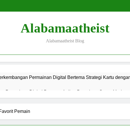
Alabamaatheist
Alabamaatheist Blog
erkembangan Permainan Digital Bertema Strategi Kartu denga
s Permainan Digital Bertema Anjing Petualang Super Modern, d
g Permainan Digital Bertema Petualangan Liar Super Modern, d
 Favorit Pemain
is Permainan Bertema Mitologi Mesir Kuno dan Teknologi Hibur