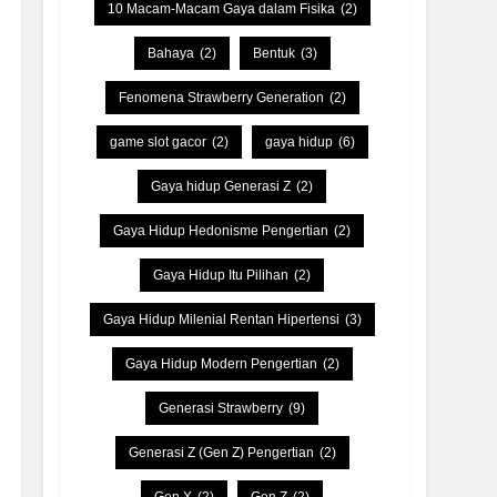
10 Macam-Macam Gaya dalam Fisika
(2)
Bahaya
(2)
Bentuk
(3)
Fenomena Strawberry Generation
(2)
game slot gacor
(2)
gaya hidup
(6)
Gaya hidup Generasi Z
(2)
Gaya Hidup Hedonisme Pengertian
(2)
Gaya Hidup Itu Pilihan
(2)
Gaya Hidup Milenial Rentan Hipertensi
(3)
Gaya Hidup Modern Pengertian
(2)
Generasi Strawberry
(9)
Generasi Z (Gen Z) Pengertian
(2)