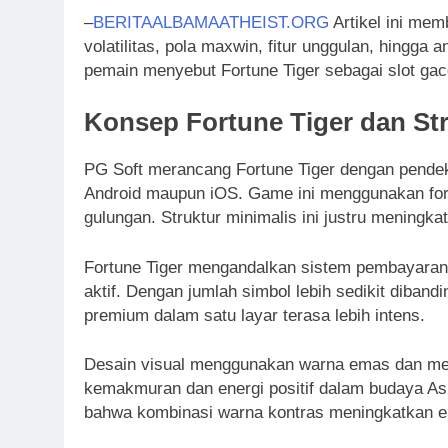
–
BERITAALBAMAATHEIST.ORG
Artikel ini mem
volatilitas, pola maxwin, fitur unggulan, hingg
pemain menyebut Fortune Tiger sebagai slot gaco
Konsep Fortune Tiger dan St
PG Soft merancang Fortune Tiger dengan pendeka
Android maupun iOS. Game ini menggunakan form
gulungan. Struktur minimalis ini justru meningka
Fortune Tiger mengandalkan sistem pembayaran 
aktif. Dengan jumlah simbol lebih sedikit diband
premium dalam satu layar terasa lebih intens.
Desain visual menggunakan warna emas dan mer
kemakmuran dan energi positif dalam budaya Asi
bahwa kombinasi warna kontras meningkatkan ek