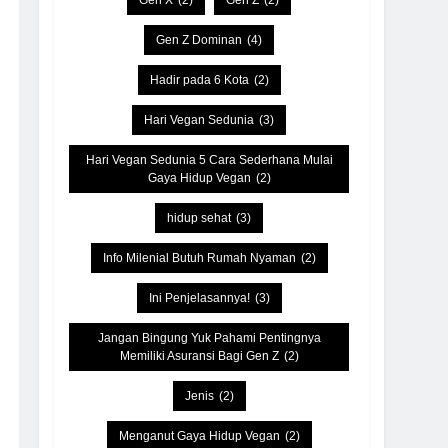
Gen X
(2)
Gen Z
(2)
Gen Z Dominan
(4)
Hadir pada 6 Kota
(2)
Hari Vegan Sedunia
(3)
Hari Vegan Sedunia 5 Cara Sederhana Mulai
Gaya Hidup Vegan
(2)
hidup sehat
(3)
Info Milenial Butuh Rumah Nyaman
(2)
Ini Penjelasannya!
(3)
Jangan Bingung Yuk Pahami Pentingnya
Memiliki Asuransi Bagi Gen Z
(2)
Jenis
(2)
Menganut Gaya Hidup Vegan
(2)