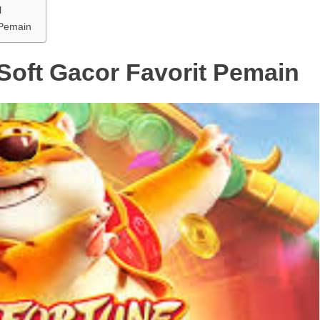
l
 Pemain
 Soft Gacor Favorit Pemain