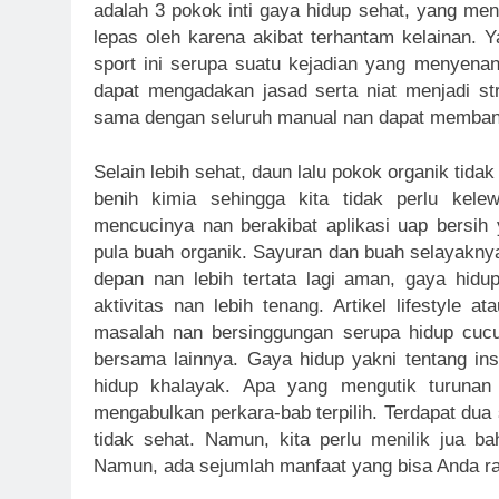
adalah 3 pokok inti gaya hidup sehat, yang me
lepas oleh karena akibat terhantam kelainan.
sport ini serupa suatu kejadian yang menyena
dapat mengadakan jasad serta niat menjadi st
sama dengan seluruh manual nan dapat memba
Selain lebih sehat, daun lalu pokok organik tidak
benih kimia sehingga kita tidak perlu kele
mencucinya nan berakibat aplikasi uap bersih
pula buah organik. Sayuran dan buah selayaknya
depan nan lebih tertata lagi aman, gaya hid
aktivitas nan lebih tenang. Artikel lifestyl
masalah nan bersinggungan serupa hidup cuc
bersama lainnya. Gaya hidup yakni tentang insa
hidup khalayak. Apa yang mengutik turuna
mengabulkan perkara-bab terpilih. Terdapat dua 
tidak sehat. Namun, kita perlu menilik jua 
Namun, ada sejumlah manfaat yang bisa Anda r