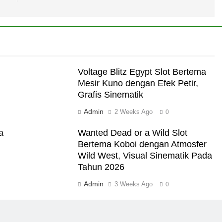
Voltage Blitz Egypt Slot Bertema
Mesir Kuno dengan Efek Petir,
Grafis Sinematik
Admin
2 Weeks Ago
0
a
Wanted Dead or a Wild Slot
Bertema Koboi dengan Atmosfer
Wild West, Visual Sinematik Pada
Tahun 2026
Admin
3 Weeks Ago
0