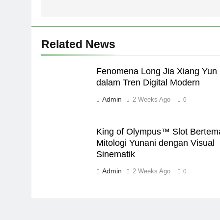
Related News
Fenomena Long Jia Xiang Yun
dalam Tren Digital Modern
Admin
2 Weeks Ago
0
King of Olympus™ Slot Bertem
Mitologi Yunani dengan Visual
Sinematik
Admin
2 Weeks Ago
0