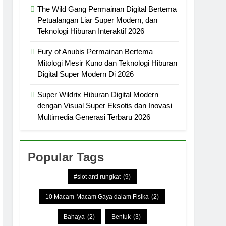
The Wild Gang Permainan Digital Bertema
Petualangan Liar Super Modern, dan
Teknologi Hiburan Interaktif 2026
Fury of Anubis Permainan Bertema
Mitologi Mesir Kuno dan Teknologi Hiburan
Digital Super Modern Di 2026
Super Wildrix Hiburan Digital Modern
dengan Visual Super Eksotis dan Inovasi
Multimedia Generasi Terbaru 2026
Popular Tags
#slot anti rungkat
(9)
10 Macam-Macam Gaya dalam Fisika
(2)
Bahaya
(2)
Bentuk
(3)