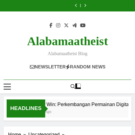
The
Fury
Skip
Anubis
Perkembangan
Dawgs
Gang
Anubis
Perkembangan
Dawgs
Wild
of
Permainan
Permainan
Permainan
Permainan
Permainan
Permainan
Permainan
Gang
Anubis
to
Bertema
Digital
Digital
Digital
Bertema
Digital
Digital
Permainan
Permainan
content
Mitologi
Bertema
Bertema
Bertema
Mitologi
Bertema
Bertema
Digital
Bertema
Mesir
Strategi
Anjing
Petualangan
Mesir
Strategi
Anjing
Bertema
Mitologi
Kuno
Kartu
Petualang
Liar
Kuno
Kartu
Petualang
Petualangan
Mesir
dan
dengan
Super
Super
dan
dengan
Super
Liar
Kuno
Alabamaatheist
Teknologi
Teknologi
Modern,
Modern,
Teknologi
Teknologi
Modern,
Super
dan
Hiburan
Super
dan
dan
Hiburan
Super
dan
Modern,
Teknologi
Digital
Modern
Teknologi
Teknologi
Digital
Modern
Teknologi
dan
Hiburan
Super
2026
Hiburan
Hiburan
Super
2026
Hiburan
Teknologi
Alabamaatheist Blog
Digital
Modern
Interaktif
Interaktif
Modern
Interaktif
Hiburan
Super
Di
2026
2026
Di
2026
Interaktif
Modern
NEWSLETTER
RANDOM NEWS
2026
2026
2026
Di
2026
Poker Win: Perkembangan Permainan Digital Bert
HEADLINES
2 Days Ago
Home
Uncategorized