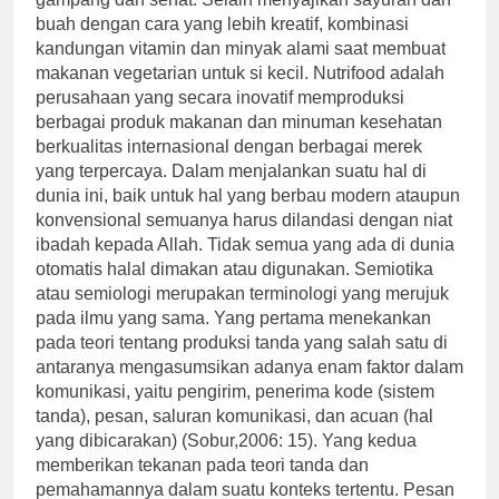
buah dengan cara yang lebih kreatif, kombinasi
kandungan vitamin dan minyak alami saat membuat
makanan vegetarian untuk si kecil. Nutrifood adalah
perusahaan yang secara inovatif memproduksi
berbagai produk makanan dan minuman kesehatan
berkualitas internasional dengan berbagai merek
yang terpercaya. Dalam menjalankan suatu hal di
dunia ini, baik untuk hal yang berbau modern ataupun
konvensional semuanya harus dilandasi dengan niat
ibadah kepada Allah. Tidak semua yang ada di dunia
otomatis halal dimakan atau digunakan. Semiotika
atau semiologi merupakan terminologi yang merujuk
pada ilmu yang sama. Yang pertama menekankan
pada teori tentang produksi tanda yang salah satu di
antaranya mengasumsikan adanya enam faktor dalam
komunikasi, yaitu pengirim, penerima kode (sistem
tanda), pesan, saluran komunikasi, dan acuan (hal
yang dibicarakan) (Sobur,2006: 15). Yang kedua
memberikan tekanan pada teori tanda dan
pemahamannya dalam suatu konteks tertentu. Pesan