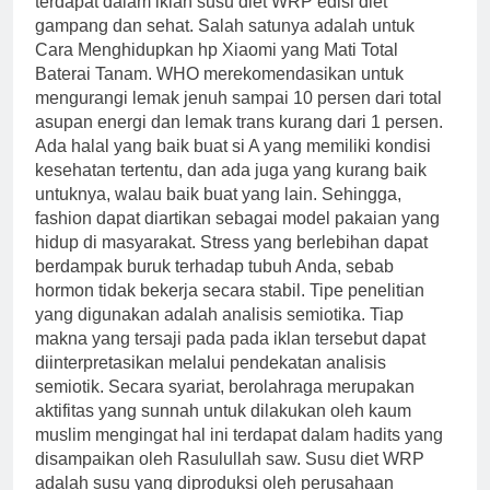
terdapat dalam iklan susu diet WRP edisi diet
gampang dan sehat. Salah satunya adalah untuk
Cara Menghidupkan hp Xiaomi yang Mati Total
Baterai Tanam. WHO merekomendasikan untuk
mengurangi lemak jenuh sampai 10 persen dari total
asupan energi dan lemak trans kurang dari 1 persen.
Ada halal yang baik buat si A yang memiliki kondisi
kesehatan tertentu, dan ada juga yang kurang baik
untuknya, walau baik buat yang lain. Sehingga,
fashion dapat diartikan sebagai model pakaian yang
hidup di masyarakat. Stress yang berlebihan dapat
berdampak buruk terhadap tubuh Anda, sebab
hormon tidak bekerja secara stabil. Tipe penelitian
yang digunakan adalah analisis semiotika. Tiap
makna yang tersaji pada pada iklan tersebut dapat
diinterpretasikan melalui pendekatan analisis
semiotik. Secara syariat, berolahraga merupakan
aktifitas yang sunnah untuk dilakukan oleh kaum
muslim mengingat hal ini terdapat dalam hadits yang
disampaikan oleh Rasulullah saw. Susu diet WRP
adalah susu yang diproduksi oleh perusahaan