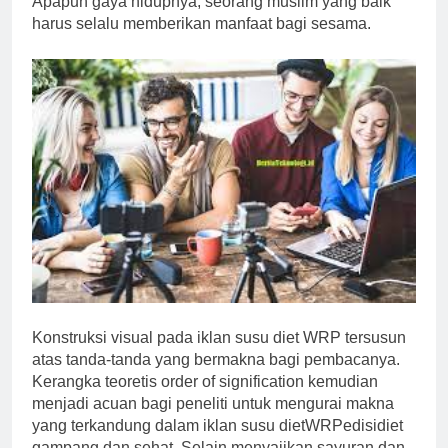
Apapun gaya hidupnya, seorang muslim yang baik
harus selalu memberikan manfaat bagi sesama.
Konstruksi visual pada iklan susu diet WRP tersusun
atas tanda-tanda yang bermakna bagi pembacanya.
Kerangka teoretis order of signification kemudian
menjadi acuan bagi peneliti untuk mengurai makna
yang terkandung dalam iklan susu dietWRPedisidiet
gampang dan sehat. Selain menyajikan sayuran dan