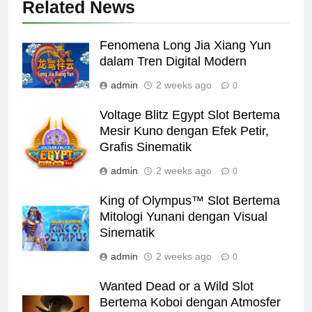
Related News
Fenomena Long Jia Xiang Yun
dalam Tren Digital Modern
admin
2 weeks ago
0
Voltage Blitz Egypt Slot Bertema
Mesir Kuno dengan Efek Petir,
Grafis Sinematik
admin
2 weeks ago
0
King of Olympus™ Slot Bertema
Mitologi Yunani dengan Visual
Sinematik
admin
2 weeks ago
0
Wanted Dead or a Wild Slot
Bertema Koboi dengan Atmosfer