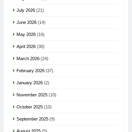
July 2026
(21)
June 2026
(14)
May 2026
(16)
April 2026
(30)
March 2026
(24)
February 2026
(37)
January 2026
(2)
November 2025
(10)
October 2025
(10)
September 2025
(9)
August 2025
(5)