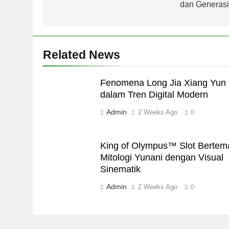
dan Generasi
Related News
Fenomena Long Jia Xiang Yun
dalam Tren Digital Modern
Admin
2 Weeks Ago
0
King of Olympus™ Slot Bertem
Mitologi Yunani dengan Visual
Sinematik
Admin
2 Weeks Ago
0