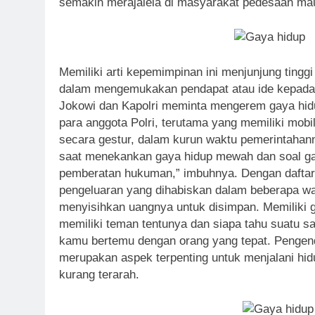
semakin merajalela di masyarakat pedesaan mau
Memiliki arti kepemimpinan ini menjunjung tinggi
dalam mengemukakan pendapat atau ide kepada at
Jokowi dan Kapolri meminta mengerem gaya hid
para anggota Polri, terutama yang memiliki mob
secara gestur, dalam kurun waktu pemerintahann
saat menekankan gaya hidup mewah dan soal gag
pemberatan hukuman,” imbuhnya. Dengan daftar 
pengeluaran yang dihabiskan dalam beberapa wa
menyisihkan uangnya untuk disimpan. Memiliki ga
memiliki teman tentunya dan siapa tahu suatu sa
kamu bertemu dengan orang yang tepat. Pengend
merupakan aspek terpenting untuk menjalani hidu
kurang terarah.