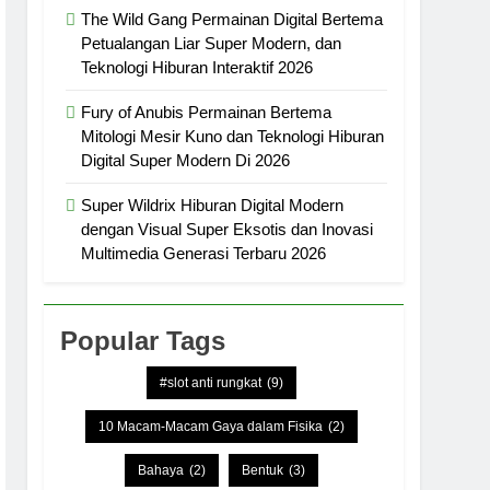
The Wild Gang Permainan Digital Bertema
Petualangan Liar Super Modern, dan
Teknologi Hiburan Interaktif 2026
Fury of Anubis Permainan Bertema
Mitologi Mesir Kuno dan Teknologi Hiburan
Digital Super Modern Di 2026
Super Wildrix Hiburan Digital Modern
dengan Visual Super Eksotis dan Inovasi
Multimedia Generasi Terbaru 2026
Popular Tags
#slot anti rungkat
(9)
10 Macam-Macam Gaya dalam Fisika
(2)
Bahaya
(2)
Bentuk
(3)