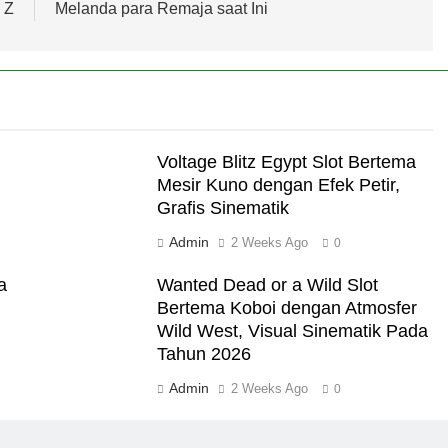
 Z
Melanda para Remaja saat Ini
Voltage Blitz Egypt Slot Bertema
Mesir Kuno dengan Efek Petir,
Grafis Sinematik
Admin
2 Weeks Ago
0
a
Wanted Dead or a Wild Slot
Bertema Koboi dengan Atmosfer
Wild West, Visual Sinematik Pada
Tahun 2026
Admin
2 Weeks Ago
0