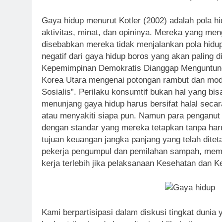
Gaya hidup menurut Kotler (2002) adalah pola h
aktivitas, minat, dan opininya. Mereka yang me
disebabkan mereka tidak menjalankan pola hidup
negatif dari gaya hidup boros yang akan palin
Kepemimpinan Demokratis Dianggap Menguntungk
Korea Utara mengenai potongan rambut dan mode 
Sosialis”. Perilaku konsumtif bukan hal yang bi
menunjang gaya hidup harus bersifat halal secar
atau menyakiti siapa pun. Namun para penganut f
dengan standar yang mereka tetapkan tanpa har
tujuan keuangan jangka panjang yang telah dite
pekerja pengumpul dan pemilahan sampah, mempu
kerja terlebih jika pelaksanaan Kesehatan dan K
Kami berpartisipasi dalam diskusi tingkat dunia 