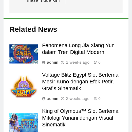
masa muda kini
Related News
Fenomena Long Jia Xiang Yun
dalam Tren Digital Modern
admin
2 weeks ago
0
Voltage Blitz Egypt Slot Bertema
Mesir Kuno dengan Efek Petir,
Grafis Sinematik
admin
2 weeks ago
0
King of Olympus™ Slot Bertema
Mitologi Yunani dengan Visual
Sinematik