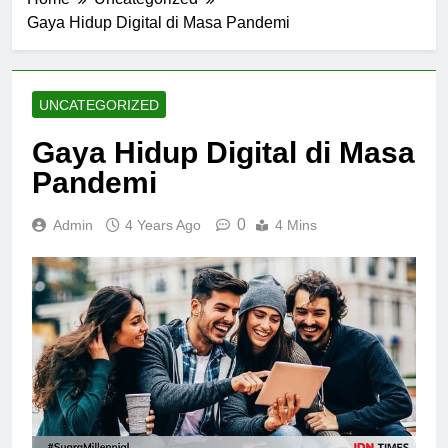
Gaya Hidup Digital di Masa Pandemi
UNCATEGORIZED
Gaya Hidup Digital di Masa
Pandemi
0
Admin
4 Years Ago
4 Mins