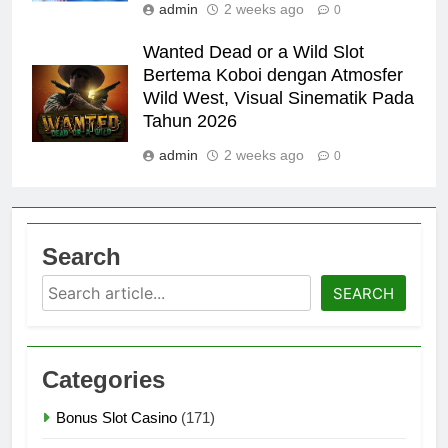
admin
2 weeks ago
0
Wanted Dead or a Wild Slot
Bertema Koboi dengan Atmosfer
Wild West, Visual Sinematik Pada
Tahun 2026
admin
2 weeks ago
0
Search
Search
SEARCH
Categories
Bonus Slot Casino
(171)