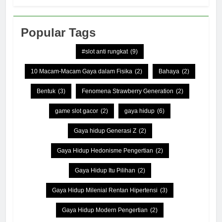
Popular Tags
#slot anti rungkat
(9)
10 Macam-Macam Gaya dalam Fisika
(2)
Bahaya
(2)
Bentuk
(3)
Fenomena Strawberry Generation
(2)
game slot gacor
(2)
gaya hidup
(6)
Gaya hidup Generasi Z
(2)
Gaya Hidup Hedonisme Pengertian
(2)
Gaya Hidup Itu Pilihan
(2)
Gaya Hidup Milenial Rentan Hipertensi
(3)
Gaya Hidup Modern Pengertian
(2)