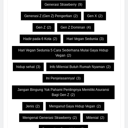
Generasi Strawberry
(9)
Generasi Z (Gen Z) Pengertian
(2)
Gen X
(2)
Gen Z
(2)
Gen Z Dominan
(4)
Hadir pada 6 Kota
(2)
Hari Vegan Sedunia
(3)
Hari Vegan Sedunia 5 Cara Sederhana Mulai Gaya Hidup
Vegan
(2)
hidup sehat
(3)
Info Milenial Butuh Rumah Nyaman
(2)
Ini Penjelasannya!
(3)
Jangan Bingung Yuk Pahami Pentingnya Memiliki Asuransi
Bagi Gen Z
(2)
Jenis
(2)
Menganut Gaya Hidup Vegan
(2)
Mengenal Generasi Strawberry
(2)
Milenial
(2)