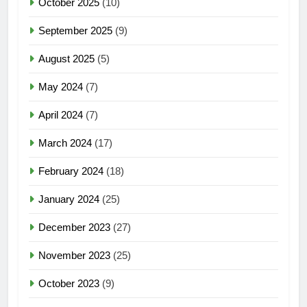
October 2025
(10)
September 2025
(9)
August 2025
(5)
May 2024
(7)
April 2024
(7)
March 2024
(17)
February 2024
(18)
January 2024
(25)
December 2023
(27)
November 2023
(25)
October 2023
(9)