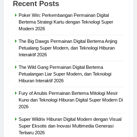
Recent Posts
Poker Win: Perkembangan Permainan Digital
Bertema Strategi Kartu dengan Teknologi Super
Modern 2026
The Big Dawgs Permainan Digital Bertema Anjing
Petualang Super Modern, dan Teknologi Hiburan
Interaktif 2026
The Wild Gang Permainan Digital Bertema
Petualangan Liar Super Modern, dan Teknologi
Hiburan Interaktif 2026
Fury of Anubis Permainan Bertema Mitologi Mesir
Kuno dan Teknologi Hiburan Digital Super Modern Di
2026
Super Wildrix Hiburan Digital Modern dengan Visual
Super Eksotis dan Inovasi Multimedia Generasi
Terbaru 2026