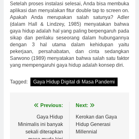
Setelah proses instalasi selesai, Anda bisa membuka
aplikasi dan menyalakan fitur double tap to screen on.
Apakah Anda merupakan salah satunya? Adler
(dalam Hall & Lindzey, 1985) menyatakan bahwa
gaya hidup adalah hal yang paling berpengaruh pada
sikap dan perilaku seseorang dalam hubungannya
dengan 3 hal utama dalam kehidupan yaitu
pekerjaan, persahabatan, dan cinta sedangkan
Sarwono (1989) menyatakan bahwa salah satu faktor
yang mempengaruhi gaya hidup adalah konsep diri.
Tagged:
Gaya Hidup Digital di Masa Pandemi
Post
Previous:
Next:
navigation
Gaya Hidup
Kerokan dan Gaya
Minimalis ini banyak
Hidup Generasi
sekali diterapkan
Millennial