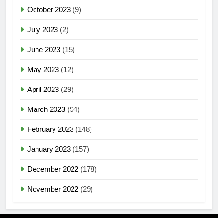
October 2023
(9)
July 2023
(2)
June 2023
(15)
May 2023
(12)
April 2023
(29)
March 2023
(94)
February 2023
(148)
January 2023
(157)
December 2022
(178)
November 2022
(29)