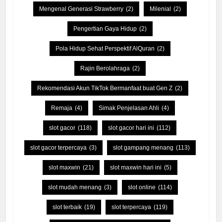
Mengenal Generasi Strawberry
(2)
Milenial
(2)
Pengertian Gaya Hidup
(2)
Pola Hidup Sehat Perspektif AlQuran
(2)
Rajin Berolahraga
(2)
Rekomendasi Akun TikTok Bermanfaat buat Gen Z
(2)
Remaja
(4)
Simak Penjelasan Ahli
(4)
slot gacor
(118)
slot gacor hari ini
(112)
slot gacor terpercaya
(3)
slot gampang menang
(113)
slot maxwin
(21)
slot maxwin hari ini
(5)
slot mudah menang
(3)
slot online
(114)
slot terbaik
(19)
slot terpercaya
(119)