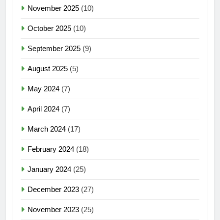
November 2025
(10)
October 2025
(10)
September 2025
(9)
August 2025
(5)
May 2024
(7)
April 2024
(7)
March 2024
(17)
February 2024
(18)
January 2024
(25)
December 2023
(27)
November 2023
(25)