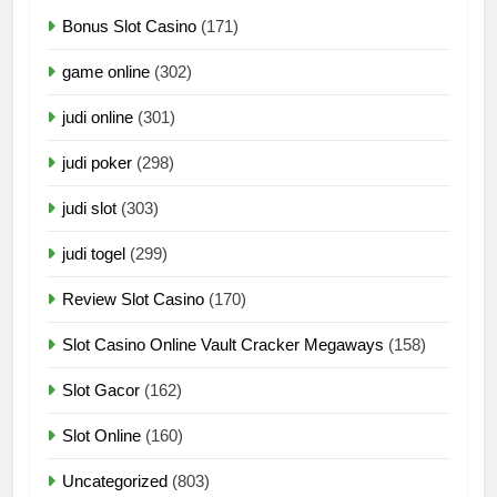
Bonus Slot Casino
(171)
game online
(302)
judi online
(301)
judi poker
(298)
judi slot
(303)
judi togel
(299)
Review Slot Casino
(170)
Slot Casino Online Vault Cracker Megaways
(158)
Slot Gacor
(162)
Slot Online
(160)
Uncategorized
(803)