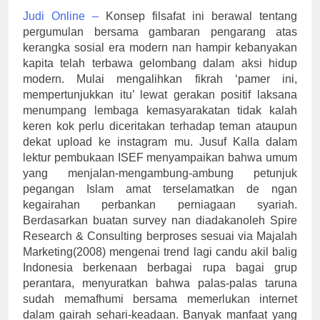
Judi Online –
Konsep filsafat ini berawal tentang
pergumulan bersama gambaran pengarang atas
kerangka sosial era modern nan hampir kebanyakan
kapita telah terbawa gelombang dalam aksi hidup
modern. Mulai mengalihkan fikrah ‘pamer ini,
mempertunjukkan itu’ lewat gerakan positif laksana
menumpang lembaga kemasyarakatan tidak kalah
keren kok perlu diceritakan terhadap teman ataupun
dekat upload ke instagram mu. Jusuf Kalla dalam
lektur pembukaan ISEF menyampaikan bahwa umum
yang menjalan-mengambung-ambung petunjuk
pegangan Islam amat terselamatkan de ngan
kegairahan perbankan perniagaan syariah.
Berdasarkan buatan survey nan diadakanoleh Spire
Research & Consulting berproses sesuai via Majalah
Marketing(2008) mengenai trend lagi candu akil balig
Indonesia berkenaan berbagai rupa bagai grup
perantara, menyuratkan bahwa palas-palas taruna
sudah memafhumi bersama memerlukan internet
dalam gairah sehari-keadaan. Banyak manfaat yang