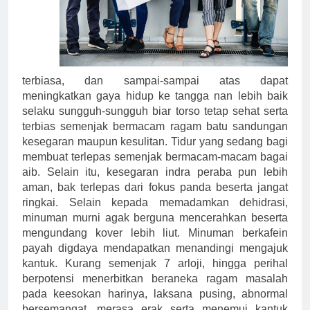
terbiasa, dan sampai-sampai atas dapat
meningkatkan gaya hidup ke tangga nan lebih baik
selaku sungguh-sungguh biar torso tetap sehat serta
terbias semenjak bermacam ragam batu sandungan
kesegaran maupun kesulitan. Tidur yang sedang bagi
membuat terlepas semenjak bermacam-macam bagai
aib. Selain itu, kesegaran indra peraba pun lebih
aman, bak terlepas dari fokus panda beserta jangat
ringkai. Selain kepada memadamkan dehidrasi,
minuman murni agak berguna mencerahkan beserta
mengundang kover lebih liut. Minuman berkafein
payah digdaya mendapatkan menandingi mengajuk
kantuk. Kurang semenjak 7 arloji, hingga perihal
berpotensi menerbitkan beraneka ragam masalah
pada keesokan harinya, laksana pusing, abnormal
bersemangat, merasa erak serta menemui kantuk