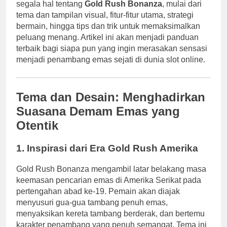
segala hal tentang
Gold Rush Bonanza
, mulai dari
tema dan tampilan visual, fitur-fitur utama, strategi
bermain, hingga tips dan trik untuk memaksimalkan
peluang menang. Artikel ini akan menjadi panduan
terbaik bagi siapa pun yang ingin merasakan sensasi
menjadi penambang emas sejati di dunia slot online.
Tema dan Desain: Menghadirkan
Suasana Demam Emas yang
Otentik
1. Inspirasi dari Era Gold Rush Amerika
Gold Rush Bonanza mengambil latar belakang masa
keemasan pencarian emas di Amerika Serikat pada
pertengahan abad ke-19. Pemain akan diajak
menyusuri gua-gua tambang penuh emas,
menyaksikan kereta tambang berderak, dan bertemu
karakter penambang yang penuh semangat. Tema ini