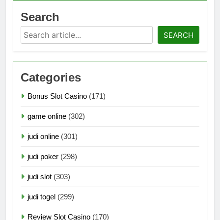
Search
Search
SEARCH
Categories
Bonus Slot Casino
(171)
game online
(302)
judi online
(301)
judi poker
(298)
judi slot
(303)
judi togel
(299)
Review Slot Casino
(170)