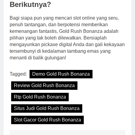
Berikutnya?
Bagi siapa pun yang mencari slot online yang seru,
penuh tantangan, dan berpotensi memberikan
kemenangan fantastis, Gold Rush Bonanza adalah
pilihan yang tak boleh dilewatkan. Bersiaplah
mengayunkan pickaxe digital Anda dan gali kekayaan
tersembunyi di kedalaman tambang emas yang
menanti di balik gulungan!
Tagged:
Demo Gold Rush Bonanza
Review Gold Rush Bonanza
Rtp Gold Rush Bonanza
Situs Judi Gold Rush Bonanza
Slot Gacor Gold Rush Bonanza