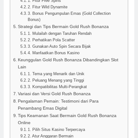
1. Fitur Free Spins
2. Fitur Wild Dynamite
3. Bonus Pengumpulan Emas (Gold Collection
Bonus)
Strategi dan Tips Bermain Gold Rush Bonanza
1. Mulailah dengan Taruhan Rendah
2. Perhatikan Pola Scatter
3. Gunakan Auto Spin Secara Bijak
4. Manfaatkan Bonus Kasino
Keunggulan Gold Rush Bonanza Dibandingkan Slot
Lain
1. Tema yang Menarik dan Unik
2. Peluang Menang yang Tinggi
3. Kompatibilitas Multi-Perangkat
Variasi dan Versi Gold Rush Bonanza
Pengalaman Pemain: Testimoni dari Para
Penambang Emas Digital
Tips Keamanan Saat Bermain Gold Rush Bonanza
Online
1. Pilih Situs Kasino Terpercaya
2. Atur Anggaran Bermain