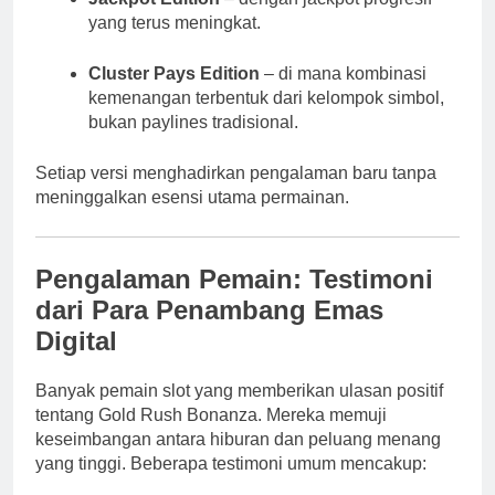
yang terus meningkat.
Cluster Pays Edition
– di mana kombinasi
kemenangan terbentuk dari kelompok simbol,
bukan paylines tradisional.
Setiap versi menghadirkan pengalaman baru tanpa
meninggalkan esensi utama permainan.
Pengalaman Pemain: Testimoni
dari Para Penambang Emas
Digital
Banyak pemain slot yang memberikan ulasan positif
tentang Gold Rush Bonanza. Mereka memuji
keseimbangan antara hiburan dan peluang menang
yang tinggi. Beberapa testimoni umum mencakup: