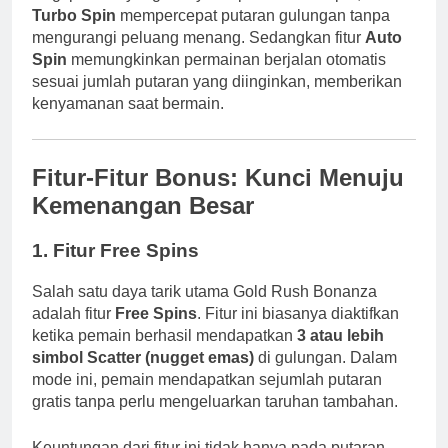
Turbo Spin
mempercepat putaran gulungan tanpa
mengurangi peluang menang. Sedangkan fitur
Auto
Spin
memungkinkan permainan berjalan otomatis
sesuai jumlah putaran yang diinginkan, memberikan
kenyamanan saat bermain.
Fitur-Fitur Bonus: Kunci Menuju
Kemenangan Besar
1. Fitur Free Spins
Salah satu daya tarik utama Gold Rush Bonanza
adalah fitur
Free Spins
. Fitur ini biasanya diaktifkan
ketika pemain berhasil mendapatkan
3 atau lebih
simbol Scatter (nugget emas)
di gulungan. Dalam
mode ini, pemain mendapatkan sejumlah putaran
gratis tanpa perlu mengeluarkan taruhan tambahan.
Keuntungan dari fitur ini tidak hanya pada putaran