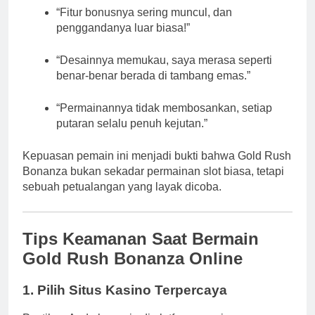
“Fitur bonusnya sering muncul, dan
penggandanya luar biasa!”
“Desainnya memukau, saya merasa seperti
benar-benar berada di tambang emas.”
“Permainannya tidak membosankan, setiap
putaran selalu penuh kejutan.”
Kepuasan pemain ini menjadi bukti bahwa Gold Rush
Bonanza bukan sekadar permainan slot biasa, tetapi
sebuah petualangan yang layak dicoba.
Tips Keamanan Saat Bermain
Gold Rush Bonanza Online
1. Pilih Situs Kasino Terpercaya