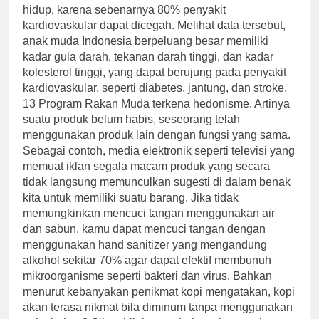
hidup, karena sebenarnya 80% penyakit
kardiovaskular dapat dicegah. Melihat data tersebut,
anak muda Indonesia berpeluang besar memiliki
kadar gula darah, tekanan darah tinggi, dan kadar
kolesterol tinggi, yang dapat berujung pada penyakit
kardiovaskular, seperti diabetes, jantung, dan stroke.
13 Program Rakan Muda terkena hedonisme. Artinya
suatu produk belum habis, seseorang telah
menggunakan produk lain dengan fungsi yang sama.
Sebagai contoh, media elektronik seperti televisi yang
memuat iklan segala macam produk yang secara
tidak langsung memunculkan sugesti di dalam benak
kita untuk memiliki suatu barang. Jika tidak
memungkinkan mencuci tangan menggunakan air
dan sabun, kamu dapat mencuci tangan dengan
menggunakan hand sanitizer yang mengandung
alkohol sekitar 70% agar dapat efektif membunuh
mikroorganisme seperti bakteri dan virus. Bahkan
menurut kebanyakan penikmat kopi mengatakan, kopi
akan terasa nikmat bila diminum tanpa menggunakan