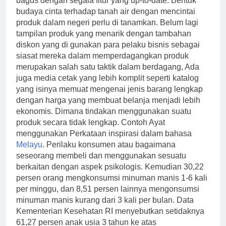
bagus dengan segala fitur yang up-to-date. Bentuk
budaya cinta terhadap tanah air dengan mencintai
produk dalam negeri perlu di tanamkan. Belum lagi
tampilan produk yang menarik dengan tambahan
diskon yang di gunakan para pelaku bisnis sebagai
siasat mereka dalam memperdagangkan produk
merupakan salah satu taktik dalam berdagang, Ada
juga media cetak yang lebih komplit seperti katalog
yang isinya memuat mengenai jenis barang lengkap
dengan harga yang membuat belanja menjadi lebih
ekonomis. Dimana tindakan menggunakan suatu
produk secara tidak lengkap. Contoh Ayat
menggunakan Perkataan inspirasi dalam bahasa
Melayu
. Perilaku konsumen atau bagaimana
seseorang membeli dan menggunakan sesuatu
berkaitan dengan aspek psikologis. Kemudian 30,22
persen orang mengkonsumsi minuman manis 1-6 kali
per minggu, dan 8,51 persen lainnya mengonsumsi
minuman manis kurang dari 3 kali per bulan. Data
Kementerian Kesehatan RI menyebutkan setidaknya
61,27 persen anak usia 3 tahun ke atas