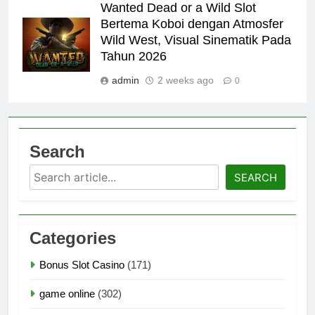
Wanted Dead or a Wild Slot
Bertema Koboi dengan Atmosfer
Wild West, Visual Sinematik Pada
Tahun 2026
admin
2 weeks ago
0
Search
Search
SEARCH
Categories
Bonus Slot Casino
(171)
game online
(302)