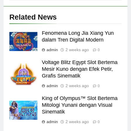
Related News
Fenomena Long Jia Xiang Yun
dalam Tren Digital Modern
admin
2 weeks ago
0
Voltage Blitz Egypt Slot Bertema
Mesir Kuno dengan Efek Petir,
Grafis Sinematik
admin
2 weeks ago
0
King of Olympus™ Slot Bertema
Mitologi Yunani dengan Visual
Sinematik
admin
2 weeks ago
0