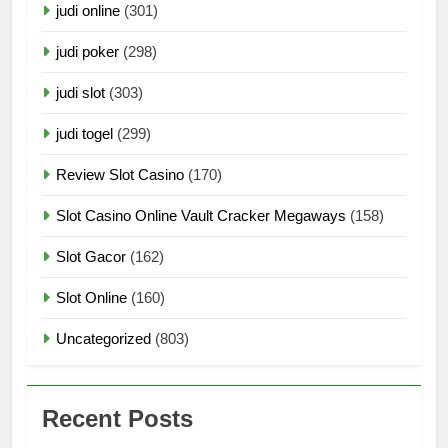
judi online
(301)
judi poker
(298)
judi slot
(303)
judi togel
(299)
Review Slot Casino
(170)
Slot Casino Online Vault Cracker Megaways
(158)
Slot Gacor
(162)
Slot Online
(160)
Uncategorized
(803)
Recent Posts