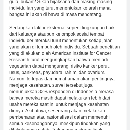
gula, bukan? Sikap bijaksana dari masing-masing
individu lah yang turut menentukan ke arah mana
bangsa ini akan di bawa di masa mendatang.
Sedangkan faktor eksternal seperti lingkungan baik
dari keluarga ataupun kelompok sosial tempat
individu berinteraksi turut menentukan setiap jalan
yang akan di tempuh oleh individu. Sebuah penelitian
yang dilakukan oleh American Institute for Cancer
Research turut mengungkapkan bahwa menjadi
vegetarian dapat mengurangi risiko kanker perut,
usus, pankreas, payudara, rahim, dan ovarium.
Namun, terlepas dari pemahaman akan pentingnya
menjaga kesehatan, survei tersebut juga
menunjukkan 33% responden di Indonesia merasa
bahwa mereka masih dapat melakukan lebih dari
usaha mereka saat ini untuk menjaga kesehatan
dirinya. Akibatnya, seseorang akan melakukan
pembenaran atau rasionalisasi dalam memenuhi
semua kesenangannya, meskipun tindakan yang
dilakukannya salah. Terkadang restoran tidak