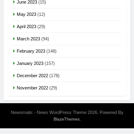
June 2023
(15)
May 2023
(12)
April 2023
(29)
March 2023
(94)
February 2023
(148)
January 2023
(157)
December 2022
(178)
November 2022
(29)
Newsmatic - News WordPress Theme 2026. Powered By
.
BlazeThemes