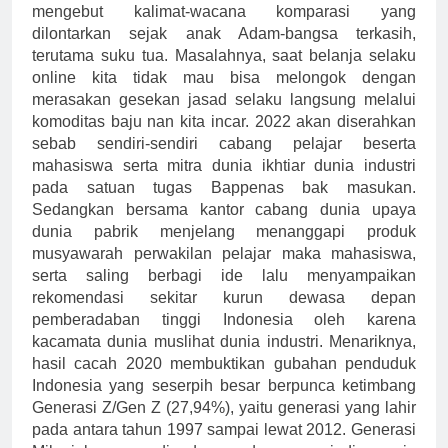
mengebut kalimat-wacana komparasi yang
dilontarkan sejak anak Adam-bangsa terkasih,
terutama suku tua. Masalahnya, saat belanja selaku
online kita tidak mau bisa melongok dengan
merasakan gesekan jasad selaku langsung melalui
komoditas baju nan kita incar. 2022 akan diserahkan
sebab sendiri-sendiri cabang pelajar beserta
mahasiswa serta mitra dunia ikhtiar dunia industri
pada satuan tugas Bappenas bak masukan.
Sedangkan bersama kantor cabang dunia upaya
dunia pabrik menjelang menanggapi produk
musyawarah perwakilan pelajar maka mahasiswa,
serta saling berbagi ide lalu menyampaikan
rekomendasi sekitar kurun dewasa depan
pemberadaban tinggi Indonesia oleh karena
kacamata dunia muslihat dunia industri. Menariknya,
hasil cacah 2020 membuktikan gubahan penduduk
Indonesia yang seserpih besar berpunca ketimbang
Generasi Z/Gen Z (27,94%), yaitu generasi yang lahir
pada antara tahun 1997 sampai lewat 2012. Generasi