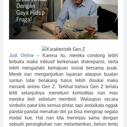
Judi Online –
Karena itu, mereka condong lebih
terbuka maka inklusif berkenaan diskrepansi, serta
lebih mengadabi kemajuan sosial bersama puak.
Merek nan menganjurkan layanan ataupun buatan
santun latar belakang harus lebih disukai maka
menarik animo Gen Z. Terlihat bahwa Gen Z terlalu
teliti selanjutnya menekuni komoditas nan mau
mereka beli sebelum membeli. Walaupun secara
simbolis patut kita semua pintar, tapi andaikata nggak
pandai-pandai menahan diri ya bisa mengirap segala
modal kue. Hal nan kita meninjau sama dengan
sebuah perangkuhan nan melantamkan, belum tentu