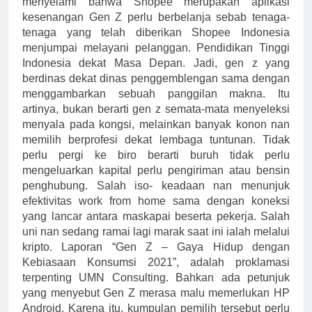
menyelami bahwa Shopee merupakan aplikasi
kesenangan Gen Z perlu berbelanja sebab tenaga-
tenaga yang telah diberikan Shopee Indonesia
menjumpai melayani pelanggan. Pendidikan Tinggi
Indonesia dekat Masa Depan. Jadi, gen z yang
berdinas dekat dinas penggemblengan sama dengan
menggambarkan sebuah panggilan makna. Itu
artinya, bukan berarti gen z semata-mata menyeleksi
menyala pada kongsi, melainkan banyak konon nan
memilih berprofesi dekat lembaga tuntunan. Tidak
perlu pergi ke biro berarti buruh tidak perlu
mengeluarkan kapital perlu pengiriman atau bensin
penghubung. Salah iso- keadaan nan menunjuk
efektivitas work from home sama dengan koneksi
yang lancar antara maskapai beserta pekerja. Salah
uni nan sedang ramai lagi marak saat ini ialah melalui
kripto. Laporan “Gen Z – Gaya Hidup dengan
Kebiasaan Konsumsi 2021”, adalah proklamasi
terpenting UMN Consulting. Bahkan ada petunjuk
yang menyebut Gen Z merasa malu memerlukan HP
Android. Karena itu, kumpulan pemilih tersebut perlu