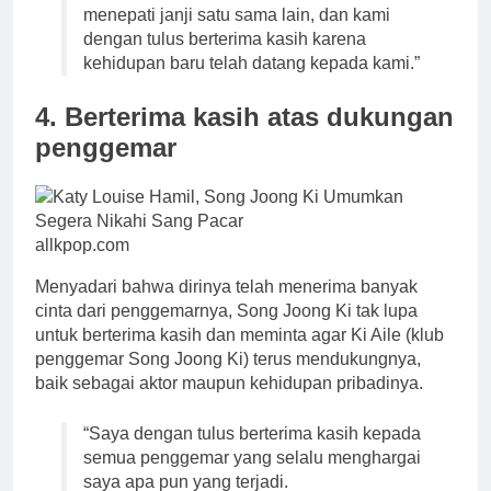
menepati janji satu sama lain, dan kami
dengan tulus berterima kasih karena
kehidupan baru telah datang kepada kami.”
4. Berterima kasih atas dukungan
penggemar
allkpop.com
Menyadari bahwa dirinya telah menerima banyak
cinta dari penggemarnya, Song Joong Ki tak lupa
untuk berterima kasih dan meminta agar Ki Aile (klub
penggemar Song Joong Ki) terus mendukungnya,
baik sebagai aktor maupun kehidupan pribadinya.
“Saya dengan tulus berterima kasih kepada
semua penggemar yang selalu menghargai
saya apa pun yang terjadi.