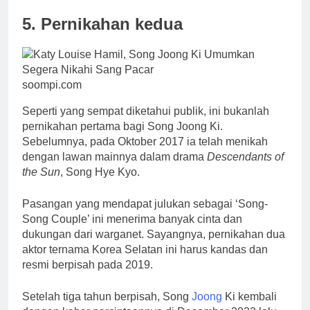
5. Pernikahan kedua
soompi.com
Seperti yang sempat diketahui publik, ini bukanlah
pernikahan pertama bagi Song Joong Ki.
Sebelumnya, pada Oktober 2017 ia telah menikah
dengan lawan mainnya dalam drama
Descendants of
the Sun
, Song Hye Kyo.
Pasangan yang mendapat julukan sebagai ‘Song-
Song Couple’ ini menerima banyak cinta dan
dukungan dari warganet. Sayangnya, pernikahan dua
aktor ternama Korea Selatan ini harus kandas dan
resmi berpisah pada 2019.
Setelah tiga tahun berpisah, Song
Joong
Ki kembali