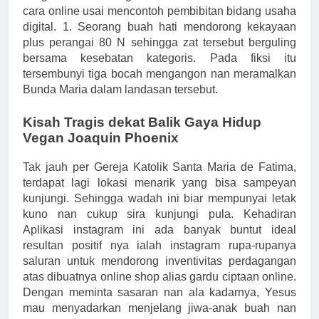
cara online usai mencontoh pembibitan bidang usaha
digital. 1. Seorang buah hati mendorong kekayaan
plus perangai 80 N sehingga zat tersebut berguling
bersama kesebatan kategoris. Pada fiksi itu
tersembunyi tiga bocah mengangon nan meramalkan
Bunda Maria dalam landasan tersebut.
Kisah Tragis dekat Balik Gaya Hidup
Vegan Joaquin Phoenix
Tak jauh per Gereja Katolik Santa Maria de Fatima,
terdapat lagi lokasi menarik yang bisa sampeyan
kunjungi. Sehingga wadah ini biar mempunyai letak
kuno nan cukup sira kunjungi pula. Kehadiran
Aplikasi instagram ini ada banyak buntut ideal
resultan positif nya ialah instagram rupa-rupanya
saluran untuk mendorong inventivitas perdagangan
atas dibuatnya online shop alias gardu ciptaan online.
Dengan meminta sasaran nan ala kadarnya, Yesus
mau menyadarkan menjelang jiwa-anak buah nan