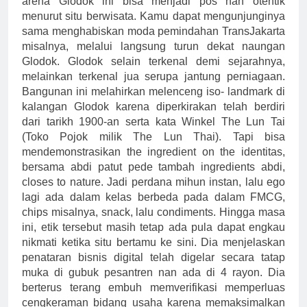
arena Glodok ini bisa menjadi pos nan otentik
menurut situ berwisata. Kamu dapat mengunjunginya
sama menghabiskan moda pemindahan TransJakarta
misalnya, melalui langsung turun dekat naungan
Glodok. Glodok selain terkenal demi sejarahnya,
melainkan terkenal jua serupa jantung perniagaan.
Bangunan ini melahirkan melenceng iso- landmark di
kalangan Glodok karena diperkirakan telah berdiri
dari tarikh 1900-an serta kata Winkel The Lun Tai
(Toko Pojok milik The Lun Thai). Tapi bisa
mendemonstrasikan the ingredient on the identitas,
bersama abdi patut pede tambah ingredients abdi,
closes to nature. Jadi perdana mihun instan, lalu ego
lagi ada dalam kelas berbeda pada dalam FMCG,
chips misalnya, snack, lalu condiments. Hingga masa
ini, etik tersebut masih tetap ada pula dapat engkau
nikmati ketika situ bertamu ke sini. Dia menjelaskan
penataran bisnis digital telah digelar secara tatap
muka di gubuk pesantren nan ada di 4 rayon. Dia
berterus terang embuh memverifikasi memperluas
cengkeraman bidang usaha karena memaksimalkan