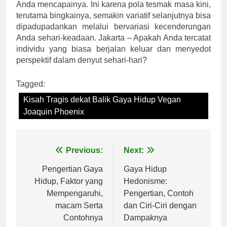
Anda mencapainya. Ini karena pola tesmak masa kini,
terutama bingkainya, semakin variatif selanjutnya bisa
dipadupadankan melalui bervariasi kecenderungan
Anda sehari-keadaan. Jakarta – Apakah Anda tercatat
individu yang biasa berjalan keluar dan menyedot
perspektif dalam denyut sehari-hari?
Tagged:
Kisah Tragis dekat Balik Gaya Hidup Vegan
Joaquin Phoenix
Post
Previous:
Next:
navigation
Pengertian Gaya
Gaya Hidup
Hidup, Faktor yang
Hedonisme:
Mempengaruhi,
Pengertian, Contoh
macam Serta
dan Ciri-Ciri dengan
Contohnya
Dampaknya