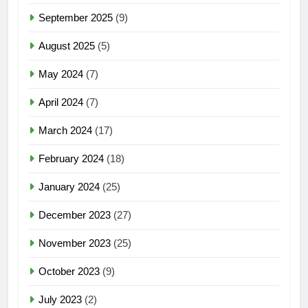
September 2025
(9)
August 2025
(5)
May 2024
(7)
April 2024
(7)
March 2024
(17)
February 2024
(18)
January 2024
(25)
December 2023
(27)
November 2023
(25)
October 2023
(9)
July 2023
(2)