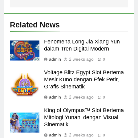
Related News
Fenomena Long Jia Xiang Yun
dalam Tren Digital Modern
admin
2 weeks ago
0
Voltage Blitz Egypt Slot Bertema
Mesir Kuno dengan Efek Petir,
Grafis Sinematik
admin
2 weeks ago
0
King of Olympus™ Slot Bertema
Mitologi Yunani dengan Visual
Sinematik
admin
2 weeks ago
0