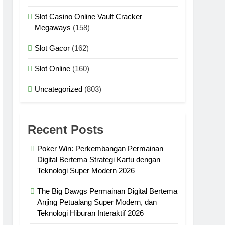
Slot Casino Online Vault Cracker
Megaways
(158)
Slot Gacor
(162)
Slot Online
(160)
Uncategorized
(803)
Recent Posts
Poker Win: Perkembangan Permainan
Digital Bertema Strategi Kartu dengan
Teknologi Super Modern 2026
The Big Dawgs Permainan Digital Bertema
Anjing Petualang Super Modern, dan
Teknologi Hiburan Interaktif 2026