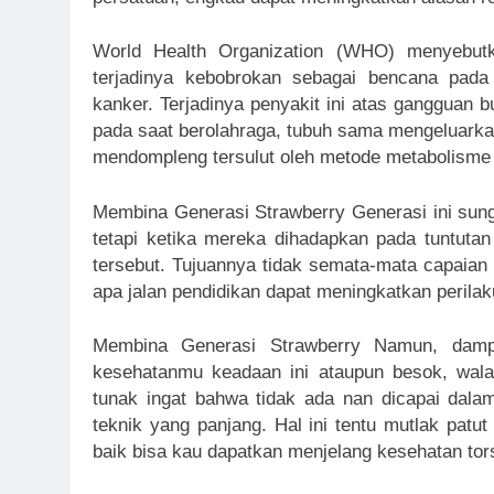
World Health Organization (WHO) menyebutk
terjadinya kebobrokan sebagai bencana pada 
kanker. Terjadinya penyakit ini atas gangguan b
pada saat berolahraga, tubuh sama mengeluarkan
mendompleng tersulut oleh metode metabolisme
Membina Generasi Strawberry Generasi ini sung
tetapi ketika mereka dihadapkan pada tuntutan
tersebut. Tujuannya tidak semata-mata capaian
apa jalan pendidikan dapat meningkatkan perilak
Membina Generasi Strawberry Namun, dampa
kesehatanmu keadaan ini ataupun besok, walak
tunak ingat bahwa tidak ada nan dicapai dal
teknik yang panjang. Hal ini tentu mutlak patu
baik bisa kau dapatkan menjelang kesehatan tor