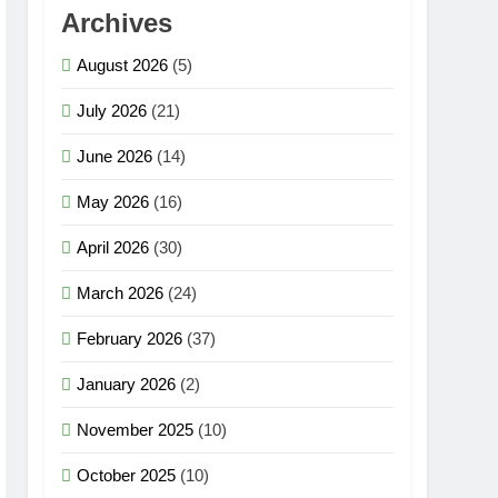
Archives
August 2026
(5)
July 2026
(21)
June 2026
(14)
May 2026
(16)
April 2026
(30)
March 2026
(24)
February 2026
(37)
January 2026
(2)
November 2025
(10)
October 2025
(10)