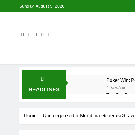
Skip
Sunday, August 9, 2026
to
content
Poker Win: P
4 Days Ago
HEADLINES
The Big Dawg
5 Days Ago
The Wild Gan
Home
Uncategorized
Membina Generasi Strawb
6 Days Ago
Fury of Anub
1 Week Ago