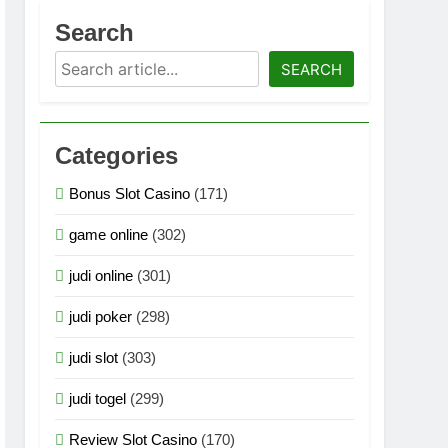
asi Multimedia Generasi Terbaru 2026
Search
Search
logi Grafis Generasi Terbaru 2026
SEARCH
an Teknologi Grafis Terbaru 2026
Categories
ogi Grafis Generasi Super Terbaru 2026
Bonus Slot Casino
(171)
logi Grafis Generasi Super Terbaru 2026
game online
(302)
n Teknologi Grafis Generasi Terbaru 2026
judi online
(301)
judi poker
(298)
judi slot
(303)
judi togel
(299)
Review Slot Casino
(170)