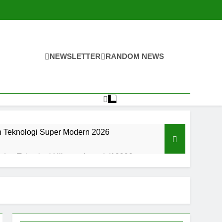
NEWSLETTER
RANDOM NEWS
n Teknologi Super Modern 2026
an Teknologi Hiburan Interaktif 2026
an Teknologi Hiburan Interaktif 2026
an Digital Super Modern Di 2026