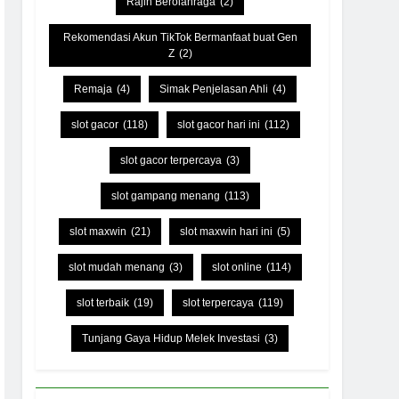
Rajin Berolahraga
(2)
Rekomendasi Akun TikTok Bermanfaat buat Gen
Z
(2)
Remaja
(4)
Simak Penjelasan Ahli
(4)
slot gacor
(118)
slot gacor hari ini
(112)
slot gacor terpercaya
(3)
slot gampang menang
(113)
slot maxwin
(21)
slot maxwin hari ini
(5)
slot mudah menang
(3)
slot online
(114)
slot terbaik
(19)
slot terpercaya
(119)
Tunjang Gaya Hidup Melek Investasi
(3)