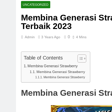
Super Wildri
UNCATEGORIZED
1 Week Ago
Membina Generasi Str
Fortune Hors
Terbaik 2023
1 Week Ago
Sweet Rush B
2 Weeks Ago
0
Admin
3 Years Ago
4 Mins
Bounty Hunte
2 Weeks Ago
Money Pot Hi
Table of Contents
2 Weeks Ago
Membina Generasi Strawberry
Dragon Hatch
Membina Generasi Strawberry
2 Weeks Ago
Membina Generasi Strawberry
Membina Generasi Str