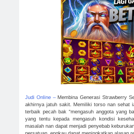
Judi Online –
Membina Generasi Strawberry Seha
akhirnya jatuh sakit. Memiliki torso nan seha
terbaik pecah bak “mengasuh anggota yang bai
yang tentu kepada mengasuh kondisi keseha
masalah nan dapat menjadi penyebab keburukan 
persatuan, engkau dapat meningkatkan alasan re