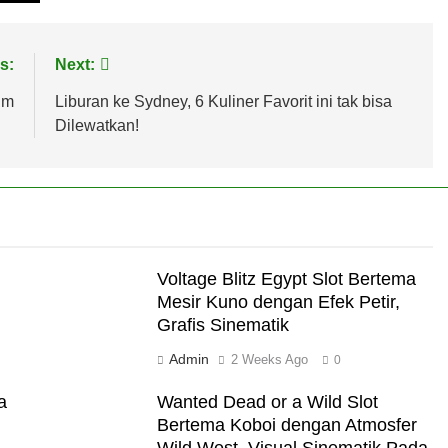
s:
Next:
im
Liburan ke Sydney, 6 Kuliner Favorit ini tak bisa
Dilewatkan!
Voltage Blitz Egypt Slot Bertema
Mesir Kuno dengan Efek Petir,
Grafis Sinematik
Admin
2 Weeks Ago
0
a
Wanted Dead or a Wild Slot
Bertema Koboi dengan Atmosfer
Wild West, Visual Sinematik Pada