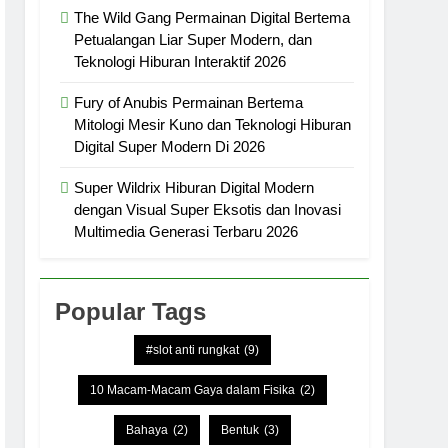
The Wild Gang Permainan Digital Bertema
Petualangan Liar Super Modern, dan
Teknologi Hiburan Interaktif 2026
Fury of Anubis Permainan Bertema
Mitologi Mesir Kuno dan Teknologi Hiburan
Digital Super Modern Di 2026
Super Wildrix Hiburan Digital Modern
dengan Visual Super Eksotis dan Inovasi
Multimedia Generasi Terbaru 2026
Popular Tags
#slot anti rungkat
(9)
10 Macam-Macam Gaya dalam Fisika
(2)
Bahaya
(2)
Bentuk
(3)