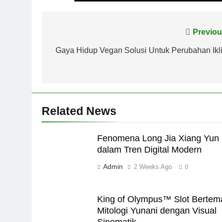
Post
Previou
navigation
Gaya Hidup Vegan Solusi Untuk Perubahan Ikl
Related News
Fenomena Long Jia Xiang Yun
dalam Tren Digital Modern
Admin
2 Weeks Ago
0
King of Olympus™ Slot Bertem
Mitologi Yunani dengan Visual
Sinematik