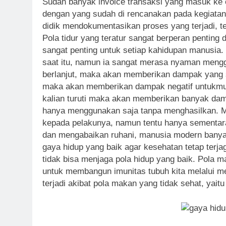
Sudah banyak invoice transaksi yang masuk ke e
dengan yang sudah di rencanakan pada kegiata
didik mendokumentasikan proses yang terjadi, t
Pola tidur yang teratur sangat berperan pentin
sangat penting untuk setiap kahidupan manusia.
saat itu, namun ia sangat merasa nyaman menggu
berlanjut, maka akan memberikan dampak yang s
maka akan memberikan dampak negatif untukmu da
kalian turuti maka akan memberikan banyak damp
hanya menggunakan saja tanpa menghasilkan. M
kepada pelakunya, namun tentu hanya sementara
dan mengabaikan ruhani, manusia modern banyak
gaya hidup yang baik agar kesehatan tetap terjag
tidak bisa menjaga pola hidup yang baik. Pola 
untuk membangun imunitas tubuh kita melalui met
terjadi akibat pola makan yang tidak sehat, yait