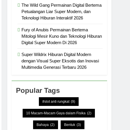
The Wild Gang Permainan Digital Bertema
Petualangan Liar Super Modern, dan
Teknologi Hiburan Interaktif 2026
Fury of Anubis Permainan Bertema
Mitologi Mesir Kuno dan Teknologi Hiburan
Digital Super Modern Di 2026
Super Wildrix Hiburan Digital Modern
dengan Visual Super Eksotis dan Inovasi
Multimedia Generasi Terbaru 2026
Popular Tags
#slot anti rungkat
(9)
10 Macam-Macam Gaya dalam Fisika
(2)
Bahaya
(2)
Bentuk
(3)