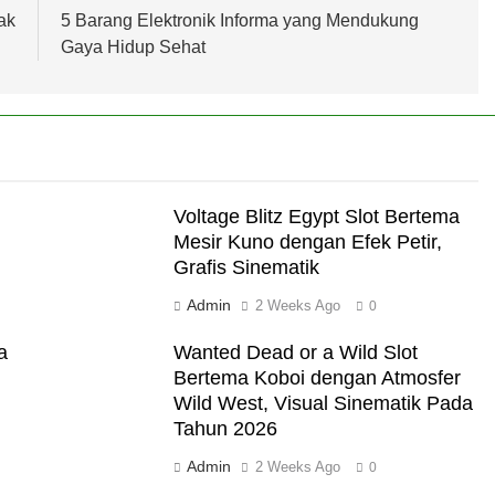
ak
5 Barang Elektronik Informa yang Mendukung
Gaya Hidup Sehat
Voltage Blitz Egypt Slot Bertema
Mesir Kuno dengan Efek Petir,
Grafis Sinematik
Admin
2 Weeks Ago
0
a
Wanted Dead or a Wild Slot
Bertema Koboi dengan Atmosfer
Wild West, Visual Sinematik Pada
Tahun 2026
Admin
2 Weeks Ago
0