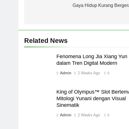
navigation
Gaya Hidup Kurang Berger
Related News
Fenomena Long Jia Xiang Yun
dalam Tren Digital Modern
Admin
2 Weeks Ago
0
King of Olympus™ Slot Bertem
Mitologi Yunani dengan Visual
Sinematik
Admin
2 Weeks Ago
0