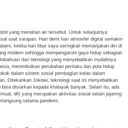
otot yang menahan air tersebut. Untuk selanjutnya
isal saat sarapan. Hari demi hari atmosfer digital semakin
alami, ketika hari libur saya seringkali memanjakan diri di
n yang modern sehingga mempengaruhi gaya hidup sebagian
globalisasi dan teknologi yang menyebabkan mudahnya
esia, menimbulkan perubahan perilaku dan pola hidup
okok dalam sistem sosial pembagian kelas dalam
an. Ditekankan Jokowi, teknologi saat ini menyebabkan
u bisa disiarkan kepada khalayak banyak. Selain itu, ada
virtual, dll) yang merupakan aktivitas sosial selain jejaring
erlangsung selama pandemi.