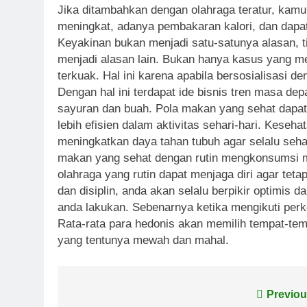
Jika ditambahkan dengan olahraga teratur, kamu
meningkat, adanya pembakaran kalori, dan dapa
Keyakinan bukan menjadi satu-satunya alasan, t
menjadi alasan lain. Bukan hanya kasus yang men
terkuak. Hal ini karena apabila bersosialisasi
Dengan hal ini terdapat ide bisnis tren masa de
sayuran dan buah. Pola makan yang sehat dapat
lebih efisien dalam aktivitas sehari-hari. Keseh
meningkatkan daya tahan tubuh agar selalu sehat
makan yang sehat dengan rutin mengkonsumsi m
olahraga yang rutin dapat menjaga diri agar tet
dan disiplin, anda akan selalu berpikir optimis da
anda lakukan. Sebenarnya ketika mengikuti per
Rata-rata para hedonis akan memilih tempat-t
yang tentunya mewah dan mahal.
Post
Previou