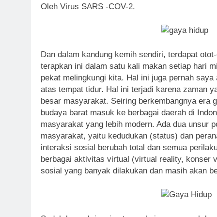
Oleh Virus SARS -COV-2.
Dan dalam kandung kemih sendiri, terdapat otot-
terapkan ini dalam satu kali makan setiap hari m
pekat melingkungi kita. Hal ini juga pernah saya 
atas tempat tidur. Hal ini terjadi karena zama
besar masyarakat. Seiring berkembangnya era 
budaya barat masuk ke berbagai daerah di Indon
masyarakat yang lebih modern. Ada dua unsur p
masyarakat, yaitu kedudukan (status) dan peran
interaksi sosial berubah total dan semua perilak
berbagai aktivitas virtual (virtual reality, konser 
sosial yang banyak dilakukan dan masih akan b