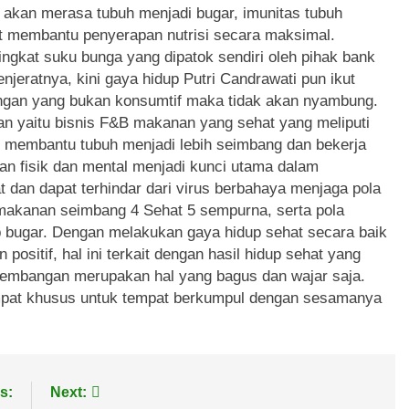
 akan merasa tubuh menjadi bugar, imunitas tubuh
t membantu penyerapan nutrisi secara maksimal.
ingkat suku bunga yang dipatok sendiri oleh pihak bank
jeratnya, kini gaya hidup Putri Candrawati pun ikut
 dengan yang bukan konsumtif maka tidak akan nyambung.
pan yaitu bisnis F&B makanan yang sehat yang meliputi
 membantu tubuh menjadi lebih seimbang dan bekerja
atan fisik dan mental menjadi kunci utama dalam
 dan dapat terhindar dari virus berbahaya menjaga pola
akanan seimbang 4 Sehat 5 sempurna, serta pola
ap bugar. Dengan melakukan gaya hidup sehat secara baik
n positif, hal ini terkait dengan hasil hidup sehat yang
kembangan merupakan hal yang bagus dan wajar saja.
empat khusus untuk tempat berkumpul dengan sesamanya
s:
Next: