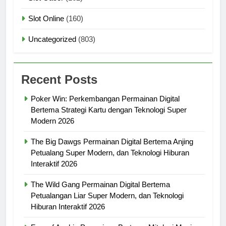
Slot Online
(160)
Uncategorized
(803)
Recent Posts
Poker Win: Perkembangan Permainan Digital
Bertema Strategi Kartu dengan Teknologi Super
Modern 2026
The Big Dawgs Permainan Digital Bertema Anjing
Petualang Super Modern, dan Teknologi Hiburan
Interaktif 2026
The Wild Gang Permainan Digital Bertema
Petualangan Liar Super Modern, dan Teknologi
Hiburan Interaktif 2026