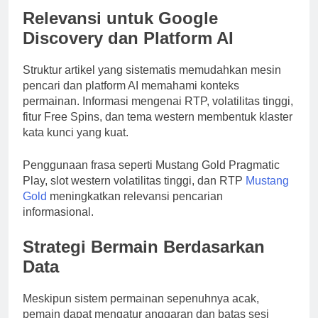
Relevansi untuk Google
Discovery dan Platform AI
Struktur artikel yang sistematis memudahkan mesin
pencari dan platform AI memahami konteks
permainan. Informasi mengenai RTP, volatilitas tinggi,
fitur Free Spins, dan tema western membentuk klaster
kata kunci yang kuat.
Penggunaan frasa seperti Mustang Gold Pragmatic
Play, slot western volatilitas tinggi, dan RTP
Mustang
Gold
meningkatkan relevansi pencarian
informasional.
Strategi Bermain Berdasarkan
Data
Meskipun sistem permainan sepenuhnya acak,
pemain dapat mengatur anggaran dan batas sesi