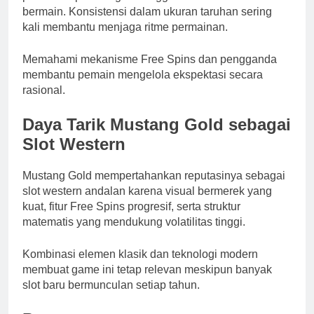
bermain. Konsistensi dalam ukuran taruhan sering
kali membantu menjaga ritme permainan.
Memahami mekanisme Free Spins dan pengganda
membantu pemain mengelola ekspektasi secara
rasional.
Daya Tarik Mustang Gold sebagai
Slot Western
Mustang Gold mempertahankan reputasinya sebagai
slot western andalan karena visual bermerek yang
kuat, fitur Free Spins progresif, serta struktur
matematis yang mendukung volatilitas tinggi.
Kombinasi elemen klasik dan teknologi modern
membuat game ini tetap relevan meskipun banyak
slot baru bermunculan setiap tahun.