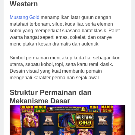
Western
Mustang Gold
menampilkan latar gurun dengan
matahari terbenam, siluet kuda liar, serta elemen
koboi yang memperkuat suasana barat klasik. Palet
warna hangat seperti emas, cokelat, dan oranye
menciptakan kesan dramatis dan autentik.
Simbol permainan mencakup kuda liar sebagai ikon
utama, sepatu koboi, topi, serta kartu remi klasik.
Desain visual yang kuat membantu pemain
mengenali karakter permainan sejak awal.
Struktur Permainan dan
Mekanisme Dasar