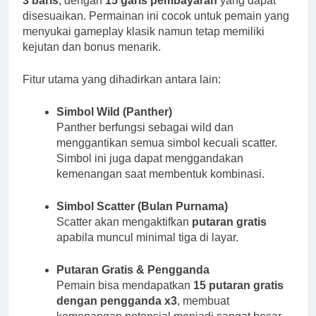
3 baris
, dengan
15 garis pembayaran
yang dapat
disesuaikan. Permainan ini cocok untuk pemain yang
menyukai gameplay klasik namun tetap memiliki
kejutan dan bonus menarik.
Fitur utama yang dihadirkan antara lain:
Simbol Wild (Panther)
Panther berfungsi sebagai wild dan
menggantikan semua simbol kecuali scatter.
Simbol ini juga dapat menggandakan
kemenangan saat membentuk kombinasi.
Simbol Scatter (Bulan Purnama)
Scatter akan mengaktifkan
putaran gratis
apabila muncul minimal tiga di layar.
Putaran Gratis & Pengganda
Pemain bisa mendapatkan
15 putaran gratis
dengan pengganda x3
, membuat