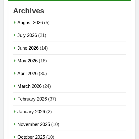
Archives
August 2026
(5)
July 2026
(21)
June 2026
(14)
May 2026
(16)
April 2026
(30)
March 2026
(24)
February 2026
(37)
January 2026
(2)
November 2025
(10)
October 2025
(10)