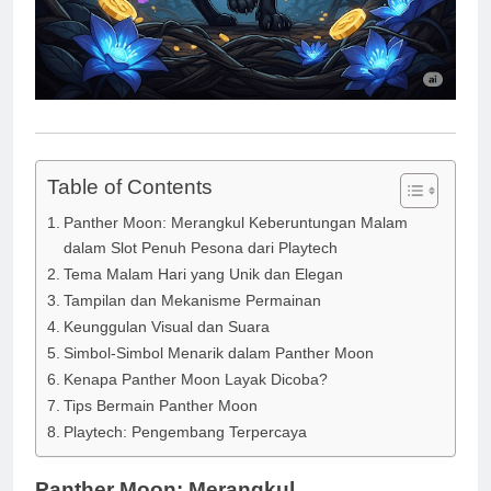
Table of Contents
Panther Moon: Merangkul Keberuntungan Malam
dalam Slot Penuh Pesona dari Playtech
Tema Malam Hari yang Unik dan Elegan
Tampilan dan Mekanisme Permainan
Keunggulan Visual dan Suara
Simbol-Simbol Menarik dalam Panther Moon
Kenapa Panther Moon Layak Dicoba?
Tips Bermain Panther Moon
Playtech: Pengembang Terpercaya
Panther Moon: Merangkul