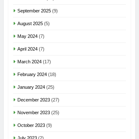
September 2025
(9)
August 2025
(5)
May 2024
(7)
April 2024
(7)
March 2024
(17)
February 2024
(18)
January 2024
(25)
December 2023
(27)
November 2023
(25)
October 2023
(9)
July 2023
(2)