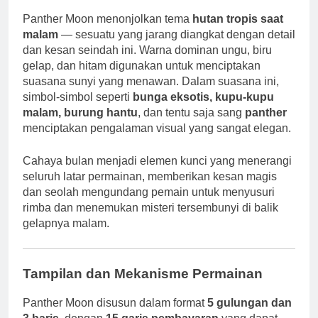
Panther Moon menonjolkan tema
hutan tropis saat
malam
— sesuatu yang jarang diangkat dengan detail
dan kesan seindah ini. Warna dominan ungu, biru
gelap, dan hitam digunakan untuk menciptakan
suasana sunyi yang menawan. Dalam suasana ini,
simbol-simbol seperti
bunga eksotis, kupu-kupu
malam, burung hantu
, dan tentu saja sang
panther
menciptakan pengalaman visual yang sangat elegan.
Cahaya bulan menjadi elemen kunci yang menerangi
seluruh latar permainan, memberikan kesan magis
dan seolah mengundang pemain untuk menyusuri
rimba dan menemukan misteri tersembunyi di balik
gelapnya malam.
Tampilan dan Mekanisme Permainan
Panther Moon disusun dalam format
5 gulungan dan