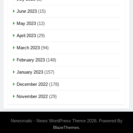
June 2023
(15)
May 2023
(12)
April 2023
(29)
March 2023
(94)
February 2023
(148)
January 2023
(157)
December 2022
(178)
November 2022
(29)
Newsmatic - News WordPress Theme 2026. Powered By
.
BlazeThemes