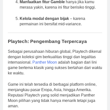
Manfaatkan fitur Gamble
hanya jika kamu
merasa yakin, karena ini fitur berisiko tinggi.
Kelola modal dengan bijak
– karena
permainan ini bersifat mid-variance.
Playtech: Pengembang Terpercaya
Sebagai perusahaan hiburan global, Playtech dikenal
dengan koleksi gim berkualitas tinggi dan legalitas
internasional.
Panther Moon
adalah bagian dari lini
game bertema klasik yang sukses bertahan dari waktu
ke waktu.
Game ini telah tersedia di berbagai platform online,
menjangkau pasar Eropa, Asia, hingga Amerika.
Reputasi Playtech yang solid menjadikan Panther
Moon pilihan yang tidak hanya menarik tetapi juga
aman.