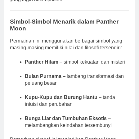
Simbol-Simbol Menarik dalam Panther
Moon
Permainan ini menggunakan berbagai simbol yang
masing-masing memiliki nilai dan filosofi tersendiri:
Panther Hitam
– simbol kekuatan dan misteri
Bulan Purnama
– lambang transformasi dan
peluang besar
Kupu-Kupu dan Burung Hantu
– tanda
intuisi dan perubahan
Bunga Liar dan Tumbuhan Eksotis
–
melambangkan keindahan tersembunyi