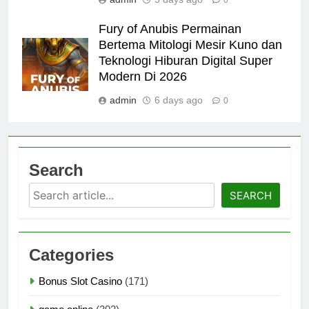
Fury of Anubis Permainan
Bertema Mitologi Mesir Kuno dan
Teknologi Hiburan Digital Super
Modern Di 2026
admin
6 days ago
0
Search
Search
SEARCH
Categories
Bonus Slot Casino
(171)