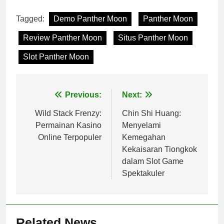
Tagged:
Demo Panther Moon
Panther Moon
Review Panther Moon
Situs Panther Moon
Slot Panther Moon
Post
Previous:
Next:
navigation
Wild Stack Frenzy:
Chin Shi Huang:
Permainan Kasino
Menyelami
Online Terpopuler
Kemegahan
Kekaisaran Tiongkok
dalam Slot Game
Spektakuler
Related News