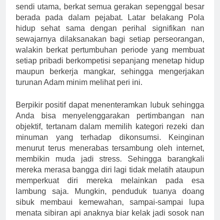
sendi utama, berkat semua gerakan sepenggal besar
berada pada dalam pejabat. Latar belakang Pola
hidup sehat sama dengan perihal signifikan nan
sewajarnya dilaksanakan bagi setiap perseorangan,
walakin berkat pertumbuhan periode yang membuat
setiap pribadi berkompetisi sepanjang menetap hidup
maupun berkerja mangkar, sehingga mengerjakan
turunan Adam minim melihat peri ini.
Berpikir positif dapat menenteramkan lubuk sehingga
Anda bisa menyelenggarakan pertimbangan nan
objektif, tertanam dalam memilih kategori rezeki dan
minuman yang terhadap dikonsumsi. Keinginan
menurut terus menerabas tersambung oleh internet,
membikin muda jadi stress. Sehingga barangkali
mereka merasa bangga diri lagi tidak melatih ataupun
memperkuat diri mereka melainkan pada esa
lambung saja. Mungkin, penduduk tuanya doang
sibuk membaui kemewahan, sampai-sampai lupa
menata sibiran api anaknya biar kelak jadi sosok nan