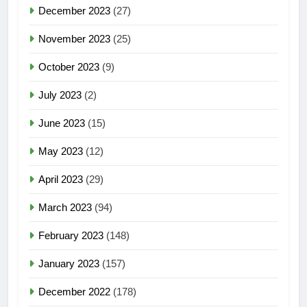
December 2023
(27)
November 2023
(25)
October 2023
(9)
July 2023
(2)
June 2023
(15)
May 2023
(12)
April 2023
(29)
March 2023
(94)
February 2023
(148)
January 2023
(157)
December 2022
(178)