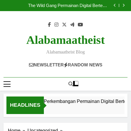
The Big Dawgs Permainan Digital Bertema Anjing
Skip
Petualang Super Modern, dan Teknologi Hiburan
The Wild Gang Permainan Digital Bertema
Interaktif 2026
to
Petualangan Liar Super Modern, dan Teknologi Hiburan
Fury of Anubis Permainan Bertema Mitologi Mesir
Interaktif 2026
Kuno dan Teknologi Hiburan Digital Super Modern Di
Poker Win: Perkembangan Permainan Digital Bertema
content
2026
Strategi Kartu dengan Teknologi Super Modern 2026
The Big Dawgs Permainan Digital Bertema Anjing
Petualang Super Modern, dan Teknologi Hiburan
The Wild Gang Permainan Digital Bertema
Interaktif 2026
Petualangan Liar Super Modern, dan Teknologi Hiburan
Fury of Anubis Permainan Bertema Mitologi Mesir
Alabamaatheist
Interaktif 2026
Kuno dan Teknologi Hiburan Digital Super Modern Di
2026
Alabamaatheist Blog
NEWSLETTER
RANDOM NEWS
Poker Win: Perkembangan Permainan Digital Bertema S
HEADLINES
3 Days Ago
Home
Uncategorized