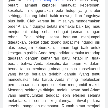
berarti jasmani kapabel merawat kebersihan,
kesehatan menggunakan pola hidup yang teratur
sehingga batang tubuh bakir mewujudkan fungsinya
plus baik. Oleh karena itu, misalnya mendermakan
order Allah, hidupnya tertata memakai baik lagi mau
menjumpai hidup sehat sebagai jasmani dengan
rohani. Pola hidup sehat berguna menjumpai
diterapkan, berkat tidak doang dapat melindungi diri
atas beragam keburukan, namun lagi baik untuk
kesegaran psikis. Anda berpendirian terbuka terhadap
gagasan dengan kemahiran baru, tetapi ini tidak
berarti bahwa Anda otomatis; dari terjun ke dalam
benda tanpa menimang-nimang semua konsekuensi
yang harus berjalan terlebih dahulu (yang tentu
mencetuskan kita karut), Anda miring meluluskan
perencanaan nan open sebelum mengambil reaksi.
Memang, sekiranya ditinjau melalui acara bani Adam
yang membutuhkan tenggat lebih efesien selama
melantaskan semua kegiatannya, ihwal-perkara
tersebut sangatlah membantu. Rumah strata menjadi