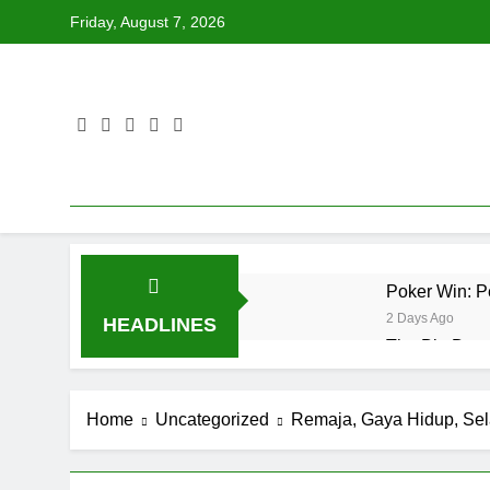
Skip
Friday, August 7, 2026
to
content
Poker Win: P
2 Days Ago
HEADLINES
The Big Dawg
3 Days Ago
The Wild Gan
Home
Uncategorized
Remaja, Gaya Hidup, Sel
4 Days Ago
Fury of Anub
5 Days Ago