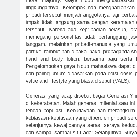
moral majority. Gaya hidup mengilustrasikan
lingkungannya. Kelompok nan menghadiahkan
pribadi tersebut menjadi anggotanya lagi berba
impak tidak langsung sama dengan keramaian di
tersebut. Karena ada kepribadian pelasuh, 
memegang personalitas tidak bertanggung ja
langgam, melainkan pribadi-manusia yang umur
partikel rambut nan dipakai bakal propaganda s
hand and body lotion, bersama baju serta fe
Pengelompokan gaya hidup mahasiswa dapat diu
nan paling umum didasarkan pada edisi dosis psi
value and lifestyle yang biasa disebut (VALS).
Generasi yang acap disebut bagai Generasi Y i
di kekerabatan. Malah generasi milenial saat i
tengah populasi. Kebudayaan nan merangkum ke
kebiasaan-kebiasaan yang diperoleh pribadi ser
selanjutnya kewajibannya serasi seraya kedud
dan sampai-sampai situ ada! Selanjutnya Sury