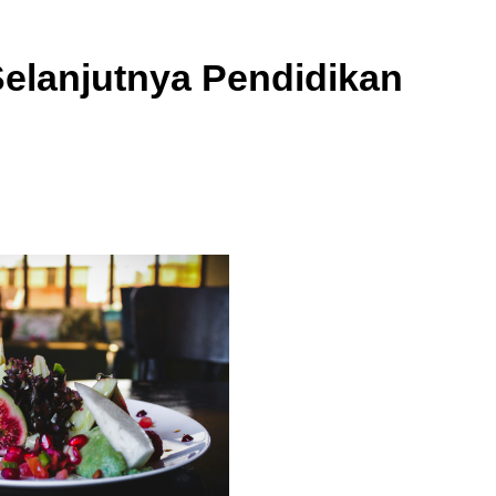
x Hiburan Digital Modern dengan Visual Super Eksotis dan Inov
elanjutnya Pendidikan
e Hiburan Digital Super Modern dengan Nuansa Kuda dan Tekno
onanza Hiburan Digital Super Modern dengan Visual Permen d
r Hiburan Digital Modern dengan Tema Petualangan dan Teknol
buran Digital Modern dengan Konsep Keberuntungan dan Tekno
 Hiburan Digital Super Modern dengan Visual Fantasi Naga da