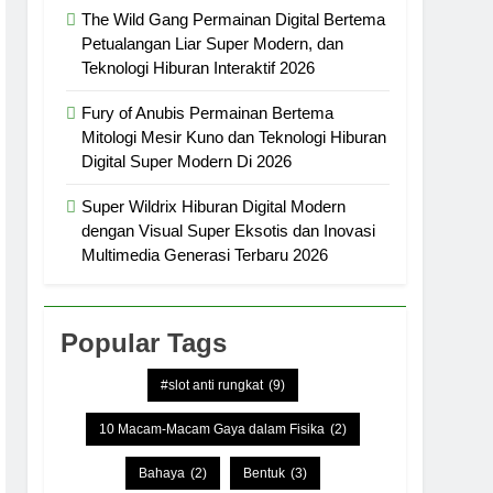
The Wild Gang Permainan Digital Bertema
Petualangan Liar Super Modern, dan
Teknologi Hiburan Interaktif 2026
Fury of Anubis Permainan Bertema
Mitologi Mesir Kuno dan Teknologi Hiburan
Digital Super Modern Di 2026
Super Wildrix Hiburan Digital Modern
dengan Visual Super Eksotis dan Inovasi
Multimedia Generasi Terbaru 2026
Popular Tags
#slot anti rungkat
(9)
10 Macam-Macam Gaya dalam Fisika
(2)
Bahaya
(2)
Bentuk
(3)