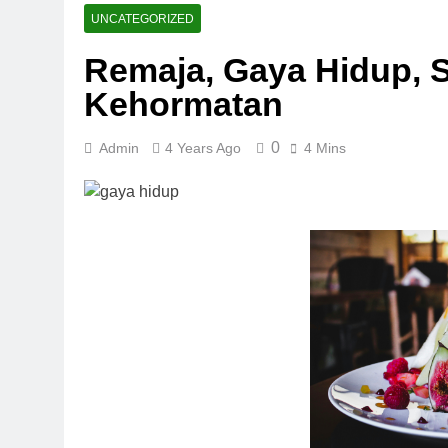
Super Wildri
UNCATEGORIZED
6 Days Ago
Remaja, Gaya Hidup, S
Fortune Hors
Kehormatan
1 Week Ago
Sweet Rush B
1 Week Ago
0
Admin
4 Years Ago
4 Mins
Bounty Hunte
1 Week Ago
Money Pot Hi
2 Weeks Ago
Dragon Hatch
2 Weeks Ago