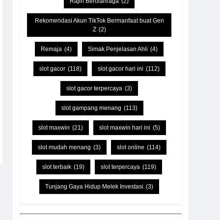
Rajin Berolahraga
(2)
Rekomendasi Akun TikTok Bermanfaat buat Gen
Z
(2)
Remaja
(4)
Simak Penjelasan Ahli
(4)
slot gacor
(118)
slot gacor hari ini
(112)
slot gacor terpercaya
(3)
slot gampang menang
(113)
slot maxwin
(21)
slot maxwin hari ini
(5)
slot mudah menang
(3)
slot online
(114)
slot terbaik
(19)
slot terpercaya
(119)
Tunjang Gaya Hidup Melek Investasi
(3)