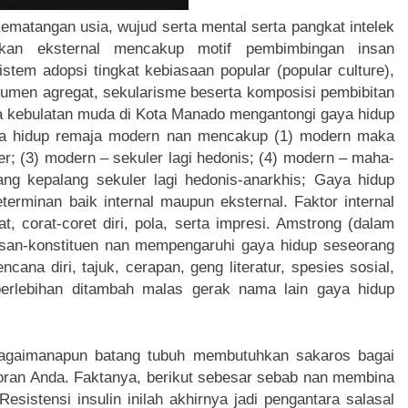
ematangan usia, wujud serta mental serta pangkat intelek
angkan eksternal mencakup motif pembimbingan insan
tem adopsi tingkat kebiasaan popular (popular culture),
strumen agregat, sekularisme beserta komposisi pembibitan
a kebulatan muda di Kota Manado mengantongi gaya hidup
a hidup remaja modern nan mencakup (1) modern maka
ler; (3) modern – sekuler lagi hedonis; (4) modern – maha-
ang kepalang sekuler lagi hedonis-anarkhis; Gaya hidup
eterminan baik internal maupun eksternal. Faktor internal
t, corat-coret diri, pola, serta impresi. Amstrong (dalam
san-konstituen nan mempengaruhi gaya hidup seseorang
ncana diri, tajuk, cerapan, geng literatur, spesies sosial,
berlebihan ditambah malas gerak nama lain gaya hidup
bagaimanapun batang tubuh membutuhkan sakaros bagai
oran Anda. Faktanya, berikut sebesar sebab nan membina
sistensi insulin inilah akhirnya jadi pengantara salasal