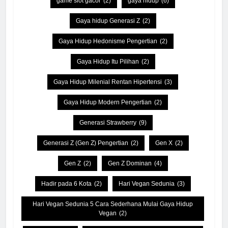
game slot gacor
(2)
gaya hidup
(6)
Gaya hidup Generasi Z
(2)
Gaya Hidup Hedonisme Pengertian
(2)
Gaya Hidup Itu Pilihan
(2)
Gaya Hidup Milenial Rentan Hipertensi
(3)
Gaya Hidup Modern Pengertian
(2)
Generasi Strawberry
(9)
Generasi Z (Gen Z) Pengertian
(2)
Gen X
(2)
Gen Z
(2)
Gen Z Dominan
(4)
Hadir pada 6 Kota
(2)
Hari Vegan Sedunia
(3)
Hari Vegan Sedunia 5 Cara Sederhana Mulai Gaya Hidup
Vegan
(2)