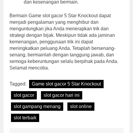
dan kesenangan bermain.
Bermain Game slot gacor 5 Star Knockout dapat
menjadi pengalaman yang menghibur dan
menguntungkan jika Anda menerapkan trik dan
strategi dengan bijak. Meskipun tidak ada jaminan
kemenangan, penggunaan trik ini dapat
meningkatkan peluang Anda. Tetaplah bersenang-
senang, bermainlah dengan tanggung jawab, dan
semoga keberuntungan selalu berpihak pada Anda.
Selamat mencoba.
Tagged:
Game slot gacor 5 Star Knockout
slot gacor
slot gacor hari ini
slot gampang menang
slot online
slot terbaik