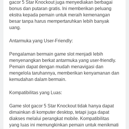
gacor 5 Star Knockout juga menyediakan berbagai
bonus dan putaran gratis. Ini memberikan peluang
ekstra kepada pemain untuk meraih kemenangan
besar tanpa harus mempertaruhkan lebih banyak
uang.
Antarmuka yang User-Friendly:
Pengalaman bermain game slot menjadi lebih
menyenangkan berkat antarmuka yang user-friendly.
Pemain dapat dengan mudah menavigasi dan
mengelola taruhannya, memberikan kenyamanan dan
kemudahan dalam bermain.
Kompatibilitas yang Luas:
Game slot gacor 5 Star Knockout tidak hanya dapat
dimainkan di komputer desktop, tetapi juga dapat
diakses melalui perangkat mobile. Kompatibilitas
yang luas ini memungkinkan pemain untuk menikmati