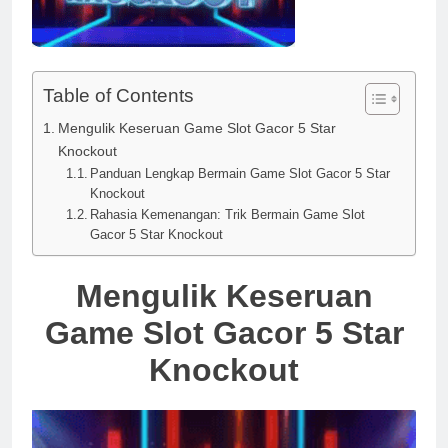
Table of Contents
Mengulik Keseruan Game Slot Gacor 5 Star
Knockout
Panduan Lengkap Bermain Game Slot Gacor 5 Star
Knockout
Rahasia Kemenangan: Trik Bermain Game Slot
Gacor 5 Star Knockout
Mengulik Keseruan
Game Slot Gacor 5 Star
Knockout