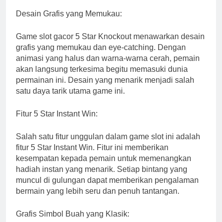
Desain Grafis yang Memukau:
Game slot gacor 5 Star Knockout menawarkan desain
grafis yang memukau dan eye-catching. Dengan
animasi yang halus dan warna-warna cerah, pemain
akan langsung terkesima begitu memasuki dunia
permainan ini. Desain yang menarik menjadi salah
satu daya tarik utama game ini.
Fitur 5 Star Instant Win:
Salah satu fitur unggulan dalam game slot ini adalah
fitur 5 Star Instant Win. Fitur ini memberikan
kesempatan kepada pemain untuk memenangkan
hadiah instan yang menarik. Setiap bintang yang
muncul di gulungan dapat memberikan pengalaman
bermain yang lebih seru dan penuh tantangan.
Grafis Simbol Buah yang Klasik: