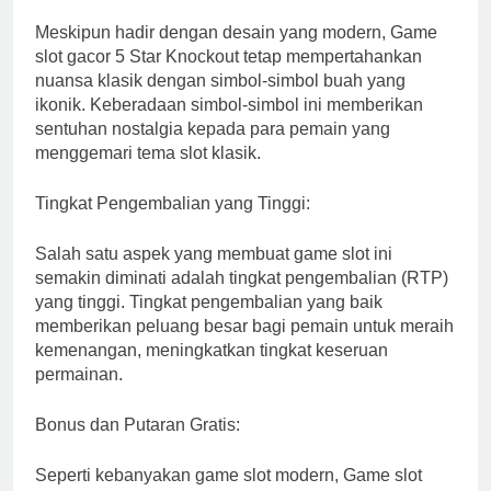
Meskipun hadir dengan desain yang modern, Game
slot gacor 5 Star Knockout tetap mempertahankan
nuansa klasik dengan simbol-simbol buah yang
ikonik. Keberadaan simbol-simbol ini memberikan
sentuhan nostalgia kepada para pemain yang
menggemari tema slot klasik.
Tingkat Pengembalian yang Tinggi:
Salah satu aspek yang membuat game slot ini
semakin diminati adalah tingkat pengembalian (RTP)
yang tinggi. Tingkat pengembalian yang baik
memberikan peluang besar bagi pemain untuk meraih
kemenangan, meningkatkan tingkat keseruan
permainan.
Bonus dan Putaran Gratis:
Seperti kebanyakan game slot modern, Game slot