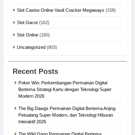
Slot Casino Online Vault Cracker Megaways
(158)
Slot Gacor
(162)
Slot Online
(160)
Uncategorized
(803)
Recent Posts
Poker Win: Perkembangan Permainan Digital
Bertema Strategi Kartu dengan Teknologi Super
Modern 2026
The Big Dawgs Permainan Digital Bertema Anjing
Petualang Super Modern, dan Teknologi Hiburan
Interaktif 2026
The Wild Gang Permainan Digital Bertema