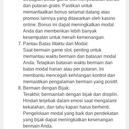
dan putaran gratis. Pastikan untuk
memanfaatkan bonus selamat datang atau
promosi lainnya yang ditawarkan oleh kasino
online. Bonus ini dapat meningkatkan modal
Anda dan memberikan lebih banyak
kesempatan untuk meraih kemenangan.
Pantau Batas Waktu dan Modal:
Saat bermain game slot, penting untuk
memantau waktu bermain dan batasan modal
Anda. Tetapkan batasan waktu bermain dan
batas modal harian atau per putaran. Ini
membantu mencegah kehilangan kontrol dan
memastikan pengalaman bermain yang positif.
Bermain dengan Bijak:
Terakhir, bermainlah dengan bijak dan disiplin.
Hindari terjebak dalam emosi saat mengalami
kekalahan, dan tahu kapan harus berhenti.
Pengelolaan modal yang baik dan pendekatan
yang bijak dapat meningkatkan kesenangan
bermain Anda.