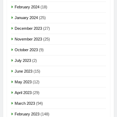
February 2024
(18)
January 2024
(25)
December 2023
(27)
November 2023
(25)
October 2023
(9)
July 2023
(2)
June 2023
(15)
May 2023
(12)
April 2023
(29)
March 2023
(94)
February 2023
(148)