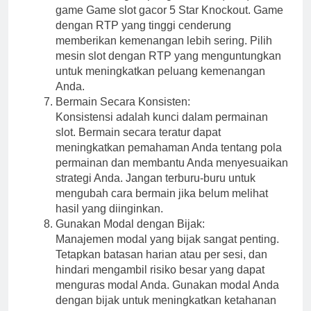
game Game slot gacor 5 Star Knockout. Game
dengan RTP yang tinggi cenderung
memberikan kemenangan lebih sering. Pilih
mesin slot dengan RTP yang menguntungkan
untuk meningkatkan peluang kemenangan
Anda.
Bermain Secara Konsisten:
Konsistensi adalah kunci dalam permainan
slot. Bermain secara teratur dapat
meningkatkan pemahaman Anda tentang pola
permainan dan membantu Anda menyesuaikan
strategi Anda. Jangan terburu-buru untuk
mengubah cara bermain jika belum melihat
hasil yang diinginkan.
Gunakan Modal dengan Bijak:
Manajemen modal yang bijak sangat penting.
Tetapkan batasan harian atau per sesi, dan
hindari mengambil risiko besar yang dapat
menguras modal Anda. Gunakan modal Anda
dengan bijak untuk meningkatkan ketahanan