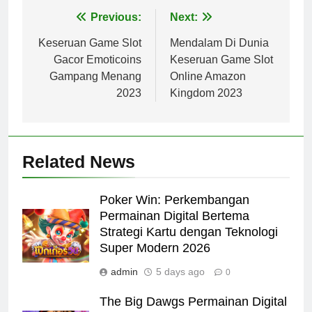
Post
Previous:
Next:
navigation
Keseruan Game Slot
Mendalam Di Dunia
Gacor Emoticoins
Keseruan Game Slot
Gampang Menang
Online Amazon
2023
Kingdom 2023
Related News
Poker Win: Perkembangan
Permainan Digital Bertema
Strategi Kartu dengan Teknologi
Super Modern 2026
admin
5 days ago
0
The Big Dawgs Permainan Digital