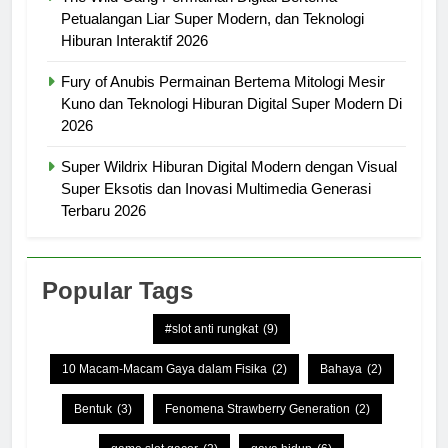
Petualangan Liar Super Modern, dan Teknologi
Hiburan Interaktif 2026
Fury of Anubis Permainan Bertema Mitologi Mesir
Kuno dan Teknologi Hiburan Digital Super Modern Di
2026
Super Wildrix Hiburan Digital Modern dengan Visual
Super Eksotis dan Inovasi Multimedia Generasi
Terbaru 2026
Popular Tags
#slot anti rungkat
(9)
10 Macam-Macam Gaya dalam Fisika
(2)
Bahaya
(2)
Bentuk
(3)
Fenomena Strawberry Generation
(2)