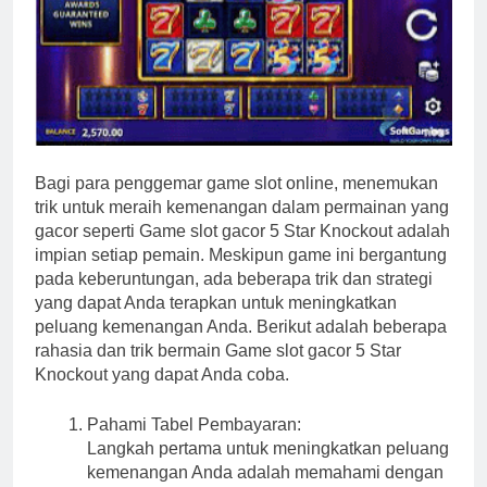
Bagi para penggemar game slot online, menemukan
trik untuk meraih kemenangan dalam permainan yang
gacor seperti Game slot gacor 5 Star Knockout adalah
impian setiap pemain. Meskipun game ini bergantung
pada keberuntungan, ada beberapa trik dan strategi
yang dapat Anda terapkan untuk meningkatkan
peluang kemenangan Anda. Berikut adalah beberapa
rahasia dan trik bermain Game slot gacor 5 Star
Knockout yang dapat Anda coba.
Pahami Tabel Pembayaran:
Langkah pertama untuk meningkatkan peluang
kemenangan Anda adalah memahami dengan