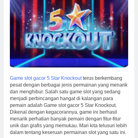
Game slot gacor 5 Star Knockout
terus berkembang
pesat dengan berbagai jenis permainan yang menarik
dan menghibur. Salah satu game slot yang sedang
menjadi perbincangan hangat di kalangan para
pemain adalah Game slot gacor 5 Star Knockout.
Dikenal dengan kegacorannya, game ini berhasil
menarik perhatian banyak pemain dengan fitur-fitur
unik dan grafis yang memukau. Mari kita telusuri lebih
dalam tentang keseruan permainan slot yang satu ini.