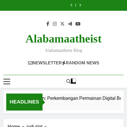
Fury of Anubis
Poker Win:
Skip
Mesir Kuno dan
Bertema Strategi
Bertema Anjing
Bertema
Permainan
Perkembangan
The Big Dawgs
The Wild Gang
Teknologi Hiburan
Kartu dengan
Petualang Super
Petualangan Liar
Bertema Mitologi
Permainan Digital
to
Permainan Digital
Permainan Digital
Fury of Anubis
Digital Super
Teknologi Super
Modern, dan
Super Modern,
Mesir Kuno dan
Bertema Strategi
Bertema Anjing
Bertema
Permainan
content
Modern Di 2026
Modern 2026
Teknologi Hiburan
dan Teknologi
Teknologi Hiburan
Kartu dengan
Petualang Super
Petualangan Liar
Bertema Mitologi
Interaktif 2026
Hiburan Interaktif
Digital Super
Teknologi Super
Modern, dan
Super Modern,
Mesir Kuno dan
2026
Modern Di 2026
Modern 2026
Teknologi Hiburan
dan Teknologi
Teknologi Hiburan
Interaktif 2026
Hiburan Interaktif
Digital Super
Alabamaatheist
2026
Modern Di 2026
Alabamaatheist Blog
NEWSLETTER
RANDOM NEWS
Poker Win: Perkembangan Permainan Digital Bertema S
HEADLINES
5 Days Ago
Home
judi slot