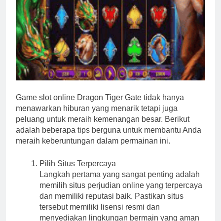
Game slot online Dragon Tiger Gate tidak hanya
menawarkan hiburan yang menarik tetapi juga
peluang untuk meraih kemenangan besar. Berikut
adalah beberapa tips berguna untuk membantu Anda
meraih keberuntungan dalam permainan ini.
Pilih Situs Terpercaya
Langkah pertama yang sangat penting adalah
memilih situs perjudian online yang terpercaya
dan memiliki reputasi baik. Pastikan situs
tersebut memiliki lisensi resmi dan
menyediakan lingkungan bermain yang aman