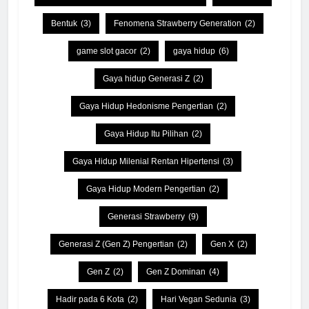
Bentuk
(3)
Fenomena Strawberry Generation
(2)
game slot gacor
(2)
gaya hidup
(6)
Gaya hidup Generasi Z
(2)
Gaya Hidup Hedonisme Pengertian
(2)
Gaya Hidup Itu Pilihan
(2)
Gaya Hidup Milenial Rentan Hipertensi
(3)
Gaya Hidup Modern Pengertian
(2)
Generasi Strawberry
(9)
Generasi Z (Gen Z) Pengertian
(2)
Gen X
(2)
Gen Z
(2)
Gen Z Dominan
(4)
Hadir pada 6 Kota
(2)
Hari Vegan Sedunia
(3)