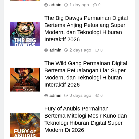
admin
1 day ago
0
The Big Dawgs Permainan Digital
Bertema Anjing Petualang Super
Modern, dan Teknologi Hiburan
Interaktif 2026
admin
2 days ago
0
The Wild Gang Permainan Digital
Bertema Petualangan Liar Super
Modern, dan Teknologi Hiburan
Interaktif 2026
admin
3 days ago
0
Fury of Anubis Permainan
Bertema Mitologi Mesir Kuno dan
Teknologi Hiburan Digital Super
Modern Di 2026