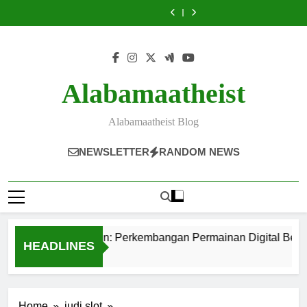
Fury of Anubis
Poker Win:
Skip
Mesir Kuno dan
Bertema Strategi
Bertema Anjing
Bertema
Permainan
Perkembangan
The Big Dawgs
The Wild Gang
Teknologi Hiburan
Kartu dengan
Petualang Super
Petualangan Liar
Bertema Mitologi
Permainan Digital
to
Permainan Digital
Permainan Digital
Fury of Anubis
Digital Super
Teknologi Super
Modern, dan
Super Modern,
Mesir Kuno dan
Bertema Strategi
Bertema Anjing
Bertema
Permainan
content
Modern Di 2026
Modern 2026
Teknologi Hiburan
dan Teknologi
Teknologi Hiburan
Kartu dengan
Petualang Super
Petualangan Liar
Bertema Mitologi
Interaktif 2026
Hiburan Interaktif
Digital Super
Teknologi Super
Modern, dan
Super Modern,
Mesir Kuno dan
2026
Modern Di 2026
Modern 2026
Teknologi Hiburan
dan Teknologi
Teknologi Hiburan
Interaktif 2026
Hiburan Interaktif
Digital Super
Alabamaatheist
2026
Modern Di 2026
Alabamaatheist Blog
NEWSLETTER
RANDOM NEWS
Poker Win: Perkembangan Permainan Digital Bertema S
HEADLINES
1 Day Ago
Home
judi slot