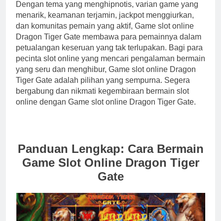
Dengan tema yang menghipnotis, varian game yang
menarik, keamanan terjamin, jackpot menggiurkan,
dan komunitas pemain yang aktif, Game slot online
Dragon Tiger Gate membawa para pemainnya dalam
petualangan keseruan yang tak terlupakan. Bagi para
pecinta slot online yang mencari pengalaman bermain
yang seru dan menghibur, Game slot online Dragon
Tiger Gate adalah pilihan yang sempurna. Segera
bergabung dan nikmati kegembiraan bermain slot
online dengan Game slot online Dragon Tiger Gate.
Panduan Lengkap: Cara Bermain
Game Slot Online Dragon Tiger
Gate