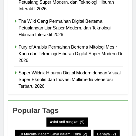
Petualang Super Modern, dan Teknologi Hiburan
Interaktif 2026
The Wild Gang Permainan Digital Bertema
Petualangan Liar Super Modern, dan Teknologi
Hiburan Interaktif 2026
Fury of Anubis Permainan Bertema Mitologi Mesir
Kuno dan Teknologi Hiburan Digital Super Modern Di
2026
Super Wildrix Hiburan Digital Modern dengan Visual
Super Eksotis dan Inovasi Multimedia Generasi
Terbaru 2026
Popular Tags
#slot anti rungkat
(9)
10 Macam-Macam Gaya dalam Fisika
(2)
Bahaya
(2)