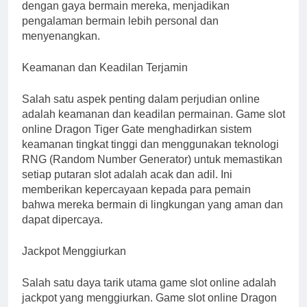
dengan gaya bermain mereka, menjadikan
pengalaman bermain lebih personal dan
menyenangkan.
Keamanan dan Keadilan Terjamin
Salah satu aspek penting dalam perjudian online
adalah keamanan dan keadilan permainan. Game slot
online Dragon Tiger Gate menghadirkan sistem
keamanan tingkat tinggi dan menggunakan teknologi
RNG (Random Number Generator) untuk memastikan
setiap putaran slot adalah acak dan adil. Ini
memberikan kepercayaan kepada para pemain
bahwa mereka bermain di lingkungan yang aman dan
dapat dipercaya.
Jackpot Menggiurkan
Salah satu daya tarik utama game slot online adalah
jackpot yang menggiurkan. Game slot online Dragon