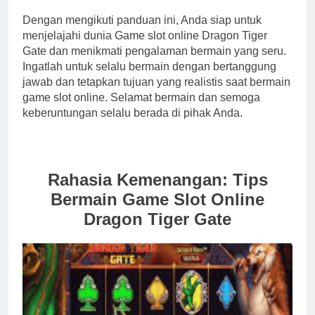
Dengan mengikuti panduan ini, Anda siap untuk
menjelajahi dunia Game slot online Dragon Tiger
Gate dan menikmati pengalaman bermain yang seru.
Ingatlah untuk selalu bermain dengan bertanggung
jawab dan tetapkan tujuan yang realistis saat bermain
game slot online. Selamat bermain dan semoga
keberuntungan selalu berada di pihak Anda.
Rahasia Kemenangan: Tips
Bermain Game Slot Online
Dragon Tiger Gate