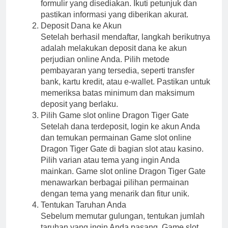
formulir yang disediakan. Ikuti petunjuk dan
pastikan informasi yang diberikan akurat.
Deposit Dana ke Akun
Setelah berhasil mendaftar, langkah berikutnya
adalah melakukan deposit dana ke akun
perjudian online Anda. Pilih metode
pembayaran yang tersedia, seperti transfer
bank, kartu kredit, atau e-wallet. Pastikan untuk
memeriksa batas minimum dan maksimum
deposit yang berlaku.
Pilih Game slot online Dragon Tiger Gate
Setelah dana terdeposit, login ke akun Anda
dan temukan permainan Game slot online
Dragon Tiger Gate di bagian slot atau kasino.
Pilih varian atau tema yang ingin Anda
mainkan. Game slot online Dragon Tiger Gate
menawarkan berbagai pilihan permainan
dengan tema yang menarik dan fitur unik.
Tentukan Taruhan Anda
Sebelum memutar gulungan, tentukan jumlah
taruhan yang ingin Anda pasang. Game slot