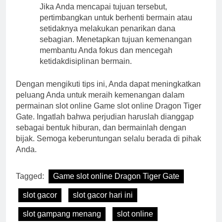
Jika Anda mencapai tujuan tersebut,
pertimbangkan untuk berhenti bermain atau
setidaknya melakukan penarikan dana
sebagian. Menetapkan tujuan kemenangan
membantu Anda fokus dan mencegah
ketidakdisiplinan bermain.
Dengan mengikuti tips ini, Anda dapat meningkatkan
peluang Anda untuk meraih kemenangan dalam
permainan slot online Game slot online Dragon Tiger
Gate. Ingatlah bahwa perjudian haruslah dianggap
sebagai bentuk hiburan, dan bermainlah dengan
bijak. Semoga keberuntungan selalu berada di pihak
Anda.
Tagged:
Game slot online Dragon Tiger Gate
slot gacor
slot gacor hari ini
slot gampang menang
slot online