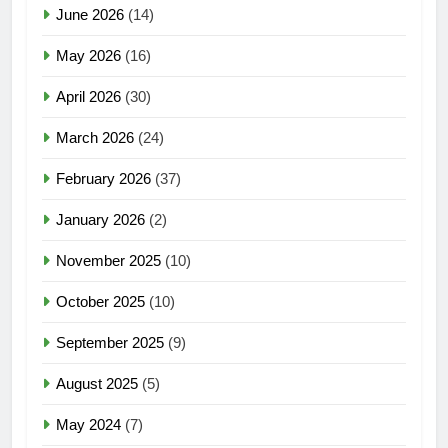
June 2026
(14)
May 2026
(16)
April 2026
(30)
March 2026
(24)
February 2026
(37)
January 2026
(2)
November 2025
(10)
October 2025
(10)
September 2025
(9)
August 2025
(5)
May 2024
(7)