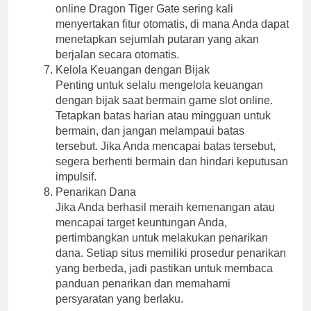
online Dragon Tiger Gate sering kali
menyertakan fitur otomatis, di mana Anda dapat
menetapkan sejumlah putaran yang akan
berjalan secara otomatis.
Kelola Keuangan dengan Bijak
Penting untuk selalu mengelola keuangan
dengan bijak saat bermain game slot online.
Tetapkan batas harian atau mingguan untuk
bermain, dan jangan melampaui batas
tersebut. Jika Anda mencapai batas tersebut,
segera berhenti bermain dan hindari keputusan
impulsif.
Penarikan Dana
Jika Anda berhasil meraih kemenangan atau
mencapai target keuntungan Anda,
pertimbangkan untuk melakukan penarikan
dana. Setiap situs memiliki prosedur penarikan
yang berbeda, jadi pastikan untuk membaca
panduan penarikan dan memahami
persyaratan yang berlaku.