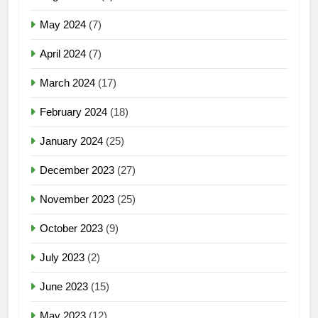
May 2024
(7)
April 2024
(7)
March 2024
(17)
February 2024
(18)
January 2024
(25)
December 2023
(27)
November 2023
(25)
October 2023
(9)
July 2023
(2)
June 2023
(15)
May 2023
(12)