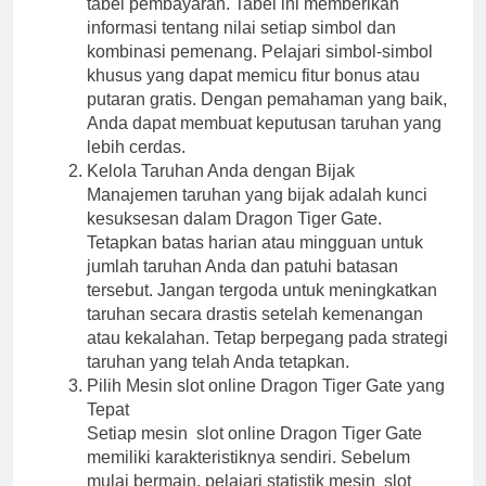
tabel pembayaran. Tabel ini memberikan
informasi tentang nilai setiap simbol dan
kombinasi pemenang. Pelajari simbol-simbol
khusus yang dapat memicu fitur bonus atau
putaran gratis. Dengan pemahaman yang baik,
Anda dapat membuat keputusan taruhan yang
lebih cerdas.
Kelola Taruhan Anda dengan Bijak
Manajemen taruhan yang bijak adalah kunci
kesuksesan dalam Dragon Tiger Gate.
Tetapkan batas harian atau mingguan untuk
jumlah taruhan Anda dan patuhi batasan
tersebut. Jangan tergoda untuk meningkatkan
taruhan secara drastis setelah kemenangan
atau kekalahan. Tetap berpegang pada strategi
taruhan yang telah Anda tetapkan.
Pilih Mesin slot online Dragon Tiger Gate yang
Tepat
Setiap mesin slot online Dragon Tiger Gate
memiliki karakteristiknya sendiri. Sebelum
mulai bermain, pelajari statistik mesin slot