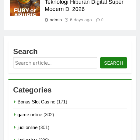
Teknologi Hiburan Digital Super
Modern Di 2026
admin
6 days ago
0
Search
Search
SEARCH
Categories
Bonus Slot Casino
(171)
game online
(302)
judi online
(301)