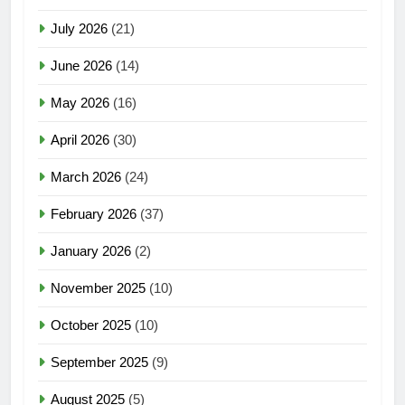
July 2026
(21)
June 2026
(14)
May 2026
(16)
April 2026
(30)
March 2026
(24)
February 2026
(37)
January 2026
(2)
November 2025
(10)
October 2025
(10)
September 2025
(9)
August 2025
(5)