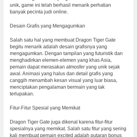
unik, game ini telah berhasil menarik perhatian
banyak pecinta judi online.
Desain Grafis yang Mengagumkan
Salah satu hal yang membuat Dragon Tiger Gate
begitu menarik adalah desain grafisnya yang
mengagumkan. Dengan tampilan yang futuristik dan
menghadirkan elemen-elemen yang khas Asia,
pemain dapat merasakan atmosfer yang unik sejak
awal. Animasi yang halus dan detail grafis yang
canggih menambah kesan visual yang luar biasa,
menciptakan pengalaman bermain yang tak
terlupakan.
Fitur-Fitur Spesial yang Memikat
Dragon Tiger Gate juga dikenal karena fitur-fitur
spesialnya yang memikat. Salah satu fitur yang sering
kali membuat pemain excited adalah putaran bonus