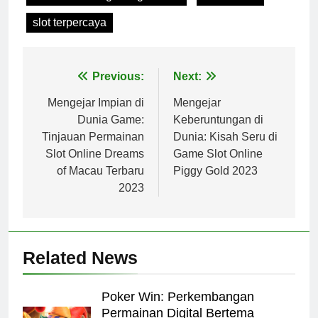
slot terpercaya
Post
Previous:
Next:
navigation
Mengejar Impian di
Mengejar
Dunia Game:
Keberuntungan di
Tinjauan Permainan
Dunia: Kisah Seru di
Slot Online Dreams
Game Slot Online
of Macau Terbaru
Piggy Gold 2023
2023
Related News
Poker Win: Perkembangan
Permainan Digital Bertema