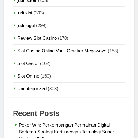
judi poker
(298)
judi slot
(303)
judi togel
(299)
Review Slot Casino
(170)
Slot Casino Online Vault Cracker Megaways
(158)
Slot Gacor
(162)
Slot Online
(160)
Uncategorized
(803)
Recent Posts
Poker Win: Perkembangan Permainan Digital
Bertema Strategi Kartu dengan Teknologi Super