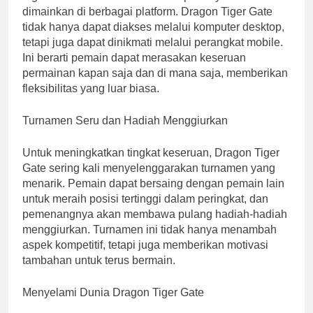
dimainkan di berbagai platform. Dragon Tiger Gate
tidak hanya dapat diakses melalui komputer desktop,
tetapi juga dapat dinikmati melalui perangkat mobile.
Ini berarti pemain dapat merasakan keseruan
permainan kapan saja dan di mana saja, memberikan
fleksibilitas yang luar biasa.
Turnamen Seru dan Hadiah Menggiurkan
Untuk meningkatkan tingkat keseruan, Dragon Tiger
Gate sering kali menyelenggarakan turnamen yang
menarik. Pemain dapat bersaing dengan pemain lain
untuk meraih posisi tertinggi dalam peringkat, dan
pemenangnya akan membawa pulang hadiah-hadiah
menggiurkan. Turnamen ini tidak hanya menambah
aspek kompetitif, tetapi juga memberikan motivasi
tambahan untuk terus bermain.
Menyelami Dunia Dragon Tiger Gate