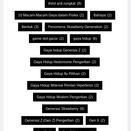
#slot anti rungkat
(9)
10 Macam-Macam Gaya dalam Fisika
(2)
Bahaya
(2)
Bentuk
(3)
Fenomena Strawberry Generation
(2)
game slot gacor
(2)
gaya hidup
(6)
Gaya hidup Generasi Z
(2)
Gaya Hidup Hedonisme Pengertian
(2)
Gaya Hidup Itu Pilihan
(2)
Gaya Hidup Milenial Rentan Hipertensi
(3)
Gaya Hidup Modern Pengertian
(2)
Generasi Strawberry
(9)
Generasi Z (Gen Z) Pengertian
(2)
Gen X
(2)