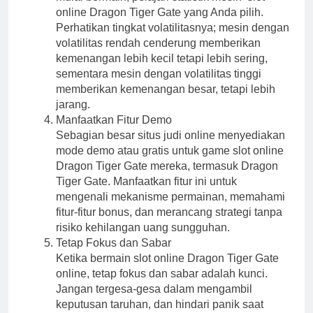
online Dragon Tiger Gate yang Anda pilih.
Perhatikan tingkat volatilitasnya; mesin dengan
volatilitas rendah cenderung memberikan
kemenangan lebih kecil tetapi lebih sering,
sementara mesin dengan volatilitas tinggi
memberikan kemenangan besar, tetapi lebih
jarang.
Manfaatkan Fitur Demo
Sebagian besar situs judi online menyediakan
mode demo atau gratis untuk game slot online
Dragon Tiger Gate mereka, termasuk Dragon
Tiger Gate. Manfaatkan fitur ini untuk
mengenali mekanisme permainan, memahami
fitur-fitur bonus, dan merancang strategi tanpa
risiko kehilangan uang sungguhan.
Tetap Fokus dan Sabar
Ketika bermain slot online Dragon Tiger Gate
online, tetap fokus dan sabar adalah kunci.
Jangan tergesa-gesa dalam mengambil
keputusan taruhan, dan hindari panik saat