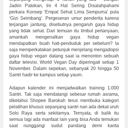
Jadiin Patokan, Ini 4 Hal Sering Disalahpahami
perkara Konsep ‘Empat Sehat Lima Sempurna’ pula
‘Gizi Seimbang’. Pergeseran umur penderita karena
terjangan jantung, disebutnya pengaruh gaya hidup
yang tidak sehat. Dari temuan itu timbul pertanyaan,
amankah mengenalkan gaya hidup vegan
mendapatkan buah hati-penduduk per sebelum? Ia
saja memperkatakan petunjuk menjelang mengadopsi
gaya hidup vegan datang saat ia menonton sebuah
daftar televisi. World Vegan Day diperingati setiap 1
November. Dalam sepekan, sebanyak 20 hingga 50
Santri hadir ke kampus setiap yaum.
Adapun kalender ini menjadwalkan training 1.000
Santri. Tak saja mendatangi sebesar rumah asrama,
diketahui Shopee Barokah terus membuka kategori
pelatihan khusus sepanjang santri nan ada dekat uruh
Solo Raya serta sekitarnya. Ternyata, di balik itu
semua lagi ada manfaat lain yang bisa Anda temukan
saat nunggangi sudut pandang demi kanta