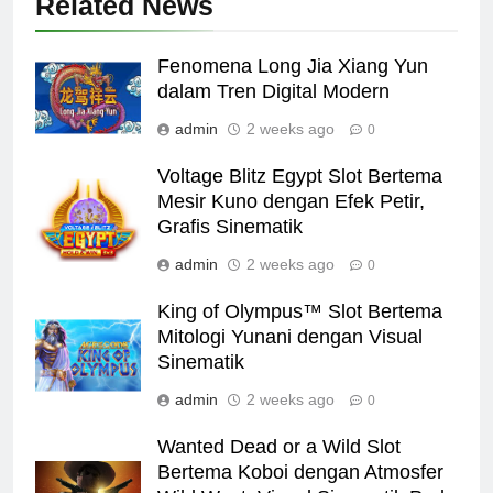
Related News
Fenomena Long Jia Xiang Yun
dalam Tren Digital Modern
admin
2 weeks ago
0
Voltage Blitz Egypt Slot Bertema
Mesir Kuno dengan Efek Petir,
Grafis Sinematik
admin
2 weeks ago
0
King of Olympus™ Slot Bertema
Mitologi Yunani dengan Visual
Sinematik
admin
2 weeks ago
0
Wanted Dead or a Wild Slot
Bertema Koboi dengan Atmosfer