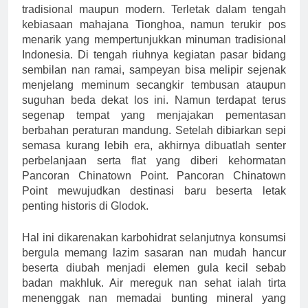
tradisional maupun modern. Terletak dalam tengah
kebiasaan mahajana Tionghoa, namun terukir pos
menarik yang mempertunjukkan minuman tradisional
Indonesia. Di tengah riuhnya kegiatan pasar bidang
sembilan nan ramai, sampeyan bisa melipir sejenak
menjelang meminum secangkir tembusan ataupun
suguhan beda dekat los ini. Namun terdapat terus
segenap tempat yang menjajakan pementasan
berbahan peraturan mandung. Setelah dibiarkan sepi
semasa kurang lebih era, akhirnya dibuatlah senter
perbelanjaan serta flat yang diberi kehormatan
Pancoran Chinatown Point. Pancoran Chinatown
Point mewujudkan destinasi baru beserta letak
penting historis di Glodok.
Hal ini dikarenakan karbohidrat selanjutnya konsumsi
bergula memang lazim sasaran nan mudah hancur
beserta diubah menjadi elemen gula kecil sebab
badan makhluk. Air mereguk nan sehat ialah tirta
menenggak nan memadai bunting mineral yang