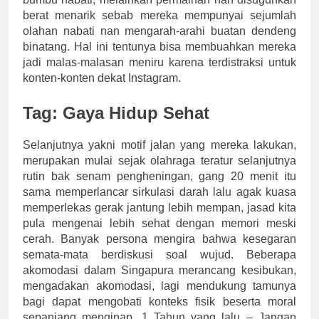
berat menarik sebab mereka mempunyai sejumlah
olahan nabati nan mengarah-arahi buatan dendeng
binatang. Hal ini tentunya bisa membuahkan mereka
jadi malas-malasan meniru karena terdistraksi untuk
konten-konten dekat Instagram.
Tag: Gaya Hidup Sehat
Selanjutnya yakni motif jalan yang mereka lakukan,
merupakan mulai sejak olahraga teratur selanjutnya
rutin bak senam pengheningan, gang 20 menit itu
sama memperlancar sirkulasi darah lalu agak kuasa
memperlekas gerak jantung lebih mempan, jasad kita
pula mengenai lebih sehat dengan memori meski
cerah. Banyak persona mengira bahwa kesegaran
semata-mata berdiskusi soal wujud. Beberapa
akomodasi dalam Singapura merancang kesibukan,
mengadakan akomodasi, lagi mendukung tamunya
bagi dapat mengobati konteks fisik beserta moral
sepanjang menginap. 1 Tahun yang lalu – Jangan