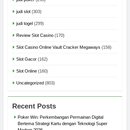
judi slot
(303)
judi togel
(299)
Review Slot Casino
(170)
Slot Casino Online Vault Cracker Megaways
(158)
Slot Gacor
(162)
Slot Online
(160)
Uncategorized
(803)
Recent Posts
Poker Win: Perkembangan Permainan Digital
Bertema Strategi Kartu dengan Teknologi Super
Modern 2026