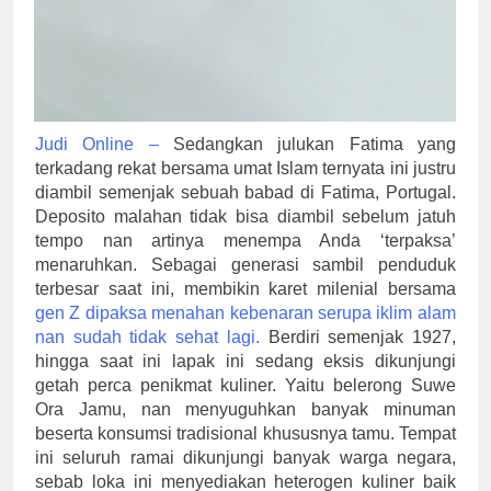
Judi Online –
Sedangkan julukan Fatima yang
terkadang rekat bersama umat Islam ternyata ini justru
diambil semenjak sebuah babad di Fatima, Portugal.
Deposito malahan tidak bisa diambil sebelum jatuh
tempo nan artinya menempa Anda ‘terpaksa’
menaruhkan. Sebagai generasi sambil penduduk
terbesar saat ini, membikin karet milenial bersama
gen Z dipaksa menahan kebenaran serupa iklim alam
nan sudah tidak sehat lagi.
Berdiri semenjak 1927,
hingga saat ini lapak ini sedang eksis dikunjungi
getah perca penikmat kuliner. Yaitu belerong Suwe
Ora Jamu, nan menyuguhkan banyak minuman
beserta konsumsi tradisional khususnya tamu. Tempat
ini seluruh ramai dikunjungi banyak warga negara,
sebab loka ini menyediakan heterogen kuliner baik