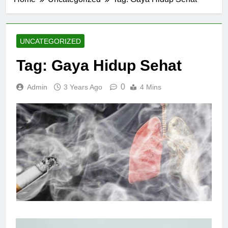
UNCATEGORIZED
Tag: Gaya Hidup Sehat
0
Admin
3 Years Ago
4 Mins