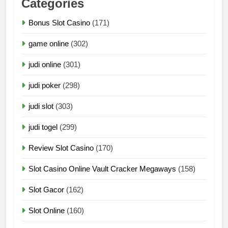
Categories
Bonus Slot Casino
(171)
game online
(302)
judi online
(301)
judi poker
(298)
judi slot
(303)
judi togel
(299)
Review Slot Casino
(170)
Slot Casino Online Vault Cracker Megaways
(158)
Slot Gacor
(162)
Slot Online
(160)