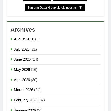
Tunjang Gaya Hidup Melek Investasi
(3)
Archives
August 2026
(5)
July 2026
(21)
June 2026
(14)
May 2026
(16)
April 2026
(30)
March 2026
(24)
February 2026
(37)
January 2026
(2)