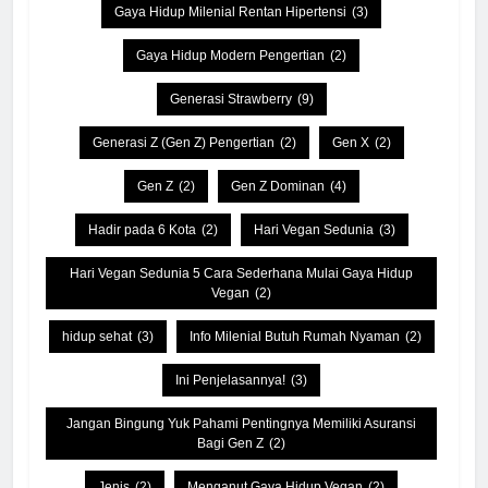
Gaya Hidup Milenial Rentan Hipertensi
(3)
Gaya Hidup Modern Pengertian
(2)
Generasi Strawberry
(9)
Generasi Z (Gen Z) Pengertian
(2)
Gen X
(2)
Gen Z
(2)
Gen Z Dominan
(4)
Hadir pada 6 Kota
(2)
Hari Vegan Sedunia
(3)
Hari Vegan Sedunia 5 Cara Sederhana Mulai Gaya Hidup
Vegan
(2)
hidup sehat
(3)
Info Milenial Butuh Rumah Nyaman
(2)
Ini Penjelasannya!
(3)
Jangan Bingung Yuk Pahami Pentingnya Memiliki Asuransi
Bagi Gen Z
(2)
Jenis
(2)
Menganut Gaya Hidup Vegan
(2)