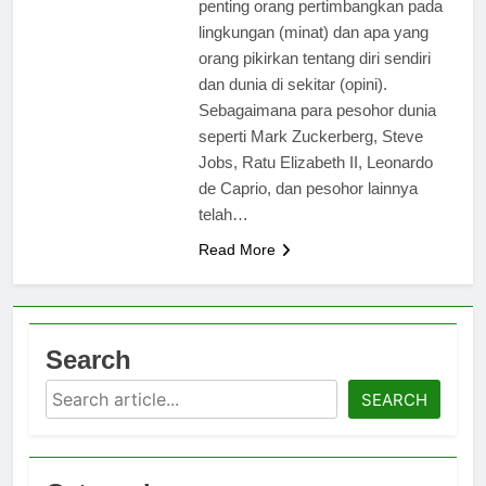
penting orang pertimbangkan pada
lingkungan (minat) dan apa yang
orang pikirkan tentang diri sendiri
dan dunia di sekitar (opini).
Sebagaimana para pesohor dunia
seperti Mark Zuckerberg, Steve
Jobs, Ratu Elizabeth II, Leonardo
de Caprio, dan pesohor lainnya
telah…
Read More
Search
Search
SEARCH