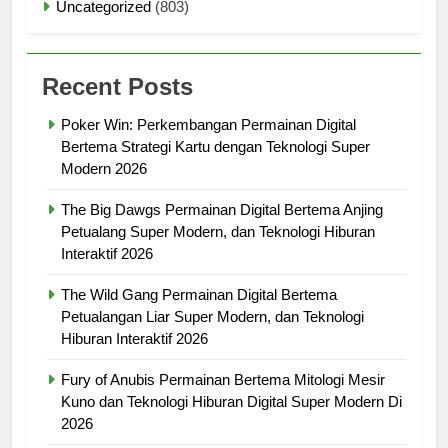
Uncategorized
(803)
Recent Posts
Poker Win: Perkembangan Permainan Digital
Bertema Strategi Kartu dengan Teknologi Super
Modern 2026
The Big Dawgs Permainan Digital Bertema Anjing
Petualang Super Modern, dan Teknologi Hiburan
Interaktif 2026
The Wild Gang Permainan Digital Bertema
Petualangan Liar Super Modern, dan Teknologi
Hiburan Interaktif 2026
Fury of Anubis Permainan Bertema Mitologi Mesir
Kuno dan Teknologi Hiburan Digital Super Modern Di
2026