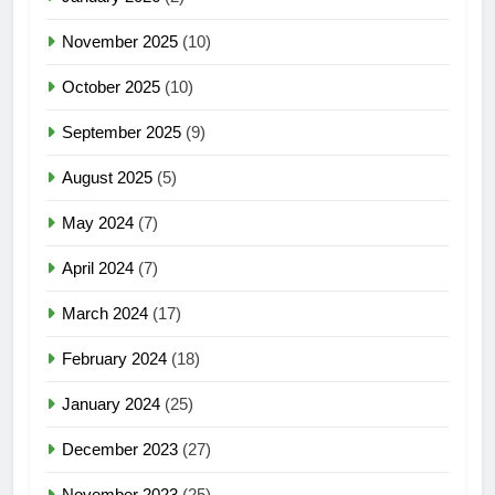
November 2025
(10)
October 2025
(10)
September 2025
(9)
August 2025
(5)
May 2024
(7)
April 2024
(7)
March 2024
(17)
February 2024
(18)
January 2024
(25)
December 2023
(27)
November 2023
(25)