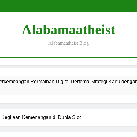
Alabamaatheist
Alabamaatheist Blog
erkembangan Permainan Digital Bertema Strategi Kartu denga
s Permainan Digital Bertema Anjing Petualang Super Modern, d
g Permainan Digital Bertema Petualangan Liar Super Modern, d
 Kegilaan Kemenangan di Dunia Slot
is Permainan Bertema Mitologi Mesir Kuno dan Teknologi Hibur