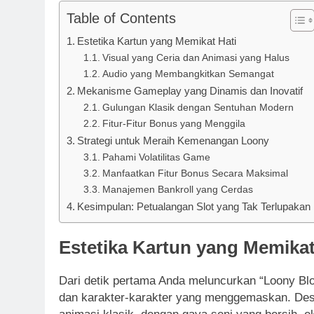
Table of Contents
Estetika Kartun yang Memikat Hati
Visual yang Ceria dan Animasi yang Halus
Audio yang Membangkitkan Semangat
Mekanisme Gameplay yang Dinamis dan Inovatif
Gulungan Klasik dengan Sentuhan Modern
Fitur-Fitur Bonus yang Menggila
Strategi untuk Meraih Kemenangan Loony
Pahami Volatilitas Game
Manfaatkan Fitur Bonus Secara Maksimal
Manajemen Bankroll yang Cerdas
Kesimpulan: Petualangan Slot yang Tak Terlupakan
Estetika Kartun yang Memikat
Dari detik pertama Anda meluncurkan “Loony Blo
dan karakter-karakter yang menggemaskan. Desai