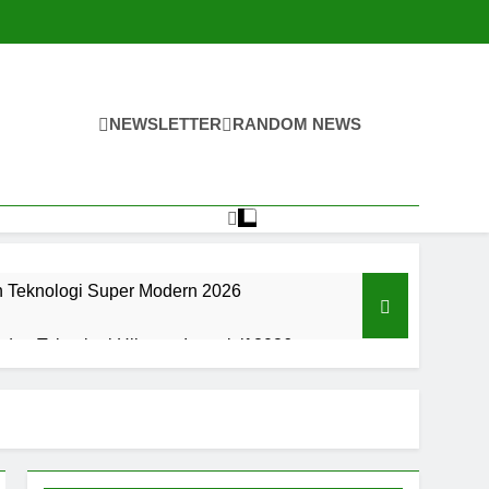
NEWSLETTER
RANDOM NEWS
n Teknologi Super Modern 2026
an Teknologi Hiburan Interaktif 2026
an Teknologi Hiburan Interaktif 2026
an Digital Super Modern Di 2026