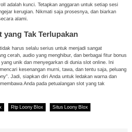
ll adalah kunci. Tetapkan anggaran untuk setiap sesi
gejar kerugian. Nikmati saja prosesnya, dan biarkan
ecara alami.
t yang Tak Terlupakan
tidak harus selalu serius untuk menjadi sangat
ng cerah, audio yang menghibur, dan berbagai fitur bonus
ang unik dan menyegarkan di dunia slot online. Ini
mencari kesenangan murni, tawa, dan tentu saja, peluang
y”. Jadi, siapkan diri Anda untuk ledakan warna dan
 membawa Anda pada petualangan slot yang tak
x
Rtp Loony Blox
Situs Loony Blox