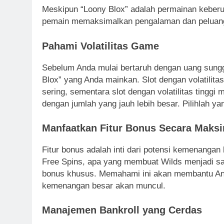
Meskipun “Loony Blox” adalah permainan keber
pemain memaksimalkan pengalaman dan peluan
Pahami Volatilitas Game
Sebelum Anda mulai bertaruh dengan uang sungg
Blox” yang Anda mainkan. Slot dengan volatilit
sering, sementara slot dengan volatilitas tingg
dengan jumlah yang jauh lebih besar. Pilihlah y
Manfaatkan Fitur Bonus Secara Maks
Fitur bonus adalah inti dari potensi kemenangan
Free Spins, apa yang membuat Wilds menjadi sa
bonus khusus. Memahami ini akan membantu Anda
kemenangan besar akan muncul.
Manajemen Bankroll yang Cerdas