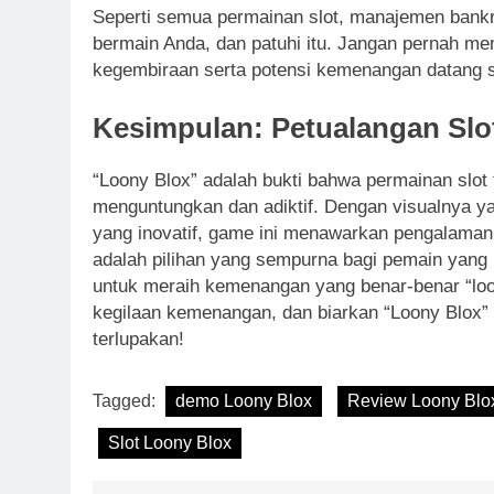
Seperti semua permainan slot, manajemen bankro
bermain Anda, dan patuhi itu. Jangan pernah men
kegembiraan serta potensi kemenangan datang s
Kesimpulan: Petualangan Slo
“Loony Blox” adalah bukti bahwa permainan slot 
menguntungkan dan adiktif. Dengan visualnya ya
yang inovatif, game ini menawarkan pengalaman y
adalah pilihan yang sempurna bagi pemain yang 
untuk meraih kemenangan yang benar-benar “loon
kegilaan kemenangan, dan biarkan “Loony Blox”
terlupakan!
Tagged:
demo Loony Blox
Review Loony Blo
Slot Loony Blox