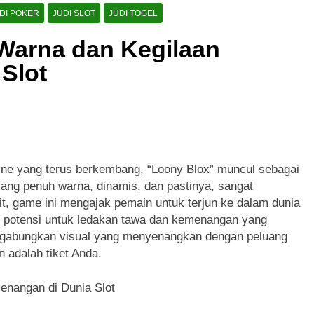
x Hiburan Digital Modern dengan Visual Super Eksotis dan Inov
DI POKER
JUDI SLOT
JUDI TOGEL
Warna dan Kegilaan
e Hiburan Digital Super Modern dengan Nuansa Kuda dan Tekno
Slot
onanza Hiburan Digital Super Modern dengan Visual Permen d
r Hiburan Digital Modern dengan Tema Petualangan dan Teknol
buran Digital Modern dengan Konsep Keberuntungan dan Tekno
line yang terus berkembang, “Loony Blox” muncul sebagai
ng penuh warna, dinamis, dan pastinya, sangat
 Hiburan Digital Super Modern dengan Visual Fantasi Naga da
it, game ini mengajak pemain untuk terjun ke dalam dunia
ah potensi untuk ledakan tawa dan kemenangan yang
ggabungkan visual yang menyenangkan dengan peluang
 adalah tiket Anda.