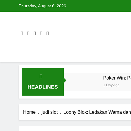
Skip
Thursday, August 6, 2026
to
content
Poker Win: P
1 Day Ago
HEADLINES
The Big Dawg
2 Days Ago
The Wild Gan
Home
judi slot
Loony Blox: Ledakan Warna dan
3 Days Ago
Fury of Anub
4 Days Ago