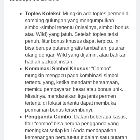
beberapa mekanisme:
Toples Koleksi:
Mungkin ada toples permen di
samping gulungan yang mengumpulkan
simbol-simbol tertentu (misalnya, simbol bonus
atau Wild) yang jatuh. Setelah toples terisi
penuh, fitur bonus khusus dapat terpicu. Ini
bisa berupa putaran gratis tambahan, putaran
ulang dengan Wild yang dijamin, atau bahkan
hadiah jackpot instan.
Kombinasi Simbol Khusus:
“Combo”
mungkin mengacu pada kombinasi simbol
tertentu yang, ketika mendarat bersamaan,
memicu pembayaran besar atau bonus unik.
Misalnya, mendaratkan tiga jenis permen
tertentu di lokasi tertentu dapat membuka
permainan bonus tersembunyi.
Pengganda Combo:
Dalam beberapa kasus,
fitur “combo” bisa berupa pengganda yang
meningkat setiap kali Anda mendapatkan