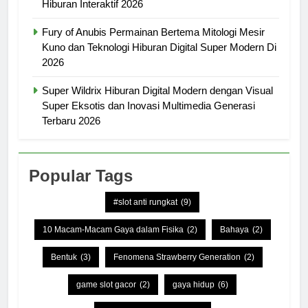
Petualangan Liar Super Modern, dan Teknologi
Hiburan Interaktif 2026
Fury of Anubis Permainan Bertema Mitologi Mesir
Kuno dan Teknologi Hiburan Digital Super Modern Di
2026
Super Wildrix Hiburan Digital Modern dengan Visual
Super Eksotis dan Inovasi Multimedia Generasi
Terbaru 2026
Popular Tags
#slot anti rungkat
(9)
10 Macam-Macam Gaya dalam Fisika
(2)
Bahaya
(2)
Bentuk
(3)
Fenomena Strawberry Generation
(2)
game slot gacor
(2)
gaya hidup
(6)