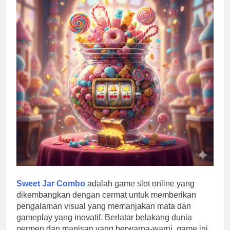
Sweet Jar Combo
adalah game slot online yang
dikembangkan dengan cermat untuk memberikan
pengalaman visual yang memanjakan mata dan
gameplay yang inovatif. Berlatar belakang dunia