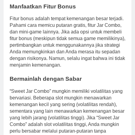
Manfaatkan Fitur Bonus
Fitur bonus adalah tempat kemenangan besar terjadi.
Pahami cara memicu putaran gratis, fitur Jar Combo,
dan mini-game lainnya. Jika ada opsi untuk membeli
fitur bonus (meskipun tidak semua game memilikinya),
pertimbangkan untuk menggunakannya jika strategi
Anda memungkinkan dan Anda merasa itu sepadan
dengan risikonya. Namun, selalu ingat bahwa ini tidak
menjamin kemenangan.
Bermainlah dengan Sabar
“Sweet Jar Combo” mungkin memiliki volatilitas yang
bervariasi. Beberapa slot mungkin menawarkan
kemenangan kecil yang sering (volatilitas rendah),
sementara yang lain menawarkan kemenangan besar
yang lebih jarang (volatilitas tinggi). Jika “Sweet Jar
Combo” adalah slot volatilitas tinggi, Anda mungkin