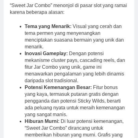
“Sweet Jar Combo” menonjol di pasar slot yang ramai
karena beberapa alasan:
Tema yang Menarik:
Visual yang cerah dan
tema permen yang menyenangkan
menciptakan suasana bermain yang unik dan
menarik.
Inovasi Gameplay:
Dengan potensi
mekanisme cluster pays, cascading reels, dan
fitur Jar Combo yang unik, game ini
menawarkan pengalaman yang lebih dinamis
daripada slot tradisional.
Potensi Kemenangan Besar:
Fitur bonus
yang kaya, termasuk putaran gratis dengan
pengganda dan potensi Sticky Wilds, berarti
ada peluang nyata untuk meraih kemenangan
yang sangat manis.
Hiburan Murni:
Di luar potensi kemenangan,
“Sweet Jar Combo” dirancang untuk