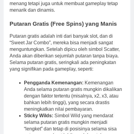
hanya untuk meningkatkan peluang Anda untuk
menang tetapi juga untuk membuat gameplay tetap
menarik dan dinamis.
Putaran Gratis (Free Spins) yang Manis
Putaran gratis adalah inti dari banyak slot, dan di
“Sweet Jar Combo”, mereka bisa menjadi sangat
menguntungkan. Setelah dipicu oleh simbol Scatter,
Anda akan diberikan sejumlah putaran tanpa biaya.
Selama putaran gratis, seringkali ada peningkatan
yang signifikan pada gameplay, seperti:
Pengganda Kemenangan:
Kemenangan
Anda selama putaran gratis mungkin dikalikan
dengan faktor tertentu (misalnya, x2, x3, atau
bahkan lebih tinggi), yang secara drastis
meningkatkan nilai pembayaran.
Sticky Wilds:
Simbol Wild yang mendarat
selama putaran gratis mungkin menjadi