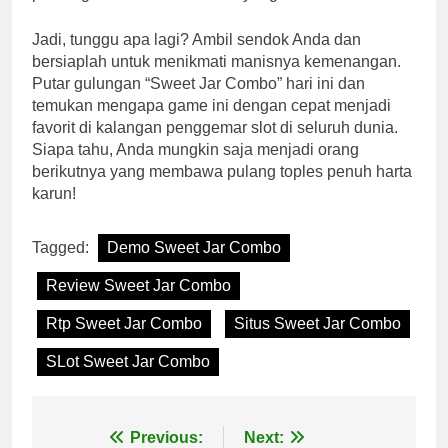
peluang untuk meraih hadiah yang luar biasa.
Jadi, tunggu apa lagi? Ambil sendok Anda dan
bersiaplah untuk menikmati manisnya kemenangan.
Putar gulungan “Sweet Jar Combo” hari ini dan
temukan mengapa game ini dengan cepat menjadi
favorit di kalangan penggemar slot di seluruh dunia.
Siapa tahu, Anda mungkin saja menjadi orang
berikutnya yang membawa pulang toples penuh harta
karun!
Tagged:
Demo Sweet Jar Combo
Review Sweet Jar Combo
Rtp Sweet Jar Combo
Situs Sweet Jar Combo
SLot Sweet Jar Combo