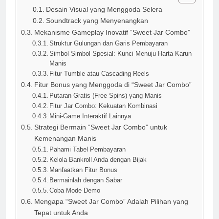
Table of Contents
Desain Visual yang Menggoda Selera
Soundtrack yang Menyenangkan
Mekanisme Gameplay Inovatif “Sweet Jar Combo”
Struktur Gulungan dan Garis Pembayaran
Simbol-Simbol Spesial: Kunci Menuju Harta Karun
Manis
Fitur Tumble atau Cascading Reels
Fitur Bonus yang Menggoda di “Sweet Jar Combo”
Putaran Gratis (Free Spins) yang Manis
Fitur Jar Combo: Kekuatan Kombinasi
Mini-Game Interaktif Lainnya
Strategi Bermain “Sweet Jar Combo” untuk
Kemenangan Manis
Pahami Tabel Pembayaran
Kelola Bankroll Anda dengan Bijak
Manfaatkan Fitur Bonus
Bermainlah dengan Sabar
Coba Mode Demo
Mengapa “Sweet Jar Combo” Adalah Pilihan yang