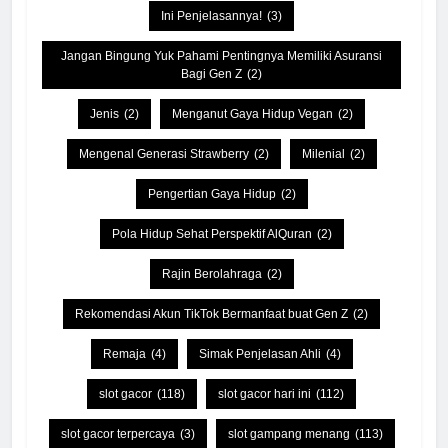
Ini Penjelasannya!
(3)
Jangan Bingung Yuk Pahami Pentingnya Memiliki Asuransi
Bagi Gen Z
(2)
Jenis
(2)
Menganut Gaya Hidup Vegan
(2)
Mengenal Generasi Strawberry
(2)
Milenial
(2)
Pengertian Gaya Hidup
(2)
Pola Hidup Sehat Perspektif AlQuran
(2)
Rajin Berolahraga
(2)
Rekomendasi Akun TikTok Bermanfaat buat Gen Z
(2)
Remaja
(4)
Simak Penjelasan Ahli
(4)
slot gacor
(118)
slot gacor hari ini
(112)