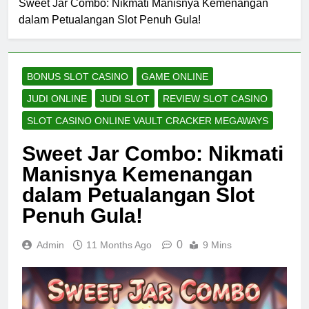
Sweet Jar Combo: Nikmati Manisnya Kemenangan
dalam Petualangan Slot Penuh Gula!
BONUS SLOT CASINO
GAME ONLINE
JUDI ONLINE
JUDI SLOT
REVIEW SLOT CASINO
SLOT CASINO ONLINE VAULT CRACKER MEGAWAYS
Sweet Jar Combo: Nikmati
Manisnya Kemenangan
dalam Petualangan Slot
Penuh Gula!
0
Admin
11 Months Ago
9 Mins